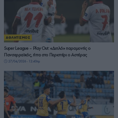
ΑΘΛΗΤΙΣΜΟΣ
Super League – Play Out: «Διπλό» παραμονής ο
Πανσερραϊκός, ήττα στο Περιστέρι ο Αστέρας
27/04/2026 - 12:40πμ