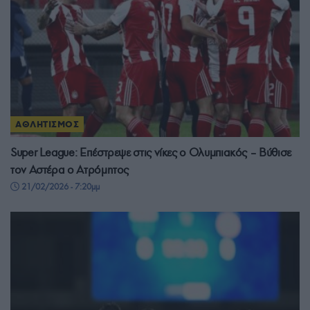
ΑΘΛΗΤΙΣΜΟΣ
Super League: Επέστρεψε στις νίκες ο Ολυμπιακός – Βύθισε
τον Αστέρα ο Ατρόμητος
21/02/2026 - 7:20μμ