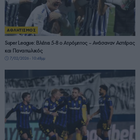
ΑΘΛΗΤΙΣΜΟΣ
Super League: Βλέπει 5-8 ο Ατρόμητος – Ανάσαναν Αστέρας
και Παναιτωλικός
7/02/2026 - 10:48μμ