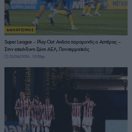
ΑΘΛΗΤΙΣΜΟΣ
Super League – Play Out: Ανάσα παραμονής ο Αστέρας –
Στην επικίνδυνη ζώνη ΑΕΛ, Πανσερραϊκός
22/04/2026 - 10:29μμ