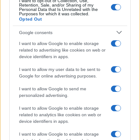
άουτ
I want to opt-out of Collection, Use,
Retention, Sale, and/or Sharing of my
24/03/2026 - 4:12μμ
Personal Data that Is Unrelated with the
Purposes for which it was collected.
Opted Out
Google consents
I want to allow Google to enable storage
related to advertising like cookies on web or
device identifiers in apps.
I want to allow my user data to be sent to
Google for online advertising purposes.
I want to allow Google to send me
personalized advertising.
ΑΘΛΗΤΙΣΜΟΣ
I want to allow Google to enable storage
related to analytics like cookies on web or
Super League: Φινάλε στην κορυφή η ΑΕΚ – Γκέλες για
device identifiers in apps.
Ολυμπιακό, ΠΑΟΚ
I want to allow Google to enable storage
22/03/2026 - 10:01μμ