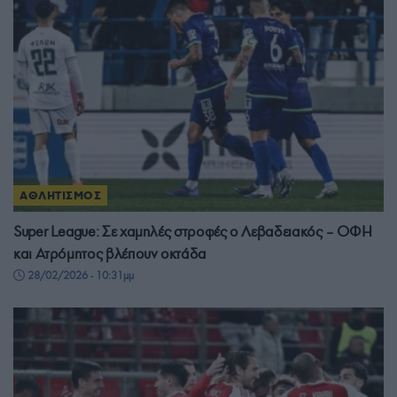
ΑΘΛΗΤΙΣΜΟΣ
Super League: Σε χαμηλές στροφές ο Λεβαδειακός – ΟΦΗ
και Ατρόμητος βλέπουν οκτάδα
28/02/2026 - 10:31μμ