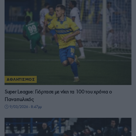
ΑΘΛΗΤΙΣΜΟΣ
Super League: Γιόρτασε με νίκη τα 100 του χρόνια ο
Παναιτωλικός
9/03/2026 - 8:47μμ