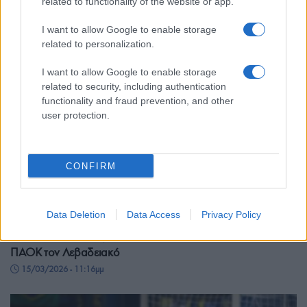
related to functionality of the website or app.
I want to allow Google to enable storage
related to personalization.
I want to allow Google to enable storage
related to security, including authentication
functionality and fraud prevention, and other
user protection.
CONFIRM
ΑΘΛΗΤΙΣΜΟΣ
Data Deletion
Data Access
Privacy Policy
Super League: Στραβοπάτησε στο Περιστέρι η ΑΕΚ – Άνετα ο
ΠΑΟΚ τον Λεβαδειακό
15/03/2026 - 11:16μμ