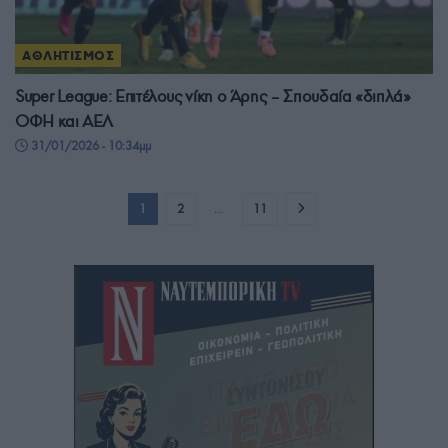
ΑΘΛΗΤΙΣΜΟΣ
Super League: Επιτέλους νίκη ο Άρης – Σπουδαία «διπλά»
ΟΦΗ και ΑΕΛ
31/01/2026 - 10:34μμ
1
2
…
11