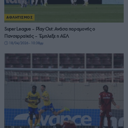
ΑΘΛΗΤΙΣΜΟΣ
Super League – Play Out: Ανάσα παραμονής ο
Πανσερραϊκός – Έμπλεξε η ΑΕΛ
18/04/2026 - 10:38μμ