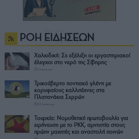
ΡΟΗ ΕΙΔΗΣΕΩΝ
Χαλκιδική: Σε εξέλιξη οι εργαστηριακοί
έλεγχοι στο νερό της Σίβηρης
3 λεπτά πριν
Τρικούβερτο ποντιακό γλέντι με
κορυφαίους καλλιτέχνες στα
Πλατανάκια Σερρών
32 λεπτά πριν
Τουρκία: Νομοθετική πρωτοβουλία για
ειρήνευση με το PKK, αμνηστία στους
πρώην μαχητές και αναστολή ποινών