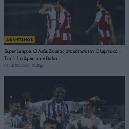
ΑΘΛΗΤΙΣΜΟΣ
Super League: Ο Λεβαδειακός σταμάτησε τον Ολυμπιακό –
Στο 1-1 ο Άρης στον Βόλο
14/02/2026 - 10:40μμ