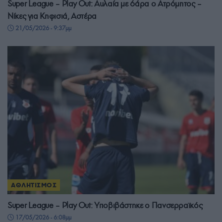
Super League – Play Out: Αυλαία με 6άρα ο Ατρόμητος –
Νίκες για Κηφισιά, Αστέρα
21/05/2026 - 9:37μμ
ΑΘΛΗΤΙΣΜΟΣ
Super League – Play Out: Υποβιβάστηκε ο Πανσερραϊκός
17/05/2026 - 6:08μμ