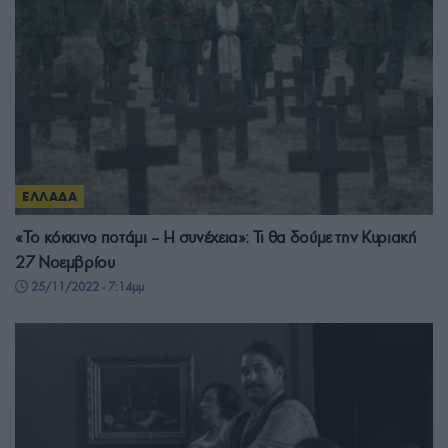
ΕΛΛΑΔΑ
«Το κόκκινο ποτάμι – Η συνέχεια»: Τι θα δούμε την Κυριακή
27 Νοεμβρίου
25/11/2022 - 7:14μμ