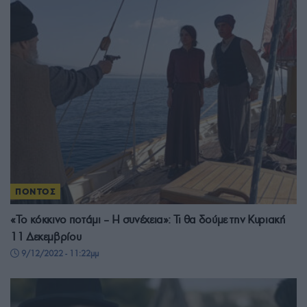
ΠΟΝΤΟΣ
«Το κόκκινο ποτάμι – Η συνέχεια»: Τι θα δούμε την Κυριακή
11 Δεκεμβρίου
9/12/2022 - 11:22μμ