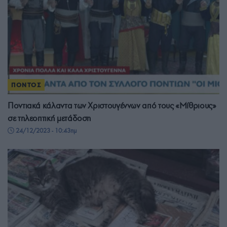
ΠΟΝΤΟΣ
Ποντιακά κάλαντα των Χριστουγέννων από τους «Μίθριους»
σε τηλεοπτική μετάδοση
24/12/2023 - 10:43πμ