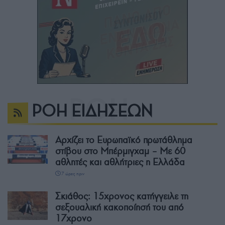
ΡΟΗ ΕΙΔΗΣΕΩΝ
Αρχίζει το Ευρωπαϊκό πρωτάθλημα
στίβου στο Μπέρμιγχαμ – Με 60
αθλητές και αθλήτριες η Ελλάδα
7 ώρες πριν
Σκιάθος: 15χρονος κατήγγειλε τη
σεξουαλική κακοποίησή του από
17χρονο