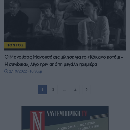
ΠΟΝΤΟΣ
Ο Μανούσος Μανουσάκης μίλησε για το «Κόκκινο ποτάμι–
Η συνέχεια», λίγο πριν από τη μεγάλη πρεμιέρα
2/10/2022 - 10:30μμ
1
2
…
4