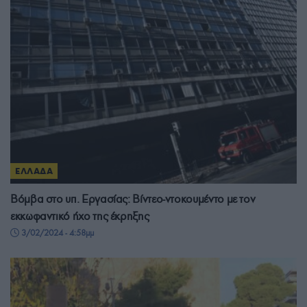
ΕΛΛΑΔΑ
Βόμβα στο υπ. Εργασίας: Βίντεο-ντοκουμέντο με τον
εκκωφαντικό ήχο της έκρηξης
3/02/2024 - 4:58μμ