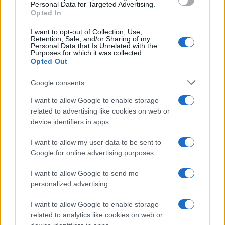
Personal Data for Targeted Advertising.
ΕΛΛΑΔΑ
Opted In
Φωτιά στην Πάρνηθα: Καίγονται σπίτια στην Αγ. Παρασκευή
I want to opt-out of Collection, Use,
Μενιδίου
Retention, Sale, and/or Sharing of my
Personal Data that Is Unrelated with the
23/08/2023 - 1:48μμ
Purposes for which it was collected.
Opted Out
Google consents
I want to allow Google to enable storage
related to advertising like cookies on web or
device identifiers in apps.
I want to allow my user data to be sent to
Google for online advertising purposes.
I want to allow Google to send me
personalized advertising.
I want to allow Google to enable storage
ΠΟΛΙΤΙΚΗ
related to analytics like cookies on web or