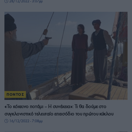
28/12/2022 - 3:07μμ
ΠΟΝΤΟΣ
«Το κόκκινο ποτάμι – Η συνέχεια»: Τι θα δούμε στο
συγκλονιστικό τελευταίο επεισόδιο του πρώτου κύκλου
16/12/2022 - 7:08μμ