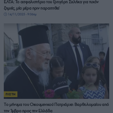
ΕΛΤΑ: Το ασφαλιστήριο του Γρηγόρη Σκλήκα για τυχόν
ζημιές, μία μέρα πριν παραιτηθεί
14/11/2025 - 9:06πμ
ΠΙΣΤΗ
Tο μήνυμα του Οικουμενικού Πατριάρχη Βαρθολομαίου από
την Ίμβρο προς την Ελλάδα