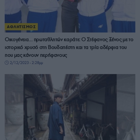
ΑΘΛΗΤΙΣΜΟΣ
Οικογένεια… πρωταθλητών καράτε: Ο Στέφανος Ξένος με το
ιστορικό χρυσό στη Βουδαπέστη και τα τρία αδέρφια του
που μας κάνουν περήφανους
2/12/2023 - 2:28μμ