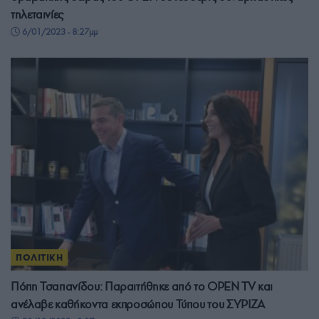
τηλεταινίες
6/01/2023 - 8:27μμ
ΠΟΛΙΤΙΚΗ
Πόπη Τσαπανίδου: Παραιτήθηκε από το OPEN TV και
ανέλαβε καθήκοντα εκπροσώπου Τύπου του ΣΥΡΙΖΑ