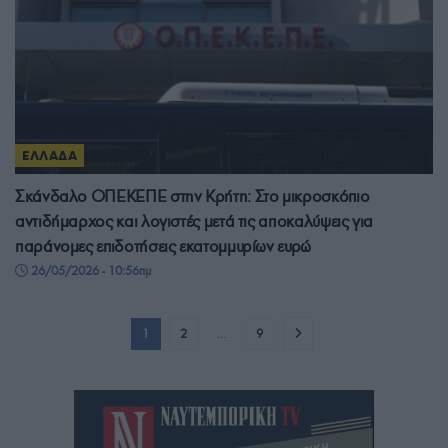
ΕΛΛΑΔΑ
Σκάνδαλο ΟΠΕΚΕΠΕ στην Κρήτη: Στο μικροσκόπιο
αντιδήμαρχος και λογιστές μετά τις αποκαλύψεις για
παράνομες επιδοτήσεις εκατομμυρίων ευρώ
26/05/2026 - 10:56πμ
1
2
…
9