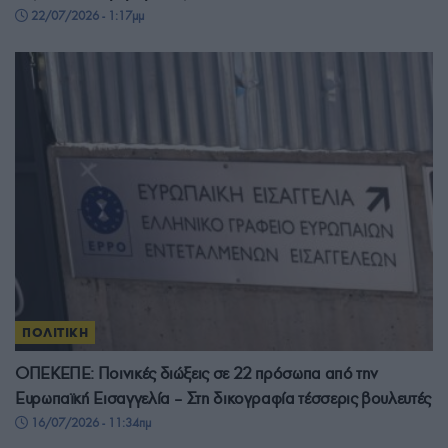
22/07/2026 - 1:17μμ
ΠΟΛΙΤΙΚΗ
ΟΠΕΚΕΠΕ: Ποινικές διώξεις σε 22 πρόσωπα από την
Ευρωπαϊκή Εισαγγελία – Στη δικογραφία τέσσερις βουλευτές
16/07/2026 - 11:34πμ