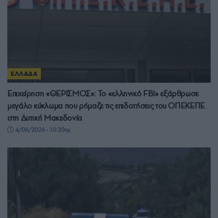
ΕΛΛΑΔΑ
Επιχείρηση «ΘΕΡΙΣΜΟΣ»: Το «ελληνικό FBI» εξάρθρωσε
μεγάλο κύκλωμα που ρήμαζε τις επιδοτήσεις του ΟΠΕΚΕΠΕ
στη Δυτική Μακεδονία
4/06/2026 - 10:30πμ