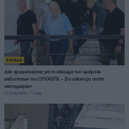
ΕΛΛΑΔΑ
Δύο προφυλακίσεις για το κύκλωμα των «μαϊμού»
επιδοτήσεων του ΟΠΕΚΕΠΕ – Στο επίκεντρο απάτη
εκατομμυρίων
9/06/2026 - 11:24πμ