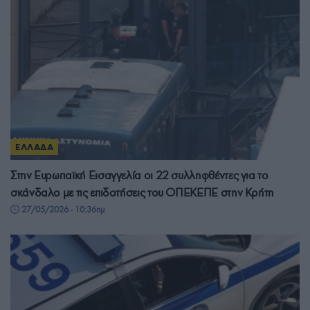
ΕΛΛΑΔΑ
Στην Ευρωπαϊκή Εισαγγελία οι 22 συλληφθέντες για το
σκάνδαλο με τις επιδοτήσεις του ΟΠΕΚΕΠΕ στην Κρήτη
27/05/2026 - 10:36πμ