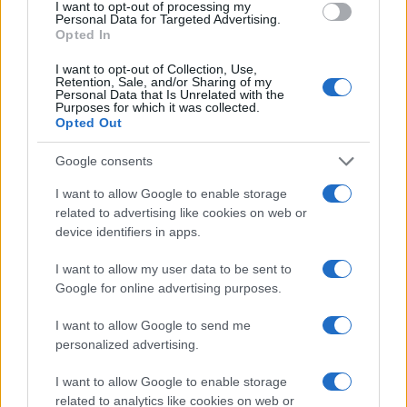
I want to opt-out of processing my
ΕΛΛΑΔΑ
Personal Data for Targeted Advertising.
Opted In
Υπόθεση ΟΠΕΚΕΠΕ: Στον ανακριτή οι 17 συλληφθέντες από
τη Βόρεια Ελλάδα για το δίκτυο παράνομων επιδοτήσεων
I want to opt-out of Collection, Use,
Retention, Sale, and/or Sharing of my
1/06/2026 - 11:52πμ
Personal Data that Is Unrelated with the
Purposes for which it was collected.
Opted Out
Google consents
I want to allow Google to enable storage
related to advertising like cookies on web or
device identifiers in apps.
I want to allow my user data to be sent to
Google for online advertising purposes.
I want to allow Google to send me
personalized advertising.
ΕΛΛΑΔΑ
I want to allow Google to enable storage
related to analytics like cookies on web or