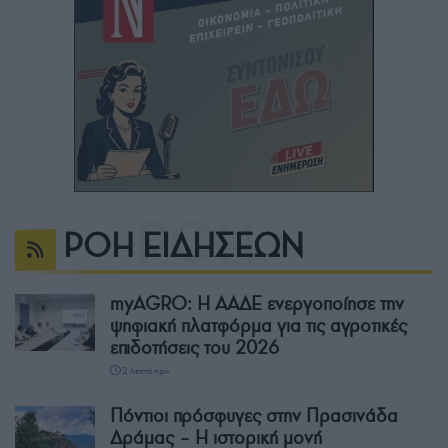
ΡΟΗ ΕΙΔΗΣΕΩΝ
myAGRO: Η ΑΑΔΕ ενεργοποίησε την
ψηφιακή πλατφόρμα για τις αγροτικές
επιδοτήσεις του 2026
2 λεπτά πριν
Πόντιοι πρόσφυγες στην Πρασινάδα
Δράμας – Η ιστορική μονή