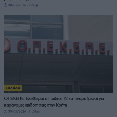
30/05/2026 - 5:27μμ
ΕΛΛΑΔΑ
ΟΠΕΚΕΠΕ: Ελεύθεροι οι πρώτοι 12 κατηγορούμενοι για
παράνομες επιδοτήσεις στην Κρήτη
30/05/2026 - 11:01πμ