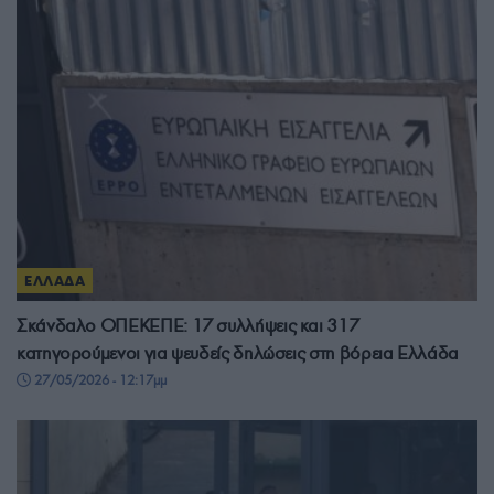
ΕΛΛΑΔΑ
Σκάνδαλο ΟΠΕΚΕΠΕ: 17 συλλήψεις και 317
κατηγορούμενοι για ψευδείς δηλώσεις στη βόρεια Ελλάδα
27/05/2026 - 12:17μμ