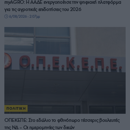
myAGRO: Η ΑΑΔΕ ενεργοποίησε την ψηφιακή πλατφόρμα
για τις αγροτικές επιδοτήσεις του 2026
6/08/2026 - 2:07μμ
ΠΟΛΙΤΙΚΗ
ΟΠΕΚΕΠΕ: Στο εδώλιο το φθινόπωρο τέσσερις βουλευτές
της ΝΔ – Οι ημερομηνίες των δικών