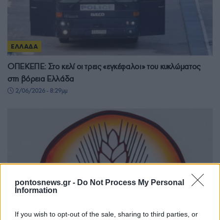
ΕΛΛΑΔΑ
ΟΠΕΚΕΠΕ: Στο κελί οι τρεις «εγκέφαλοι» του κυκλώματος
στη βόρεια Ελλάδα
2/06/2026 - 8:29μμ
pontosnews.gr -
Do Not Process My Personal
Information
If you wish to opt-out of the sale, sharing to third parties, or