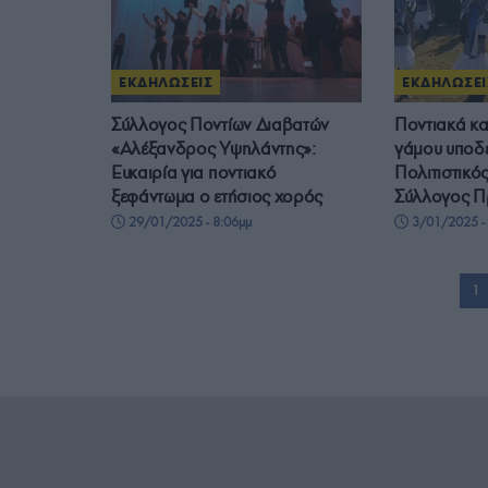
ΕΚΔΗΛΩΣΕΙΣ
ΕΚΔΗΛΩΣΕΙ
Σύλλογος Ποντίων Διαβατών
Ποντιακά κα
«Αλέξανδρος Υψηλάντης»:
γάμου υποδέ
Ευκαιρία για ποντιακό
Πολιτιστικό
ξεφάντωμα ο ετήσιος χορός
Σύλλογος Π
29/01/2025 - 8:06μμ
3/01/2025 - 
1