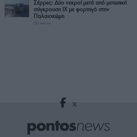
Σέρρες: Δύο νεκροί μετά από μετωπική
σύγκρουση ΙΧ με φορτηγό στην
Παλαιοκώμη
3 ώρες πριν