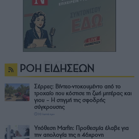
ΡΟΗ ΕΙΔΗΣΕΩΝ
Σέρρες: Βίντεο-ντοκουμέντο από το
τροχαίο που κόστισε τη ζωή μητέρας και
γιου – Η στιγμή της σφοδρής
σύγκρουσης
30 λεπτά πριν
Υπόθεση Marfin: Προθεσμία έλαβε για
την απολογία της η 46χρονη