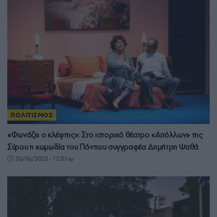
ΠΟΛΙΤΙΣΜΟΣ
«Φωνάζει ο κλέφτης»: Στο ιστορικό θέατρο «Απόλλων» της
Σύρου η κωμωδία του Πόντιου συγγραφέα Δημήτρη Ψαθά
20/06/2025 - 12:01πμ