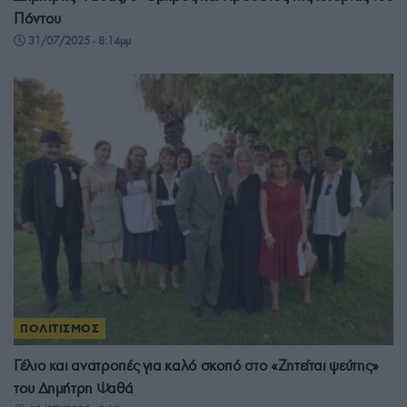
Πόντου
31/07/2025 - 8:14μμ
ΠΟΛΙΤΙΣΜΟΣ
Γέλιο και ανατροπές για καλό σκοπό στο «Ζητείται ψεύτης»
του Δημήτρη Ψαθά