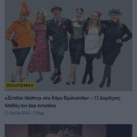
ΠΟΛΙΤΙΣΜΟΣ
«Ζητείται Ψεύτης» στο δήμο Βριλησσίων – Ο Δημήτρης
Ψαθάς τον έχει εντοπίσει
26/06/2025 - 7:00μμ