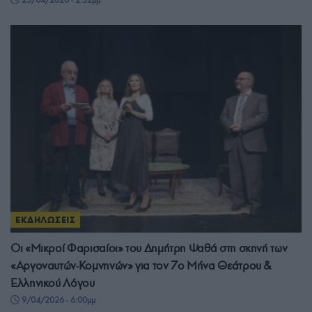
ΕΚΔΗΛΩΣΕΙΣ
Οι «Μικροί Φαρισαίοι» του Δημήτρη Ψαθά στη σκηνή των
«Αργοναυτών-Κομνηνών» για τον 7ο Μήνα Θεάτρου &
Ελληνικού Λόγου
9/04/2026 - 6:00μμ