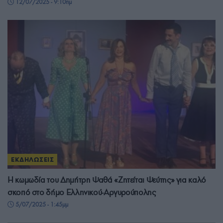
12/07/2025 - 9:10πμ
ΕΚΔΗΛΩΣΕΙΣ
Η κωμωδία του Δημήτρη Ψαθά «Ζητείται Ψεύτης» για καλό
σκοπό στο δήμο Ελληνικού-Αργυρούπολης
5/07/2025 - 1:45μμ