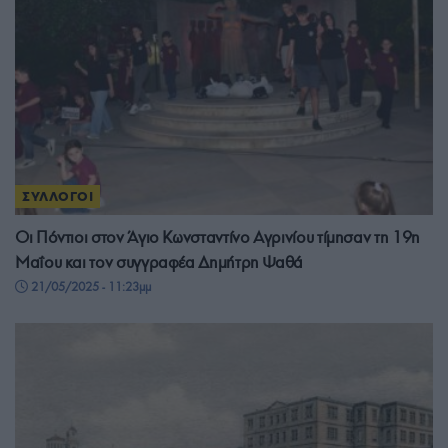
ΣΥΛΛΟΓΟΙ
Οι Πόντιοι στον Άγιο Κωνσταντίνο Αγρινίου τίμησαν τη 19η
Μαΐου και τον συγγραφέα Δημήτρη Ψαθά
21/05/2025 - 11:23μμ