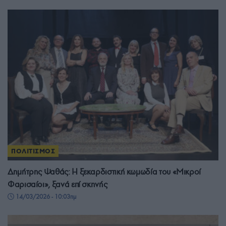
ΠΟΛΙΤΙΣΜΟΣ
Δημήτρης Ψαθάς: Η ξεκαρδιστική κωμωδία του «Μικροί
Φαρισαίοι», ξανά επί σκηνής
14/03/2026 - 10:03πμ