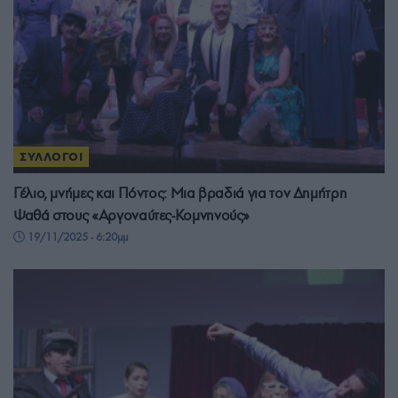
ΣΥΛΛΟΓΟΙ
Γέλιο, μνήμες και Πόντος: Μια βραδιά για τον Δημήτρη
Ψαθά στους «Αργοναύτες-Κομνηνούς»
19/11/2025 - 6:20μμ