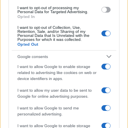
I want to opt-out of processing my
ΠΟΛΙΤΙΣΜΟΣ
Personal Data for Targeted Advertising.
Opted In
«Ζητείται ψεύτης» για… καλό σκοπό στο Πολεμικό Μουσείο
I want to opt-out of Collection, Use,
14/10/2025 - 8:02μμ
Retention, Sale, and/or Sharing of my
Personal Data that Is Unrelated with the
Purposes for which it was collected.
Opted Out
Google consents
I want to allow Google to enable storage
related to advertising like cookies on web or
device identifiers in apps.
I want to allow my user data to be sent to
Google for online advertising purposes.
I want to allow Google to send me
personalized advertising.
ΣΥΛΛΟΓΟΙ
I want to allow Google to enable storage