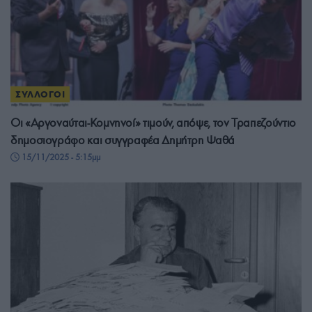
ΣΥΛΛΟΓΟΙ
Οι «Αργοναύται-Κομνηνοί» τιμούν, απόψε, τον Τραπεζούντιο
δημοσιογράφο και συγγραφέα Δημήτρη Ψαθά
15/11/2025 - 5:15μμ