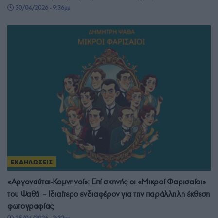
30/04/2026 - 9:36μμ
ΕΚΔΗΛΩΣΕΙΣ
«Αργοναύται-Κομνηνοί»: Επί σκηνής οι «Μικροί Φαρισαίοι»
του Ψαθά – Ιδιαίτερο ενδιαφέρον για την παράλληλη έκθεση
φωτογραφίας
25/04/2026 - 2:32μμ