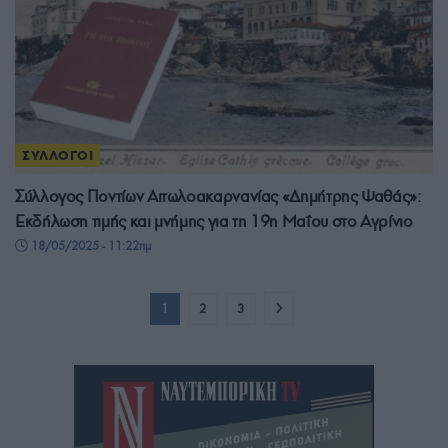
ΣΥΛΛΟΓΟΙ
Σύλλογος Ποντίων Αιτωλοακαρνανίας «Δημήτρης Ψαθάς»:
Εκδήλωση τιμής και μνήμης για τη 19η Μαΐου στο Αγρίνιο
18/05/2025 - 11:22πμ
1
2
3