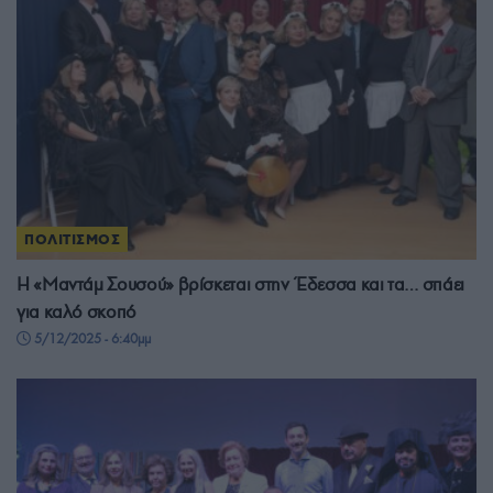
ΠΟΛΙΤΙΣΜΟΣ
Η «Μαντάμ Σουσού» βρίσκεται στην Έδεσσα και τα… σπάει
για καλό σκοπό
5/12/2025 - 6:40μμ