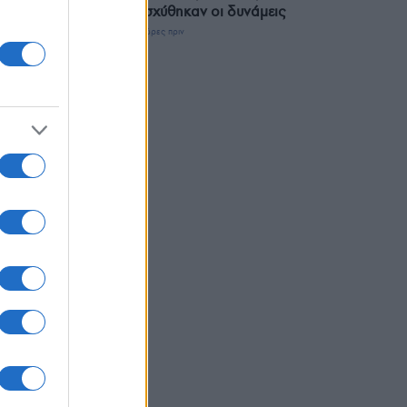
Ενισχύθηκαν οι δυνάμεις
2 ώρες πριν