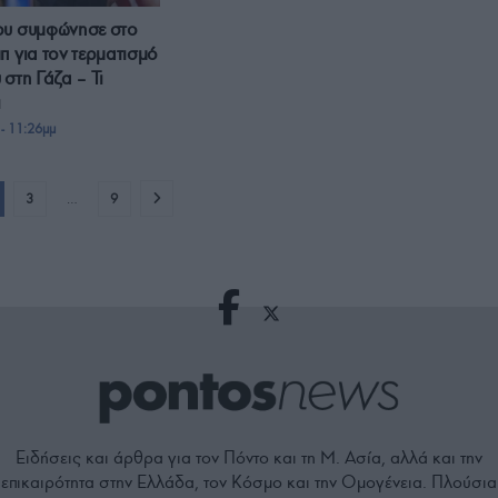
ου συμφώνησε στο
π για τον τερματισμό
στη Γάζα – Τι
ι
- 11:26μμ
3
…
9
Ειδήσεις και άρθρα για τον Πόντο και τη Μ. Ασία, αλλά και την
επικαιρότητα στην Ελλάδα, τον Κόσμο και την Ομογένεια. Πλούσια