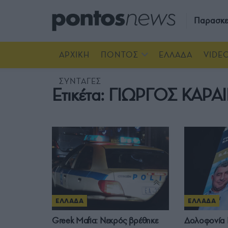
Παρασκε
ΑΡΧΙΚΗ
ΠΟΝΤΟΣ
ΕΛΛΑΔΑ
VIDE
ΣΥΝΤΑΓΕΣ
Ετικέτα:
ΓΙΩΡΓΟΣ ΚΑΡΑ
ΕΛΛΑΔΑ
ΕΛΛΑΔΑ
Greek Mafia: Νεκρός βρέθηκε
Δολοφονία 