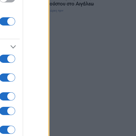
Αυγούστου στο Αιγάλεω
10 ώρες πριν