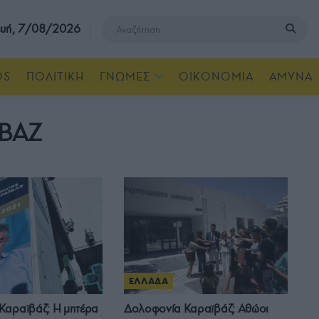
υή, 7/08/2026
OS
ΠΟΛΙΤΙΚΗ
ΓΝΩΜΕΣ
ΟΙΚΟΝΟΜΙΑ
ΑΜΥΝΑ
ΙΒΑΖ
ΕΛΛΑΔΑ
Καραϊβάζ: Η μητέρα
Δολοφονία Καραϊβάζ: Αθώοι