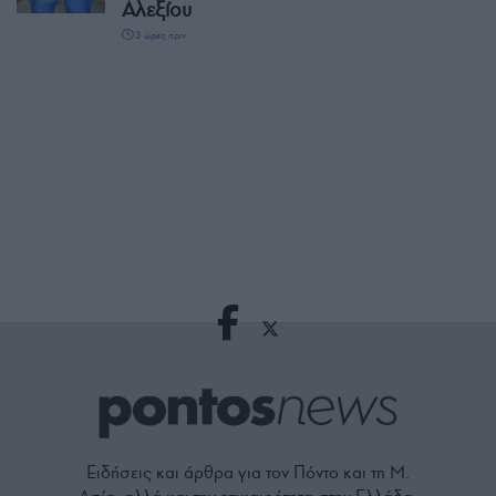
Αλεξίου
3 ώρες πριν
Ειδήσεις και άρθρα για τον Πόντο και τη Μ.