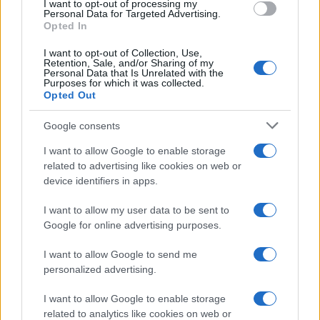
I want to opt-out of processing my
Personal Data for Targeted Advertising.
Opted In
I want to opt-out of Collection, Use,
Retention, Sale, and/or Sharing of my
Personal Data that Is Unrelated with the
Purposes for which it was collected.
Opted Out
Google consents
I want to allow Google to enable storage
related to advertising like cookies on web or
device identifiers in apps.
ΚΟΣΜΟΣ
I want to allow my user data to be sent to
Forbes: Ισχυρότερες γυναίκες στον κόσμο οι Μέρκελ,
Google for online advertising purposes.
Λαγκάρντ, Κάμαλα Χάρις
I want to allow Google to send me
10/12/2020 - 3:56μμ
personalized advertising.
I want to allow Google to enable storage
related to analytics like cookies on web or