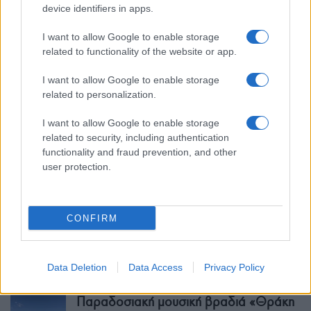
device identifiers in apps.
I want to allow Google to enable storage
related to functionality of the website or app.
I want to allow Google to enable storage
related to personalization.
I want to allow Google to enable storage
related to security, including authentication
functionality and fraud prevention, and other
user protection.
ΡΟΗ ΕΙΔΗΣΕΩΝ
CONFIRM
Τεχνολογία: Από το 5G στην εποχή της
τεχνητής νοημοσύνης και του 6G
Data Deletion
Data Access
Privacy Policy
28 λεπτά πριν
Παραδοσιακή μουσική βραδιά «Θράκη