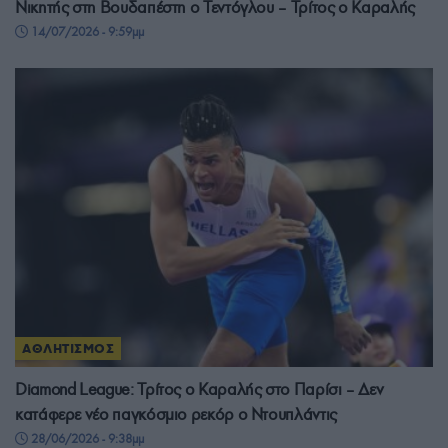
Νικητής στη Βουδαπέστη ο Τεντόγλου – Τρίτος ο Καραλής
14/07/2026 - 9:59μμ
ΑΘΛΗΤΙΣΜΟΣ
Diamond League: Τρίτος ο Καραλής στο Παρίσι – Δεν
κατάφερε νέο παγκόσμιο ρεκόρ ο Ντουπλάντις
28/06/2026 - 9:38μμ