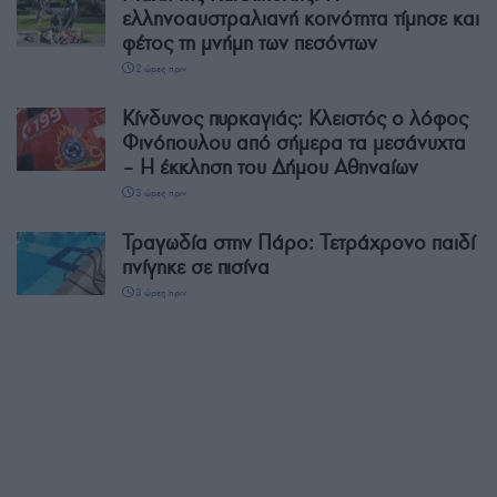
ελληνοαυστραλιανή κοινότητα τίμησε και
φέτος τη μνήμη των πεσόντων
2 ώρες πριν
Κίνδυνος πυρκαγιάς: Κλειστός ο λόφος
Φινόπουλου από σήμερα τα μεσάνυχτα
– Η έκκληση του Δήμου Αθηναίων
3 ώρες πριν
Τραγωδία στην Πάρο: Τετράχρονο παιδί
πνίγηκε σε πισίνα
3 ώρες πριν