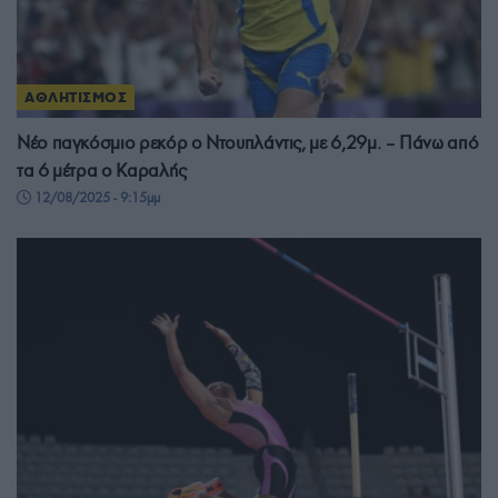
ΑΘΛΗΤΙΣΜΟΣ
Νέο παγκόσμιο ρεκόρ ο Ντουπλάντις, με 6,29μ. – Πάνω από
τα 6 μέτρα ο Καραλής
12/08/2025 - 9:15μμ