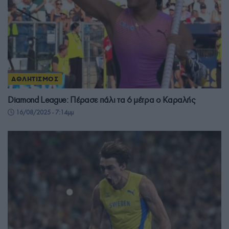
ΑΘΛΗΤΙΣΜΟΣ
Diamond League: Πέρασε πάλι τα 6 μέτρα ο Καραλής
16/08/2025 - 7:14μμ