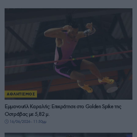
ΑΘΛΗΤΙΣΜΟΣ
Εμμανουήλ Καραλής: Επικράτησε στο Golden Spike της
Οστράβας με 5,82 μ.
16/06/2026 - 11:50μμ