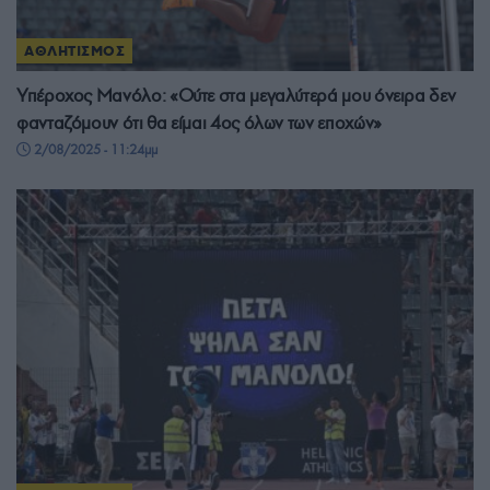
ΑΘΛΗΤΙΣΜΟΣ
Υπέροχος Μανόλο: «Ούτε στα μεγαλύτερά μου όνειρα δεν
φανταζόμουν ότι θα είμαι 4ος όλων των εποχών»
2/08/2025 - 11:24μμ