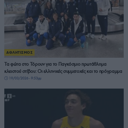
ΑΘΛΗΤΙΣΜΟΣ
Τα φώτα στο Τόρουν για το Παγκόσμιο πρωτάθλημα
κλειστού στίβου: Οι ελληνικές συμμετοχές και το πρόγραμμα
19/03/2026 - 9:53μμ