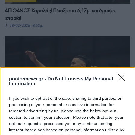
ΑΠΙΘΑΝΟΣ Καραλής! Πέταξε στα 6,17μ. και έγραψε
ιστορία!
28/02/2026 - 8:53μμ
pontosnews.gr -
Do Not Process My Personal
Information
If you wish to opt-out of the sale, sharing to third parties, or
processing of your personal or sensitive information for
targeted advertising by us, please use the below opt-out
section to confirm your selection. Please note that after your
ΑΘΛΗΤΙΣΜΟΣ
opt-out request is processed you may continue seeing
interest-based ads based on personal information utilized by
Fly Athens Indoor: Μεγάλο άλμα ο Καραλής που αποθεώθηκε