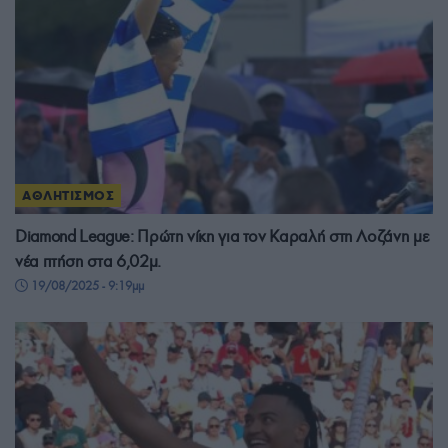
ΑΘΛΗΤΙΣΜΟΣ
Diamond League: Πρώτη νίκη για τον Καραλή στη Λοζάνη με
νέα πτήση στα 6,02μ.
19/08/2025 - 9:19μμ