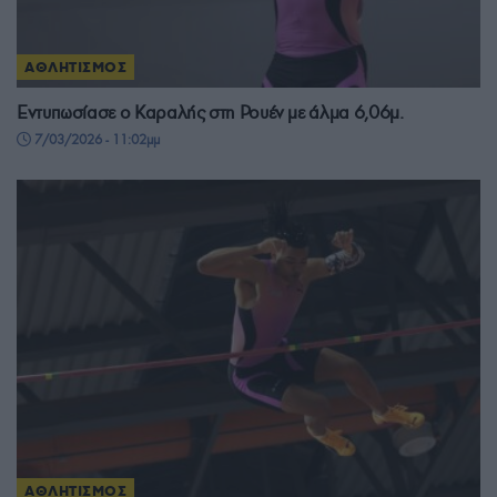
ΑΘΛΗΤΙΣΜΟΣ
Εντυπωσίασε ο Καραλής στη Ρουέν με άλμα 6,06μ.
7/03/2026 - 11:02μμ
ΑΘΛΗΤΙΣΜΟΣ