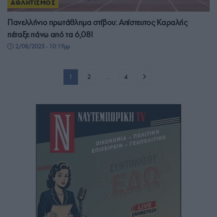
ΑΘΛΗΤΙΣΜΟΣ
Πανελλήνιο πρωτάθλημα στίβου: Απίστευτος Καραλής
πέταξε πάνω από τα 6,08!
2/08/2025 - 10:19μμ
1
2
…
4