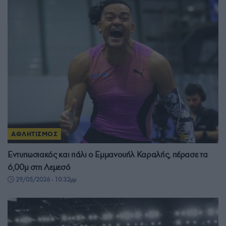
ΑΘΛΗΤΙΣΜΟΣ
Εντυπωσιακός και πάλι ο Εμμανουήλ Καραλής, πέρασε τα
6,00μ στη Λεμεσό
29/05/2026 - 10:32μμ