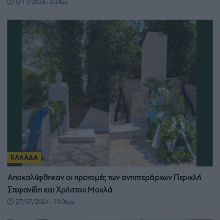
5/11/2024 - 5:24μμ
ΕΛΛΑΔΑ
Αποκαλύφθηκαν οι προτομές των αντιπτεράρχων Περικλή
Στεφανίδη και Χρήστου Μουλά
27/07/2024 - 10:06μμ