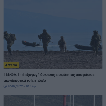
ΑΜΥΝΑ
ΓΕΕΘΑ: Τη διεξαγωγή άσκησης ετοιμότητας αποφάσισε
αιφνιδιαστικά το Επιτελείο
17/09/2025 - 10:35πμ