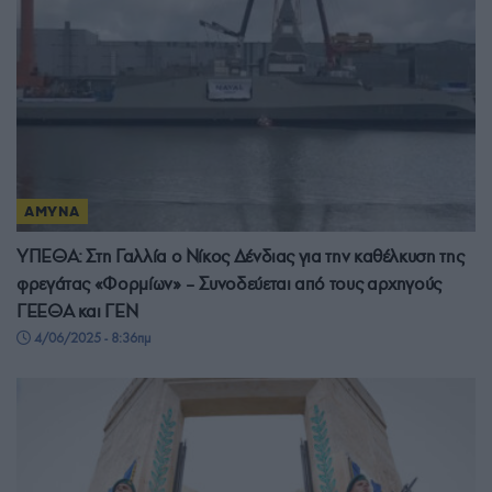
ΑΜΥΝΑ
ΥΠΕΘΑ: Στη Γαλλία ο Νίκος Δένδιας για την καθέλκυση της
φρεγάτας «Φορμίων» – Συνοδεύεται από τους αρχηγούς
ΓΕΕΘΑ και ΓΕΝ
4/06/2025 - 8:36πμ