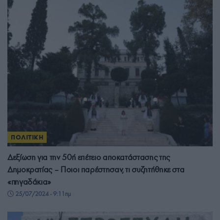
ΠΟΛΙΤΙΚΗ
Δεξίωση για την 50ή επέτειο αποκατάστασης της
Δημοκρατίας – Ποιοι παρέστησαν, τι συζητήθηκε στα
«πηγαδάκια»
25/07/2024 - 9:11πμ