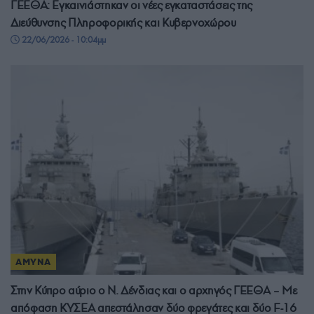
ΓΕΕΘΑ: Εγκαινιάστηκαν οι νέες εγκαταστάσεις της
Διεύθυνσης Πληροφορικής και Κυβερνοχώρου
22/06/2026 - 10:04μμ
ΑΜΥΝΑ
Στην Κύπρο αύριο ο Ν. Δένδιας και ο αρχηγός ΓΕΕΘΑ – Με
απόφαση ΚΥΣΕΑ απεστάλησαν δύο φρεγάτες και δύο F-16