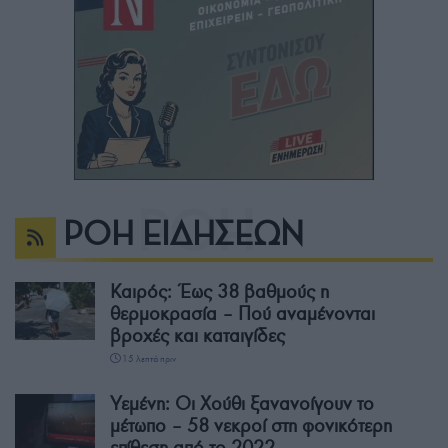
ΡΟΗ ΕΙΔΗΣΕΩΝ
Καιρός: Έως 38 βαθμούς η
θερμοκρασία – Πού αναμένονται
βροχές και καταιγίδες
15 λεπτά πριν
Υεμένη: Οι Χούθι ξανανοίγουν το
μέτωπο – 58 νεκροί στη φονικότερη
επίθεση από το 2022