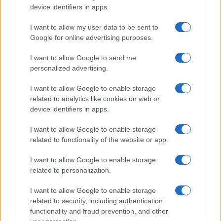
ΑΜΥΝΑ
device identifiers in apps.
Υπ. Εθνικής Άμυνας: Νέες έκτακτες κρίσεις στις Ένοπλες
I want to allow my user data to be sent to
Δυνάμεις ζήτησε ο Νίκος Δένδιας
Google for online advertising purposes.
27/01/2025 - 1:06μμ
I want to allow Google to send me
personalized advertising.
I want to allow Google to enable storage
related to analytics like cookies on web or
device identifiers in apps.
I want to allow Google to enable storage
related to functionality of the website or app.
I want to allow Google to enable storage
related to personalization.
I want to allow Google to enable storage
related to security, including authentication
ΠΙΣΤΗ
functionality and fraud prevention, and other