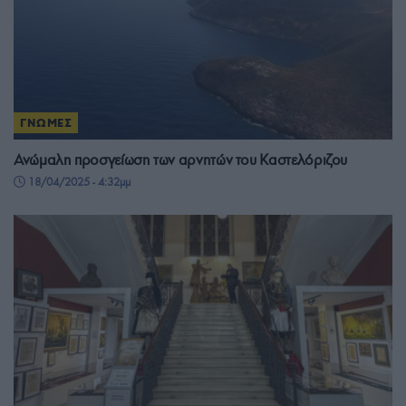
ΓΝΩΜΕΣ
Ανώμαλη προσγείωση των αρνητών του Καστελόριζου
18/04/2025 - 4:32μμ