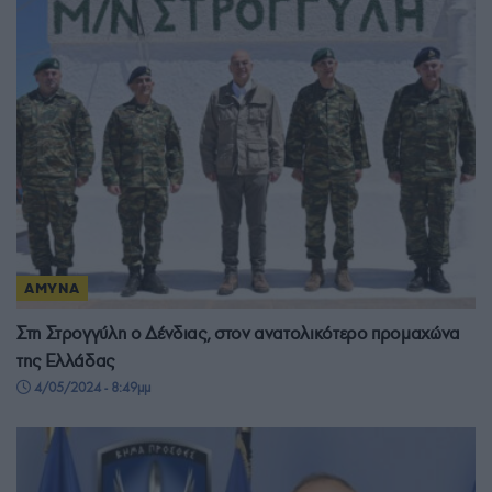
ΑΜΥΝΑ
Στη Στρογγύλη ο Δένδιας, στον ανατολικότερο προμαχώνα
της Ελλάδας
4/05/2024 - 8:49μμ