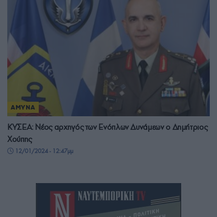
ΑΜΥΝΑ
ΚΥΣΕΑ: Νέος αρχηγός των Ενόπλων Δυνάμεων ο Δημήτριος
Χούπης
12/01/2024 - 12:47μμ