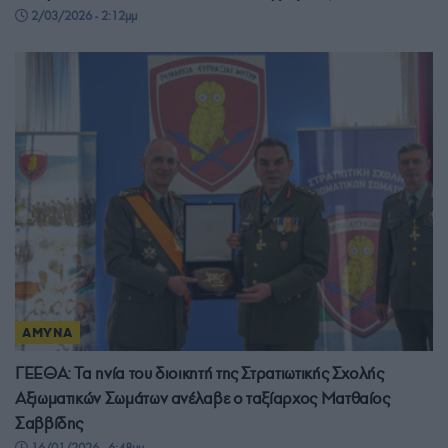
2/03/2026 - 2:12μμ
ΑΜΥΝΑ
ΓΕΕΘΑ: Τα ηνία του διοικητή της Στρατιωτικής Σχολής
Αξιωματικών Σωμάτων ανέλαβε ο ταξίαρχος Ματθαίος
Σαββίδης
16/01/2026 - 6:48μμ