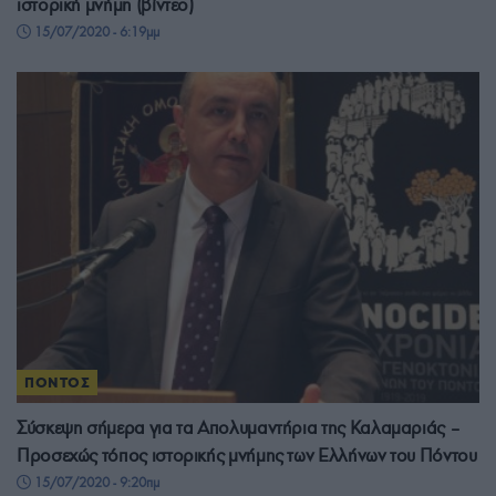
ιστορική μνήμη (βίντεο)
15/07/2020 - 6:19μμ
ΠΟΝΤΟΣ
Σύσκεψη σήμερα για τα Απολυμαντήρια της Καλαμαριάς –
Προσεχώς τόπος ιστορικής μνήμης των Ελλήνων του Πόντου
15/07/2020 - 9:20πμ