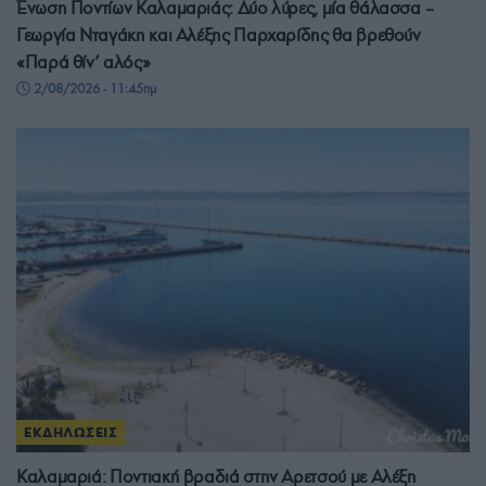
Ένωση Ποντίων Καλαμαριάς: Δύο λύρες, μία θάλασσα –
Γεωργία Νταγάκη και Αλέξης Παρχαρίδης θα βρεθούν
«Παρά θίν’ αλός»
2/08/2026 - 11:45πμ
ΕΚΔΗΛΩΣΕΙΣ
Καλαμαριά: Ποντιακή βραδιά στην Αρετσού με Αλέξη