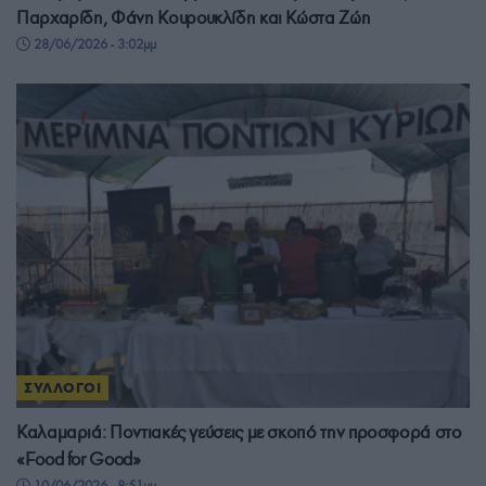
Παρχαρίδη, Φάνη Κουρουκλίδη και Κώστα Ζώη
28/06/2026 - 3:02μμ
ΣΥΛΛΟΓΟΙ
Καλαμαριά: Ποντιακές γεύσεις με σκοπό την προσφορά στο
«Food for Good»
10/06/2026 - 8:51μμ