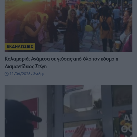
ΕΚΔΗΛΩΣΕΙΣ
Καλαμαριά: Ανάμεσα σε γεύσεις από όλο τον κόσμο η
Διαμαντίδειος Στέγη
11/06/2025 - 3:46μμ