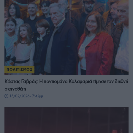
ΠΟΛΙΤΙΣΜΟΣ
Κώστας Γαβράς: Η ποντιομάνα Καλαμαριά τίμησε τον διεθνή
σκηνοθέτη
15/02/2026 - 7:42μμ