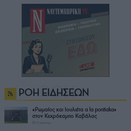
ΡΟΗ ΕΙΔΗΣΕΩΝ
«Ρωμαίος και Ιουλιέτα a la pontiaka»
στον Κεχρόκαμπο Καβάλας
12 λεπτά πριν