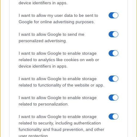
device identifiers in apps.
I want to allow my user data to be sent to
ΠΟΛΙΤΙΚΑ - ΜΙΚΡΑΣΙΑΤΙΚΑ
Google for online advertising purposes.
100 χρόνια από τη Μικρασιατική Καταστροφή: «Τόπος
I want to allow Google to send me
προσκυνήματος» τα Απολυμαντήρια της Καλαμαριάς
personalized advertising.
6/06/2022 - 1:43μμ
I want to allow Google to enable storage
related to analytics like cookies on web or
device identifiers in apps.
I want to allow Google to enable storage
related to functionality of the website or app.
I want to allow Google to enable storage
related to personalization.
I want to allow Google to enable storage
related to security, including authentication
functionality and fraud prevention, and other
user protection.