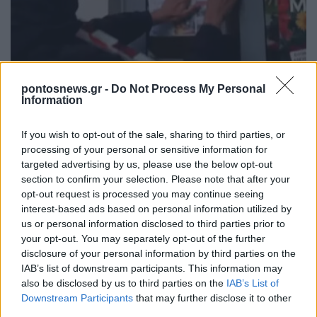
ΕΛΛΑΔΑ
pontosnews.gr -
Do Not Process My Personal
Information
Θεσσαλονίκη: Ταυτοποιήθηκαν 5 δράστες για την εισβολή
κουκουλοφόρων σε έκθεση Σκοπιανού καλλιτέχνη –
If you wish to opt-out of the sale, sharing to third parties, or
Αναζητούνται άλλοι 8
processing of your personal or sensitive information for
9/05/2023 - 12:07μμ
targeted advertising by us, please use the below opt-out
section to confirm your selection. Please note that after your
opt-out request is processed you may continue seeing
interest-based ads based on personal information utilized by
us or personal information disclosed to third parties prior to
your opt-out. You may separately opt-out of the further
disclosure of your personal information by third parties on the
IAB’s list of downstream participants. This information may
also be disclosed by us to third parties on the
IAB’s List of
Downstream Participants
that may further disclose it to other
third parties.