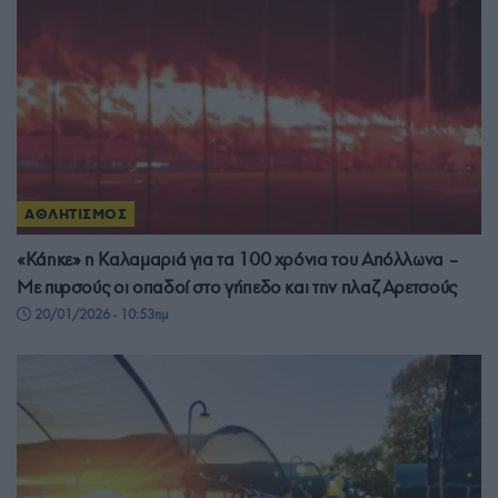
ΑΘΛΗΤΙΣΜΟΣ
«Κάηκε» η Καλαμαριά για τα 100 χρόνια του Απόλλωνα –
Με πυρσούς οι οπαδοί στο γήπεδο και την πλαζ Αρετσούς
20/01/2026 - 10:53πμ