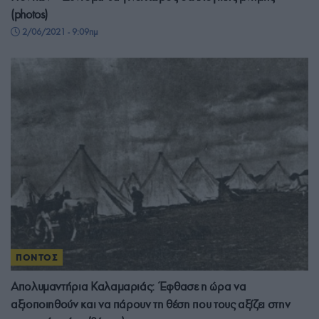
(photos)
2/06/2021 - 9:09πμ
ΠΟΝΤΟΣ
Απολυμαντήρια Καλαμαριάς: Έφθασε η ώρα να
αξιοποιηθούν και να πάρουν τη θέση που τους αξίζει στην