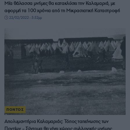
Μία θάλασσα μνήμες θα κατακλύσει την Καλαμαριά, με
αφορμή τα 100 χρόνια από τη Μικρασιατική Καταστροφή
22/02/2022 - 5:52μμ
ΠΟΝΤΟΣ
Απολυμαντήρια Καλαμαριάς: Τόπος ταπείνωσης των
Ποντίων – Σύντομα θα γίνει χώρος συλλογικής μνήμης