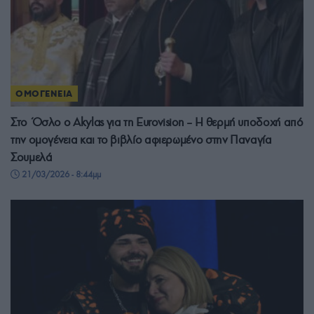
ΟΜΟΓΕΝΕΙΑ
Στο Όσλο ο Akylas για τη Eurovision – H θερμή υποδοχή από
την ομογένεια και το βιβλίο αφιερωμένο στην Παναγία
Σουμελά
21/03/2026 - 8:44μμ