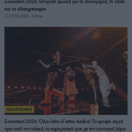
Eurovision 2026: Ιστορική πρωτιά για τη Βουλγαρία, τη Dara
και το «Bangaranga»
17/05/2026 - 2:06πμ
ΠΟΛΙΤΙΣΜΟΣ
Eurovision 2026: Όλοι λένε «Ferto» Ακύλα! Το κρυφό χαρτί
πριν από τον τελικό, το ευρηματικό τρικ με την ποντιακή λύρα