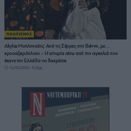
ΠΟΛΙΤΙΣΜΟΣ
Akylas Μυτιληναίος: Από τις Σέρρες στη Βιέννη, με …
κρουαζιερόπλοιο – Η ιστορία πίσω από την αγκαλιά που
έκανε την Ελλάδα να δακρύσει
16/02/2026 - 5:23μμ