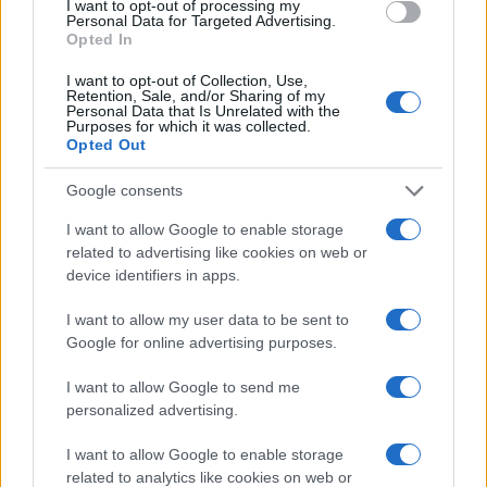
I want to opt-out of processing my
Personal Data for Targeted Advertising.
Opted In
I want to opt-out of Collection, Use,
Retention, Sale, and/or Sharing of my
Personal Data that Is Unrelated with the
Purposes for which it was collected.
Opted Out
Google consents
ΠΟΛΙΤΙΣΜΟΣ
I want to allow Google to enable storage
Eurovision 2026: Ο Akylas πέρασε το δεύτερο «κρας τεστ»
related to advertising like cookies on web or
device identifiers in apps.
στη σκηνή – Έτσι στήνεται το σύμπαν του «Ferto»
6/05/2026 - 8:32μμ
I want to allow my user data to be sent to
Google for online advertising purposes.
I want to allow Google to send me
personalized advertising.
I want to allow Google to enable storage
related to analytics like cookies on web or