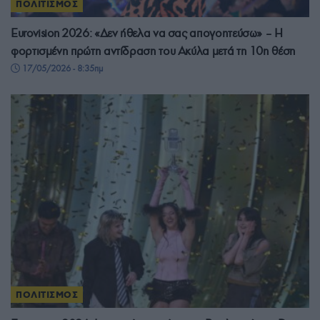
ΠΟΛΙΤΙΣΜΟΣ
Eurovision 2026: «Δεν ήθελα να σας απογοητεύσω» – Η
φορτισμένη πρώτη αντίδραση του Ακύλα μετά τη 10η θέση
17/05/2026 - 8:35πμ
ΠΟΛΙΤΙΣΜΟΣ