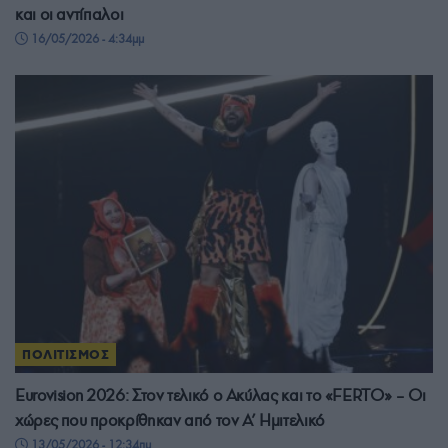
και οι αντίπαλοι
16/05/2026 - 4:34μμ
ΠΟΛΙΤΙΣΜΟΣ
Eurovision 2026: Στον τελικό ο Ακύλας και το «FERTO» – Οι
χώρες που προκρίθηκαν από τον Α’ Ημιτελικό
13/05/2026 - 12:34πμ