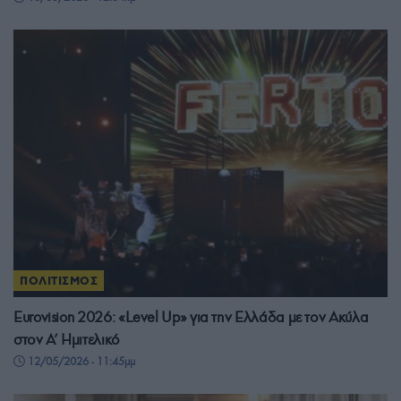
ΠΟΛΙΤΙΣΜΟΣ
Eurovision 2026: «Level Up» για την Ελλάδα με τον Ακύλα
στον Α’ Ημιτελικό
12/05/2026 - 11:45μμ