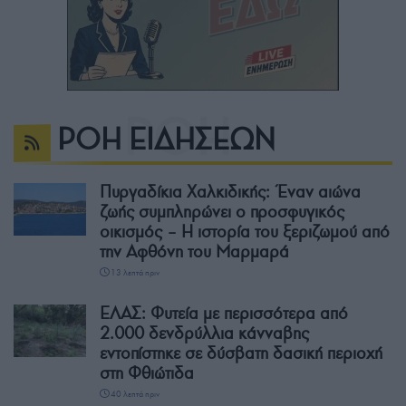
ΡΟΗ ΕΙΔΗΣΕΩΝ
Πυργαδίκια Χαλκιδικής: Έναν αιώνα
ζωής συμπληρώνει ο προσφυγικός
οικισμός – Η ιστορία του ξεριζωμού από
την Αφθόνη του Μαρμαρά
13 λεπτά πριν
ΕΛΑΣ: Φυτεία με περισσότερα από
2.000 δενδρύλλια κάνναβης
εντοπίστηκε σε δύσβατη δασική περιοχή
στη Φθιώτιδα
40 λεπτά πριν