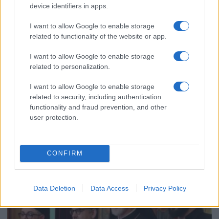
device identifiers in apps.
I want to allow Google to enable storage
related to functionality of the website or app.
I want to allow Google to enable storage
related to personalization.
ΠΟΛΙΤΙΣΜΟΣ
I want to allow Google to enable storage
Τρεις Πόντιοι φέτος στη Eurovision για την Ελλάδα – Το Ferto
related to security, including authentication
του Ακύλα, το 12άρι της Κλαυδίας και το act της Παρθένας
functionality and fraud prevention, and other
Χοροζίδου
user protection.
1/05/2026 - 1:59μμ
CONFIRM
Data Deletion
Data Access
Privacy Policy