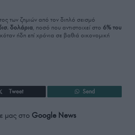
στος των ζημιών από τον διπλό σεισμό
δισ. δολάρια
, ποσό που αντιστοιχεί στο
6% του
κόταν ήδη επί χρόνια σε βαθιά οικονομική
Tweet
Send
ε μας στο
Google News