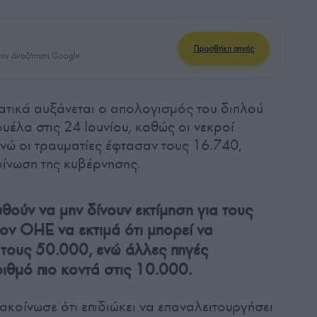
Προσθήκη πηγής
ην Αναζήτηση Google
ατικά αυξάνεται ο απολογισμός του διπλού
υέλα στις 24 Ιουνίου, καθώς οι νεκροί
ενώ οι τραυματίες έφτασαν τους 16.740,
ίνωση της κυβέρνησης.
ούν να μην δίνουν εκτίμηση για τους
ον ΟΗΕ να εκτιμά ότι μπορεί να
 τους 50.000, ενώ άλλες πηγές
ιθμό πιο κοντά στις 10.000.
ακοίνωσε ότι επιδιώκει να επαναλειτουργήσει