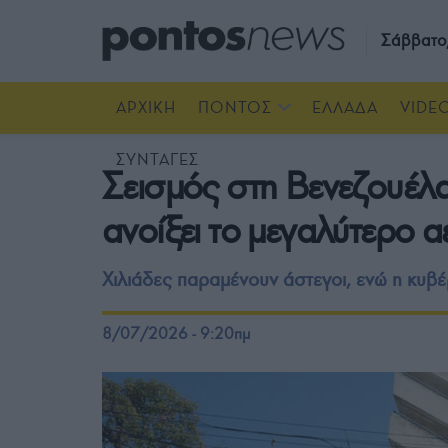
Σάββατο
ΑΡΧΙΚΗ
ΠΟΝΤΟΣ
ΕΛΛΑΔΑ
VIDE
ΣΥΝΤΑΓΕΣ
Σεισμός στη Βενεζουέλα
ανοίξει το μεγαλύτερο 
Χιλιάδες παραμένουν άστεγοι, ενώ η κυβ
8/07/2026 - 9:20πμ