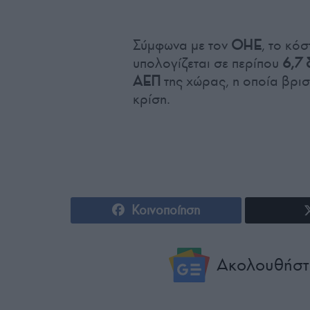
Σύμφωνα με τον
ΟΗΕ
, το κό
υπολογίζεται σε περίπου
6,7 
ΑΕΠ
της χώρας, η οποία βρισ
κρίση.
Κοινοποίηση
Ακολουθήστ