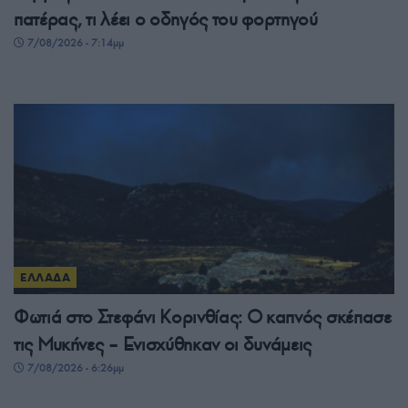
πατέρας, τι λέει ο οδηγός του φορτηγού
7/08/2026 - 7:14μμ
ΕΛΛΑΔΑ
Φωτιά στο Στεφάνι Κορινθίας: Ο καπνός σκέπασε
τις Μυκήνες – Ενισχύθηκαν οι δυνάμεις
7/08/2026 - 6:26μμ