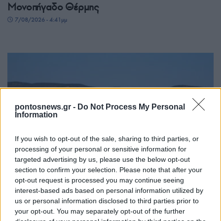
Μονοπήγαδο Θέρμης
7/08/2026 - 4:41μμ
pontosnews.gr -
Do Not Process My Personal
Information
If you wish to opt-out of the sale, sharing to third parties, or
ΕΛΛΑΔΑ
processing of your personal or sensitive information for
targeted advertising by us, please use the below opt-out
Πυργαδίκια Χαλκιδικής: Έναν αιώνα ζωής
section to confirm your selection. Please note that after your
opt-out request is processed you may continue seeing
συμπληρώνει ο προσφυγικός οικισμός – Η
interest-based ads based on personal information utilized by
ιστορία του ξεριζωμού από την Αφθόνη του
us or personal information disclosed to third parties prior to
Μαρμαρά
your opt-out. You may separately opt-out of the further