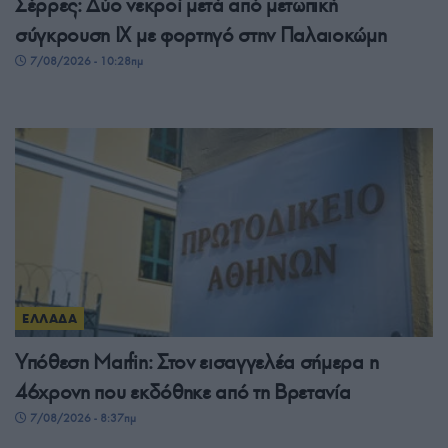
Σέρρες: Δύο νεκροί μετά από μετωπική
σύγκρουση ΙΧ με φορτηγό στην Παλαιοκώμη
7/08/2026 - 10:28πμ
ΕΛΛΑΔΑ
Υπόθεση Marfin: Στον εισαγγελέα σήμερα η
46χρονη που εκδόθηκε από τη Βρετανία
7/08/2026 - 8:37πμ