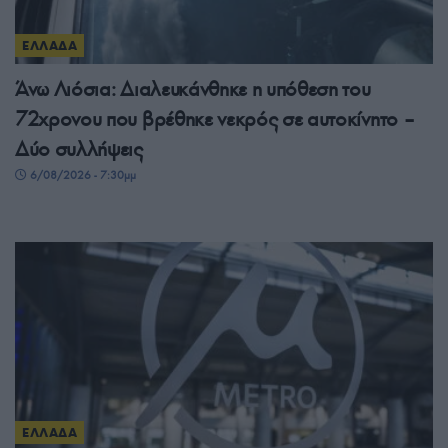
ΕΛΛΑΔΑ
Άνω Λιόσια: Διαλευκάνθηκε η υπόθεση του
72χρονου που βρέθηκε νεκρός σε αυτοκίνητο –
Δύο συλλήψεις
6/08/2026 - 7:30μμ
ΕΛΛΑΔΑ