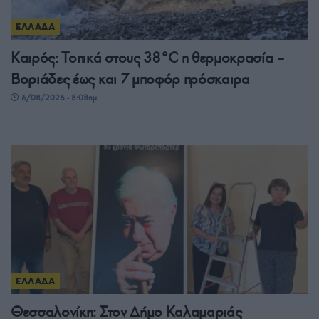
ΕΛΛΑΔΑ
Καιρός: Τοπικά στους 38°C η θερμοκρασία –
Βοριάδες έως και 7 μποφόρ πρόσκαιρα
6/08/2026 - 8:08πμ
ΕΛΛΑΔΑ
Θεσσαλονίκη: Στον Δήμο Καλαμαριάς