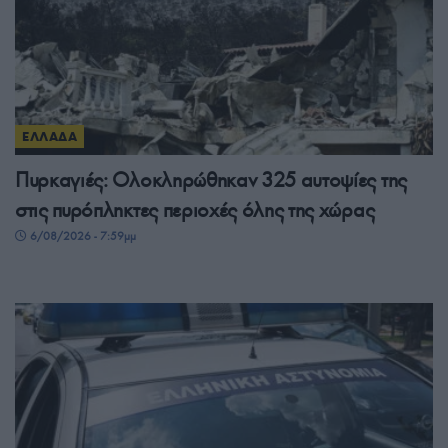
ΕΛΛΑΔΑ
Πυρκαγιές: Ολοκληρώθηκαν 325 αυτοψίες της
στις πυρόπληκτες περιοχές όλης της χώρας
6/08/2026 - 7:59μμ