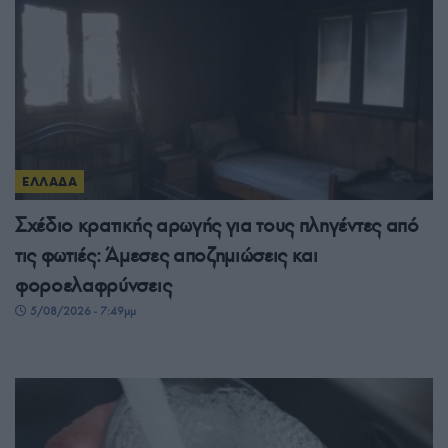
ΕΛΛΑΔΑ
Σχέδιο κρατικής αρωγής για τους πληγέντες από
τις φωτιές: Άμεσες αποζημιώσεις και
φοροελαφρύνσεις
5/08/2026 - 7:49μμ