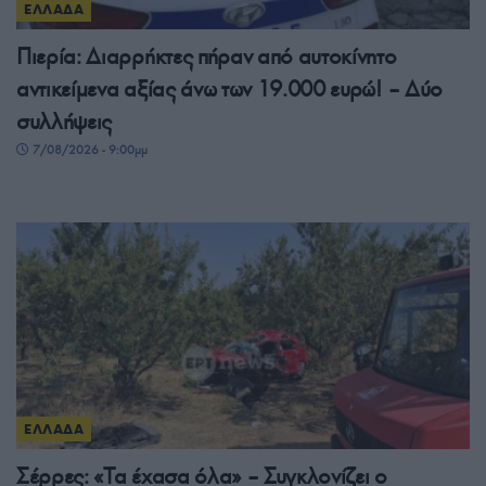
ΕΛΛΑΔΑ
Πιερία: Διαρρήκτες πήραν από αυτοκίνητο
αντικείμενα αξίας άνω των 19.000 ευρώ! – Δύο
συλλήψεις
7/08/2026 - 9:00μμ
ΕΛΛΑΔΑ
Σέρρες: «Τα έχασα όλα» – Συγκλονίζει ο