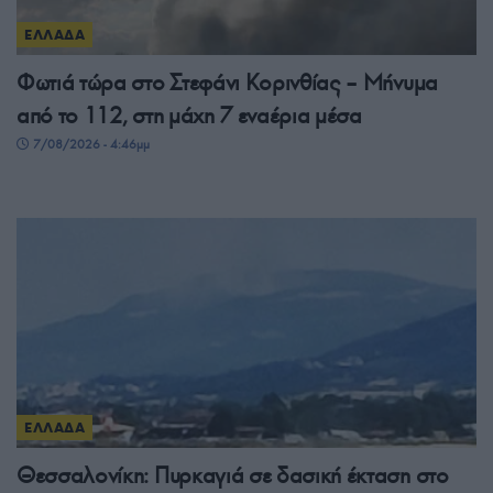
ΕΛΛΑΔΑ
Φωτιά τώρα στο Στεφάνι Κορινθίας – Μήνυμα
από το 112, στη μάχη 7 εναέρια μέσα
7/08/2026 - 4:46μμ
ΕΛΛΑΔΑ
Θεσσαλονίκη: Πυρκαγιά σε δασική έκταση στο