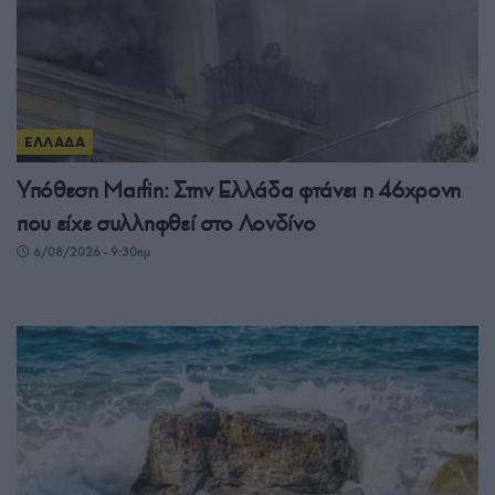
ΕΛΛΑΔΑ
Υπόθεση Μarfin: Στην Ελλάδα φτάνει η 46χρονη
που είχε συλληφθεί στο Λονδίνο
6/08/2026 - 9:30πμ