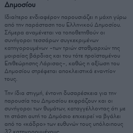
Δημοσίου
Ιδιαίτερο ενδιαφέρον παρουσιάζει η μάχη γύρω
από την παράσταση του Ελληνικού Δημοσίου.
Σήμερα αναμένεται να τοποθετηθούν οι
συνήγοροι τεσσάρων συγκεκριμένων
κατηγορουμένων –των τριών σταθμαρχών της
μοιραίας βάρδιας και του τότε προϊσταμένου
Επιθεώρησης Λάρισας–, καθώς η αξίωση του
Δημοσίου στρέφεται αποκλειστικά εναντίον
τους.
Την ίδια στιγμή, έντονη δυσαρέσκεια για την
παρουσία του Δημοσίου εκφράζουν και οι
συνήγοροι των θυμάτων, καταγγέλλοντας ότι με
τη στάση αυτή το Δημόσιο επιχειρεί να βγάλει
από το «κάδρο» των ευθυνών τους υπόλοιπους
32 κατηγορουμένους.