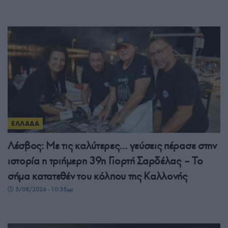
ΕΛΛΑΔΑ
Λέσβος: Με τις καλύτερες… γεύσεις πέρασε στην
ιστορία η τριήμερη 39η Γιορτή Σαρδέλας – Το
σήμα κατατεθέν του κόλπου της Καλλονής
5/08/2026 - 10:35μμ