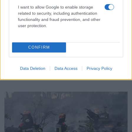
I want to allow Google to enable storage
related to security, including authentication
functionality and fraud prevention, and other
user protection.
ΕΛΛΑΔΑ
CONFIRM
Υπόθεση Marfin: Προθεσμία έλαβε για την
απολογία της η 46χρονη κατηγορούμενη
Data Deletion
Data Access
Privacy Policy
7/08/2026 - 12:30μμ