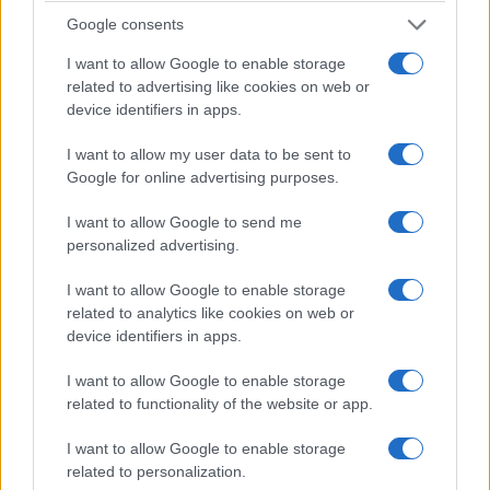
Google consents
I want to allow Google to enable storage
related to advertising like cookies on web or
device identifiers in apps.
I want to allow my user data to be sent to
Google for online advertising purposes.
I want to allow Google to send me
ΕΛΛΑΔΑ
personalized advertising.
Σέρρες: Βίντεο-ντοκουμέντο από το τροχαίο που
I want to allow Google to enable storage
κόστισε τη ζωή μητέρας και γιου – Η στιγμή της
related to analytics like cookies on web or
σφοδρής σύγκρουσης
device identifiers in apps.
7/08/2026 - 12:59μμ
I want to allow Google to enable storage
related to functionality of the website or app.
I want to allow Google to enable storage
related to personalization.