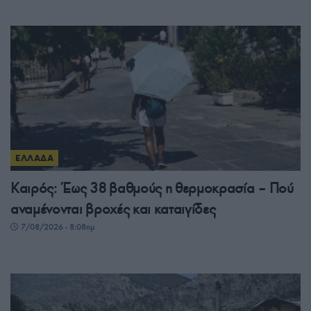
ΕΛΛΑΔΑ
Καιρός: Έως 38 βαθμούς η θερμοκρασία – Πού
αναμένονται βροχές και καταιγίδες
7/08/2026 - 8:08πμ