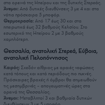
στα ορεινά της Ηπείρου και της δυτικής Στερεάς.
Άνεμοι:
Από δυτικές διευθύνσεις 3 με 4 και στα
νότια πρόσκαιρα 5 μποφόρ.
Θερμοκρασία:
Από 17 έως 30 και στα
ηπειρωτικά έως 32 βαθμούς Κελσίου. Στο
εσωτερικό της Ηπείρου 2 με 3 βαθμούς
χαμηλότερη.
Θεσσαλία, ανατολική Στερεά, Εύβοια,
ανατολική Πελοπόννησος
Καιρός:
Σχεδόν αίθριος με αραιές νεφώσεις
κατά τόπους και κατά περιόδους πιο πυκνές.
Πρόσκαιρες βροχές ή όμβροι θα σημειωθούν
τις μεσημβρινές – απογευματινές ώρες στα
ορεινά της Θεσσαλίας.
Άνεμοι:
Μεταβλητοί 3 και βαθμιαία δυτικών
διευθύνσεων 3 με 5 μποφόρ.