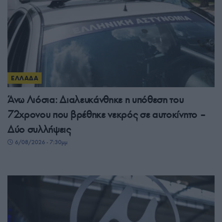
ΕΛΛΑΔΑ
Άνω Λιόσια: Διαλευκάνθηκε η υπόθεση του
72χρονου που βρέθηκε νεκρός σε αυτοκίνητο –
Δύο συλλήψεις
6/08/2026 - 7:30μμ