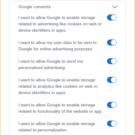
Google consents
ΕΛΛΑΔΑ
I want to allow Google to enable storage
related to advertising like cookies on web or
Θεσσαλονίκη: Πυρκαγιά σε δασική έκταση στο
device identifiers in apps.
Μονοπήγαδο Θέρμης
I want to allow my user data to be sent to
7/08/2026 - 4:41μμ
Google for online advertising purposes.
I want to allow Google to send me
personalized advertising.
I want to allow Google to enable storage
related to analytics like cookies on web or
device identifiers in apps.
I want to allow Google to enable storage
related to functionality of the website or app.
I want to allow Google to enable storage
ΕΛΛΑΔΑ
related to personalization.