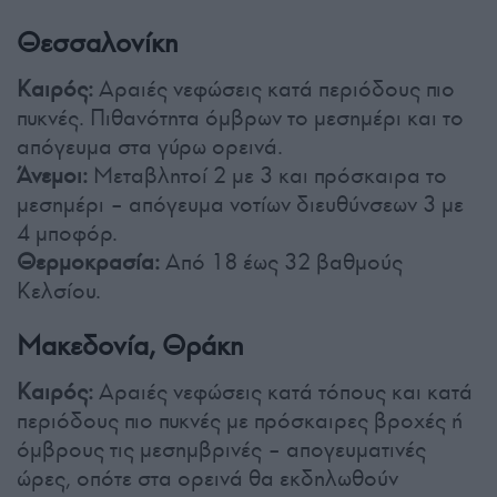
Θεσσαλονίκη
Καιρός:
Αραιές νεφώσεις κατά περιόδους πιο
πυκνές. Πιθανότητα όμβρων το μεσημέρι και το
απόγευμα στα γύρω ορεινά.
Άνεμοι:
Μεταβλητοί 2 με 3 και πρόσκαιρα το
μεσημέρι – απόγευμα νοτίων διευθύνσεων 3 με
4 μποφόρ.
Θερμοκρασία:
Από 18 έως 32 βαθμούς
Κελσίου.
Μακεδονία, Θράκη
Καιρός:
Αραιές νεφώσεις κατά τόπους και κατά
περιόδους πιο πυκνές με πρόσκαιρες βροχές ή
όμβρους τις μεσημβρινές – απογευματινές
ώρες, οπότε στα ορεινά θα εκδηλωθούν