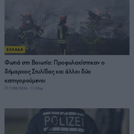
ΕΛΛΑΔΑ
Φωτιά στη Βοιωτία: Προφυλακίστηκαν ο
δήμαρχος Στυλίδας και άλλοι δύο
κατηγορούμενοι
7/08/2026 - 11:25πμ