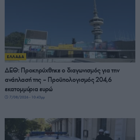
ΕΛΛΑΔΑ
ΔΕΘ: Προκηρύχθηκε ο διαγωνισμός για την
ανάπλασή της – Προϋπολογισμός 204,6
εκατομμύρια ευρώ
7/08/2026 - 10:43μμ