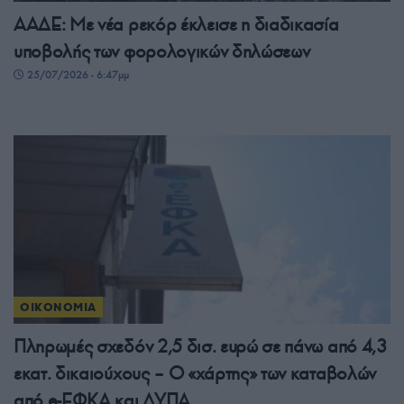
ΑΑΔΕ: Με νέα ρεκόρ έκλεισε η διαδικασία
υποβολής των φορολογικών δηλώσεων
25/07/2026 - 6:47μμ
ΟΙΚΟΝΟΜΙΑ
Πληρωμές σχεδόν 2,5 δισ. ευρώ σε πάνω από 4,3
εκατ. δικαιούχους – Ο «χάρτης» των καταβολών
από e-ΕΦΚΑ και ΔΥΠΑ