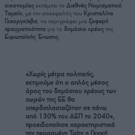
οικονομίας
εκπέμπει το
Διεθνές Νομισματικό
Ταμείο
, με την επικεφαλής του
Κρισταλίνα
Γκεοργκίεβα
, να περιγράφει μια
ζοφερή
πραγματικότητα
για το
δημόσιο χρέος
της
Ευρωπαϊκής Ένωσης
.
«Χωρίς μέτρα πολιτικής,
εκτιμούμε ότι ο απλός μέσος
όρος του δημόσιου χρέους των
χωρών της ΕΕ θα
υπερδιπλασιαζόταν σε πάνω
από 130% του ΑΕΠ το 2040»,
προειδοποίησε χαρακτηριστικά
την περασμένη Τρίτη η Γενική