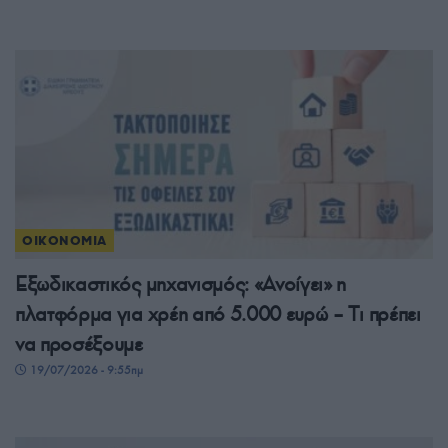
ΟΙΚΟΝΟΜΙΑ
Εξωδικαστικός μηχανισμός: «Ανοίγει» η
πλατφόρμα για χρέη από 5.000 ευρώ – Tι πρέπει
να προσέξουμε
19/07/2026 - 9:55πμ