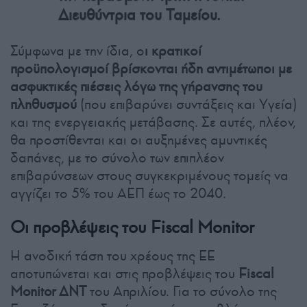
Διευθύντρια του Ταμείου.
Σύμφωνα με την ίδια, ο
ι κρατικοί
προϋπολογισμοί βρίσκονται ήδη αντιμέτωποι με
ασφυκτικές πιέσεις λόγω της γήρανσης του
πληθυσμού
(που επιβαρύνει συντάξεις και Υγεία)
και της ενεργειακής μετάβασης. Σε αυτές, πλέον,
θα προστίθενται και οι αυξημένες αμυντικές
δαπάνες, με το σύνολο των επιπλέον
επιβαρύνσεων στους συγκεκριμένους τομείς να
αγγίζει το 5% του ΑΕΠ έως το 2040.
Οι προβλέψεις του Fiscal Monitor
Η ανοδική τάση του χρέους της ΕΕ
αποτυπώνεται και στις προβλέψεις του
Fiscal
Monitor ΔΝΤ
του Απριλίου. Για το σύνολο της