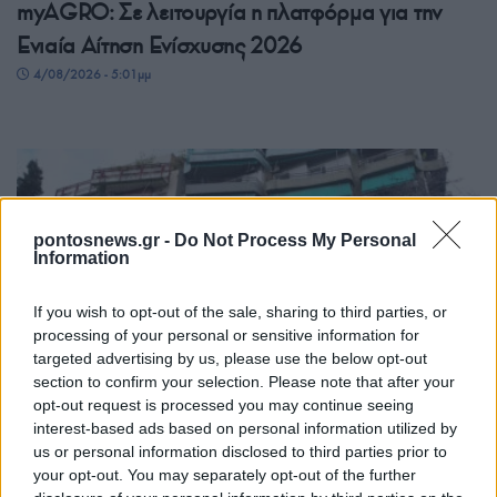
myAGRO: Σε λειτουργία η πλατφόρμα για την
Ενιαία Αίτηση Ενίσχυσης 2026
4/08/2026 - 5:01μμ
pontosnews.gr -
Do Not Process My Personal
Information
If you wish to opt-out of the sale, sharing to third parties, or
processing of your personal or sensitive information for
targeted advertising by us, please use the below opt-out
ΟΙΚΟΝΟΜΙΑ
section to confirm your selection. Please note that after your
Στα σκαριά δομικές αλλαγές στον ΕΝΦΙΑ – Πώς
opt-out request is processed you may continue seeing
interest-based ads based on personal information utilized by
θα υπολογίζεται από το 2027
us or personal information disclosed to third parties prior to
4/08/2026 - 2:33μμ
your opt-out. You may separately opt-out of the further