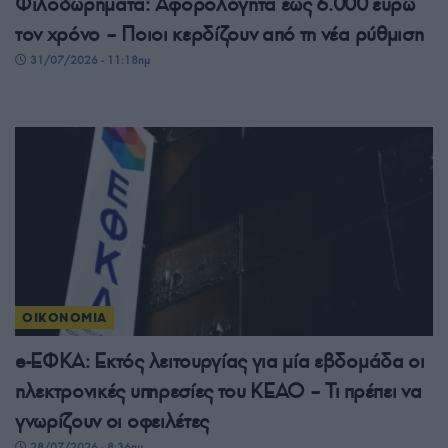
Φιλοδωρήματα: Αφορολόγητα έως 6.000 ευρώ
τον χρόνο – Ποιοι κερδίζουν από τη νέα ρύθμιση
31/07/2026 - 11:18πμ
ΟΙΚΟΝΟΜΙΑ
e-ΕΦΚΑ: Εκτός λειτουργίας για μία εβδομάδα οι
ηλεκτρονικές υπηρεσίες του ΚΕΑΟ – Τι πρέπει να
γνωρίζουν οι οφειλέτες
28/07/2026 - 8:36πμ