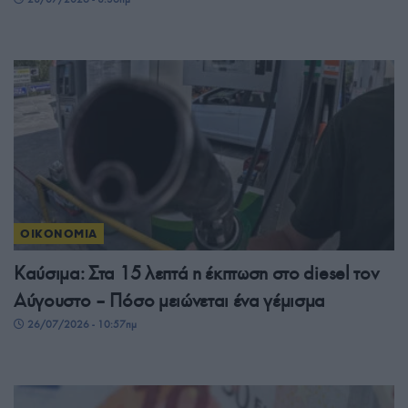
ΟΙΚΟΝΟΜΙΑ
Καύσιμα: Στα 15 λεπτά η έκπτωση στο diesel τον
Αύγουστο – Πόσο μειώνεται ένα γέμισμα
26/07/2026 - 10:57πμ