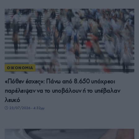
ΟΙΚΟΝΟΜΙΑ
«Πόθεν έσχες»: Πάνω από 8.650 υπόχρεοι
παρέλειψαν να το υποβάλουν ή το υπέβαλαν
λευκό
23/07/2026 - 4:32μμ