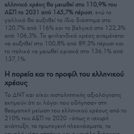
ελληνικό χρέος θα μειωθεί στο 110,9% του
ΑΕΠ το 2031 από 145,7% πέρυσι
, ενώ το
γαλλικό θα αυξηθεί το ίδιο διάστημα στο
120,7% από 116% και το βελγικό στο 122,3%
από 106,3%. Το φινλανδικό χρέος αναμένεται
να αυξηθεί στο 100,8% από 89,3% πέρυσι και
το ιταλικό να μειωθεί οριακά στο 136,1% από
137,1%.
Η πορεία και το προφίλ του ελληνικού
χρέους
Το ΔΝΤ και οίκοι πιστοληπτικής αξιολόγησης
εκτιμούν ότι οι λόγοι που οδήγησαν στη
θεαματική μείωση του ελληνικού χρέους από το
210% του ΑΕΠ το 2020 –όπως η ισχυρή
ανάπτυξη, τα πρωτογενή πλεονάσματα, το
χαμηλό μέσο επιτόκιο και η μεγάλη διάρκεια