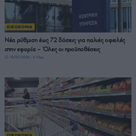
ΟΙΚΟΝΟΜΙΑ
Νέα ρύθμιση έως 72 δόσεις για παλιές οφειλές
στην εφορία – Όλες οι προϋποθέσεις
18/07/2026 - 3:10μμ
ΟΙΚΟΝΟΜΙΑ