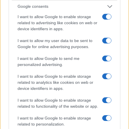
Google consents
I want to allow Google to enable storage
related to advertising like cookies on web or
device identifiers in apps.
I want to allow my user data to be sent to
ΟΙΚΟΝΟΜΙΑ
Google for online advertising purposes.
Έχετε κλειστό σπίτι ή έγκριση στο «Σπίτι μου ΙΙ»; Τι
I want to allow Google to send me
πρέπει να προλάβετε έως τις 31 Αυγούστου
personalized advertising.
1/08/2026 - 10:33πμ
I want to allow Google to enable storage
related to analytics like cookies on web or
device identifiers in apps.
I want to allow Google to enable storage
related to functionality of the website or app.
I want to allow Google to enable storage
related to personalization.