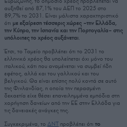
Ευρωζώνης, το δημόσιο χρέος προβλέπεται να
αυξηθεί από 87,1% του ΑΕΠ το 2025 στο
89,7% το 2031. Είναι μάλιστα χαρακτηριστικό
ότι
με εξαίρεση τέσσερις χώρες –την Ελλάδα,
την Κύπρο, την Ισπανία και την Πορτογαλία– στις
υπόλοιπες το χρέος αυξάνεται
.
Έτσι, το Ταμείο προβλέπει ότι το 2031 το
ελληνικό χρέος θα υπολείπεται όχι μόνο του
ιταλικού, κάτι που αναμένεται να συμβεί ήδη
εφέτος, αλλά και του γαλλικού και του
βελγικού. Θα είναι επίσης πολύ κοντά σε αυτό
της Φινλανδίας, η οποία την περασμένη
δεκαετία είχε θέσει επανειλημμένα εμπόδια στη
χορήγηση δανείων από την ΕΕ στην Ελλάδα για
τις δανειακές ανάγκες της.
Συγκεκριμένα, το
ΔΝΤ
προβλέπει ότι
το