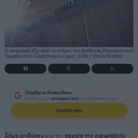
Η επιγραφή έξω από το κτήριο του Διεθνούς Νομισματικού
Ταμείου στην Ουάσινγκτον (φωτ.: EPA / Jim lo Scalzo)
Στηρίξτε το Pontos News
Επιλέξτε μας ως
προτιμώμενη πηγή
στην Αναζήτηση Google
Προσθήκη πηγής
Σήμα κινδύνου
για την
πορεία της ευρωπαϊκής