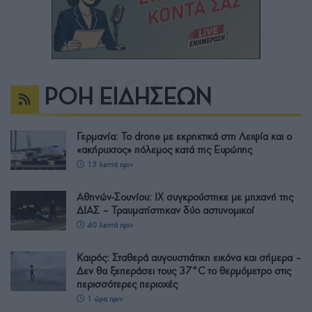
ΡΟΗ ΕΙΔΗΣΕΩΝ
Γερμανία: Το drone με εκρηκτικά στη Λειψία και ο
«ακήρυχτος» πόλεμος κατά της Ευρώπης
15 λεπτά πριν
Αθηνών-Σουνίου: ΙΧ συγκρούστηκε με μηχανή της
ΔΙΑΣ – Τραυματίστηκαν δύο αστυνομικοί
40 λεπτά πριν
Καιρός: Σταθερά αυγουστιάτικη εικόνα και σήμερα –
Δεν θα ξεπεράσει τους 37°C το θερμόμετρο στις
περισσότερες περιοχές
1 ώρα πριν