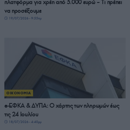
πλατφόρμα για χρέη από 5.000 ευρώ – Tι πρέπει
να προσέξουμε
19/07/2026 - 9:55πμ
ΟΙΚΟΝΟΜΙΑ
e-ΕΦΚΑ & ΔΥΠΑ: Ο χάρτης των πληρωμών έως
τις 24 Ιουλίου
18/07/2026 - 4:40μμ