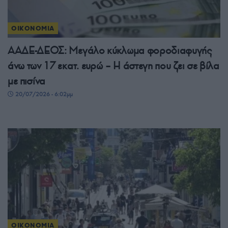
ΟΙΚΟΝΟΜΙΑ
ΑΑΔΕ-ΔΕΟΣ: Μεγάλο κύκλωμα φοροδιαφυγής
άνω των 17 εκατ. ευρώ – Η άστεγη που ζει σε βίλα
με πισίνα
20/07/2026 - 6:02μμ
ΟΙΚΟΝΟΜΙΑ