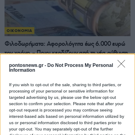
ΟΙΚΟΝΟΜΙΑ
Φιλοδωρήματα: Αφορολόγητα έως 6.000 ευρώ
τον χρόνο – Ποιοι κερδίζουν από τη νέα ρύθμιση
31/07/2026 - 11:18πμ
pontosnews.gr -
Do Not Process My Personal
Information
If you wish to opt-out of the sale, sharing to third parties, or
processing of your personal or sensitive information for
targeted advertising by us, please use the below opt-out
section to confirm your selection. Please note that after your
opt-out request is processed you may continue seeing
interest-based ads based on personal information utilized by
us or personal information disclosed to third parties prior to
your opt-out. You may separately opt-out of the further