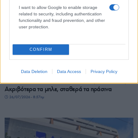
I want to allow Google to enable storage
related to security, including authentication
functionality and fraud prevention, and other
user protection.
CONFIRM
ΟΙΚΟΝΟΜΙΑ
Data Deletion
Data Access
Privacy Policy
Ρεύμα: Τα κίτρινα τιμολόγια κερδίζουν έδαφος –
Ακριβότερα τα μπλε, σταθερά τα πράσινα
26/07/2026 - 8:57πμ