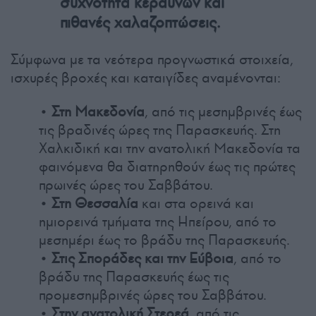
συχνότητα κεραυνών και
πιθανές χαλαζοπτώσεις.
Σύμφωνα με τα νεότερα προγνωστικά στοιχεία,
ισχυρές βροχές και καταιγίδες αναμένονται:
• Στη Μακεδονία
, από τις μεσημβρινές έως
τις βραδινές ώρες της Παρασκευής. Στη
Χαλκιδική και την ανατολική Μακεδονία τα
φαινόμενα θα διατηρηθούν έως τις πρώτες
πρωινές ώρες του Σαββάτου.
•
Στη Θεσσαλία
και στα ορεινά και
ημιορεινά τμήματα της Ηπείρου, από το
μεσημέρι έως το βράδυ της Παρασκευής.
•
Στις Σποράδες και την Εύβοια
, από το
βράδυ της Παρασκευής έως τις
προμεσημβρινές ώρες του Σαββάτου.
•
Στην ανατολική Στερεά
, από τις