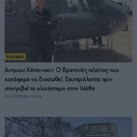
ΕΛΛΑΔΑ
Άντριου Χάτσινσον: Ο Βρετανός πιλότος που
κατάφερε να διασωθεί, δευτερόλεπτα πριν
συντριβεί το ελικόπτερο στην Ψάθα
5/08/2026 - 9:21πμ