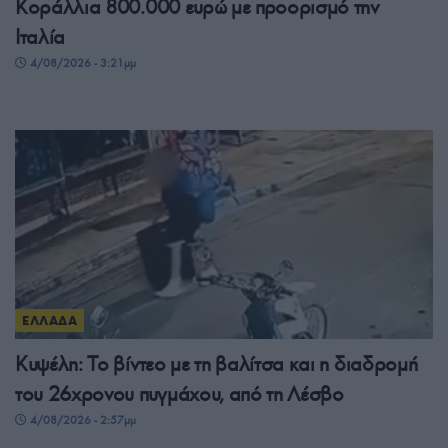
Κοράλλια 800.000 ευρώ με προορισμό την
Ιταλία
4/08/2026 - 3:21μμ
ΕΛΛΑΔΑ
Κυψέλη: Το βίντεο με τη βαλίτσα και η διαδρομή
του 26χρονου πυγμάχου, από τη Λέσβο
4/08/2026 - 2:57μμ