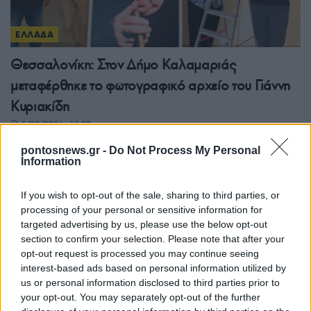
ΕΛΛΑΔΑ
Θεσσαλονίκη: Στον Δήμο Καλαμαριάς
μεταφέρθηκε το φωτογραφικό αρχείο του Γιάννη
Κυριακίδη
5/08/2026 - 11:29μμ
pontosnews.gr -
Do Not Process My Personal
Information
If you wish to opt-out of the sale, sharing to third parties, or
processing of your personal or sensitive information for
targeted advertising by us, please use the below opt-out
section to confirm your selection. Please note that after your
opt-out request is processed you may continue seeing
interest-based ads based on personal information utilized by
us or personal information disclosed to third parties prior to
your opt-out. You may separately opt-out of the further
ΕΛΛΑΔΑ