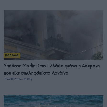
ΕΛΛΑΔΑ
Υπόθεση Μarfin: Στην Ελλάδα φτάνει η 46χρονη
που είχε συλληφθεί στο Λονδίνο
6/08/2026 - 9:30πμ