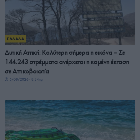
ΕΛΛΑΔΑ
Δυτική Αττική: Καλύτερη σήμερα η εικόνα – Σε
144.243 στρέμματα ανέρχεται η καμένη έκταση
σε Αττικοβοιωτία
5/08/2026 - 8:34πμ