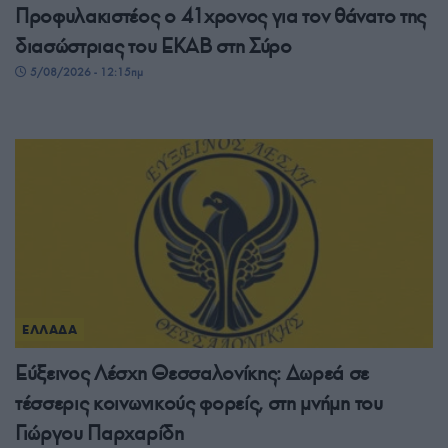
Προφυλακιστέος ο 41χρονος για τον θάνατο της
διασώστριας του ΕΚΑΒ στη Σύρο
5/08/2026 - 12:15πμ
ΕΛΛΑΔΑ
Εύξεινος Λέσχη Θεσσαλονίκης: Δωρεά σε
τέσσερις κοινωνικούς φορείς, στη μνήμη του
Γιώργου Παρχαρίδη