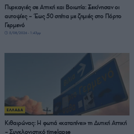
Πυρκαγιές σε Αττική και Βοιωτία: Ξεκίνησαν οι
αυτοψίες – Έως 50 σπίτια με ζημιές στο Πόρτο
Γερμενό
5/08/2026 - 1:43μμ
ΕΛΛΑΔΑ
Κιθαιρώνας: Η φωτιά «καταπίνει» τη Δυτική Αττική
– Συγκλονιστικό timelapse