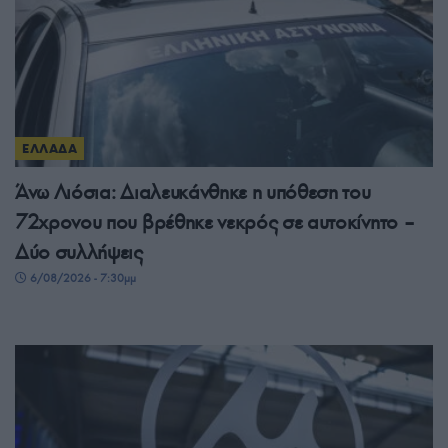
ΕΛΛΑΔΑ
Άνω Λιόσια: Διαλευκάνθηκε η υπόθεση του
72χρονου που βρέθηκε νεκρός σε αυτοκίνητο –
Δύο συλλήψεις
6/08/2026 - 7:30μμ