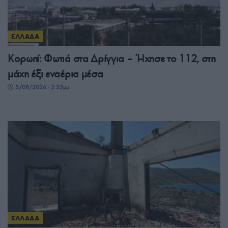
ΕΛΛΑΔΑ
Κορωπί: Φωτιά στα Δρίγγια – Ήχησε το 112, στη
μάχη έξι εναέρια μέσα
5/08/2026 - 2:25μμ
ΕΛΛΑΔΑ