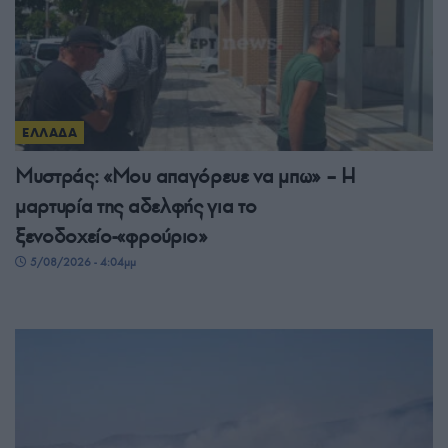
ΕΛΛΑΔΑ
Μυστράς: «Μου απαγόρευε να μπω» – Η
μαρτυρία της αδελφής για το
ξενοδοχείο-«φρούριο»
5/08/2026 - 4:04μμ