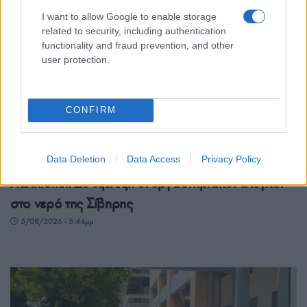
I want to allow Google to enable storage
related to security, including authentication
functionality and fraud prevention, and other
user protection.
CONFIRM
ΕΛΛΑΔΑ
Data Deletion
Data Access
Privacy Policy
Χαλκιδική: Σε εξέλιξη οι εργαστηριακοί έλεγχοι
στο νερό της Σίβηρης
5/08/2026 - 5:44μμ