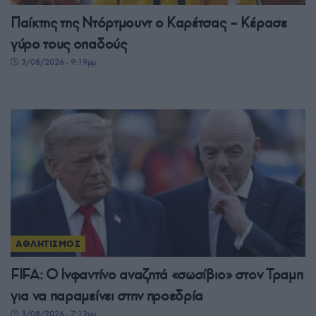
Παίκτης της Ντόρτμουντ ο Καρέτσας – Κέρασε
γύρο τους οπαδούς
3/08/2026 - 9:19μμ
ΑΘΛΗΤΙΣΜΟΣ
FIFA: Ο Ινφαντίνο αναζητά «σωσίβιο» στον Τραμπ
για να παραμείνει στην προεδρία
3/08/2026 - 7:12μμ