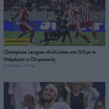
ΑΘΛΗΤΙΣΜΟΣ
Champions League: «Κόλλησε» στο 0-0 με τη
Ναϊμέγκεν ο Ολυμπιακός
4/08/2026 - 11:01μμ