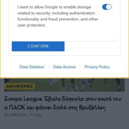
I want to allow Google to enable storage
related to security, including authentication
ΔΙΑΒΑΣΤΕ
ΑΚΟΜΗ
functionality and fraud prevention, and other
user protection.
CONFIRM
Data Deletion
Data Access
Privacy Policy
ΑΘΛΗΤΙΣΜΟΣ
Europa League: Έβαλε δύσκολα στον εαυτό του
ο ΠΑΟΚ και ψάχνει διπλό στις Βρυξέλλες
6/08/2026 - 11:10μμ