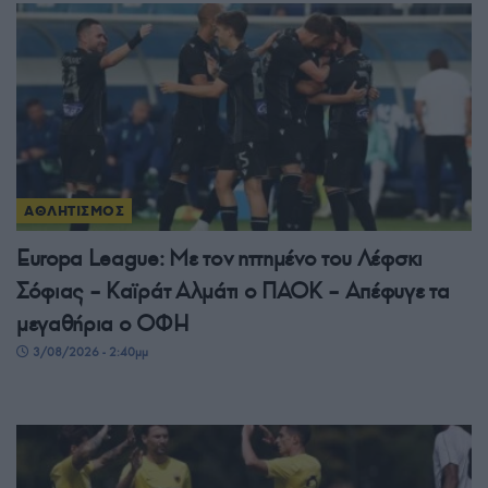
ΑΘΛΗΤΙΣΜΟΣ
Europa League: Με τον ηττημένο του Λέφσκι
Σόφιας – Καϊράτ Αλμάτι ο ΠΑΟΚ – Απέφυγε τα
μεγαθήρια ο ΟΦΗ
3/08/2026 - 2:40μμ