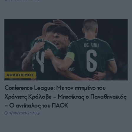
ΑΘΛΗΤΙΣΜΟΣ
Conference League: Με τον ηττημένο του
Χράντετς Κράλοβε – Μπεσίκτας ο Παναθηναϊκός
– Ο αντίπαλος του ΠΑΟΚ
3/08/2026 - 3:50μμ