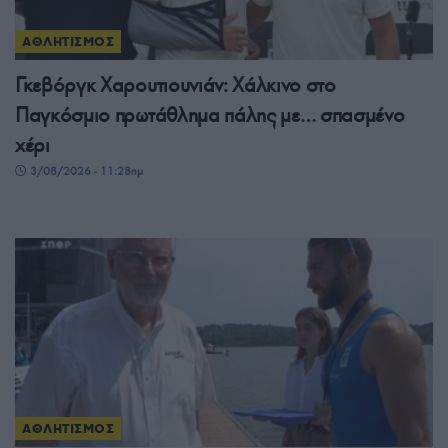
ΑΘΛΗΤΙΣΜΟΣ
Γκεβόργκ Χαρουτιουνιάν: Χάλκινο στο
Παγκόσμιο πρωτάθλημα πάλης με… σπασμένο
χέρι
3/08/2026 - 11:28πμ
ΑΘΛΗΤΙΣΜΟΣ