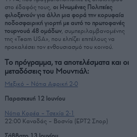
στο έδαφός τους,
οι Ηνωμένες Πολιτείες
φιλοξενούν για άλλη μια φορά την κορυφαία
ποδοσφαιρική γιορτή με αυτό το πρωτοφανές
τουρνουά 48 ομάδων
, συμπεριλαμβανομένης
της «Team USA», που ελπίζει επιτέλους να
προκαλέσει τον ενθουσιασμό του κοινού.
Το πρόγραμμα, τα αποτελέσματα και οι
μεταδόσεις του Μουντιάλ:
Μεξικό – Νότια Αφρική 2-0
Παρασκευή 12 Ιουνίου
Νότια Κορέα – Τσεχία 2-1
22:00 Καναδάς – Βοσνία (ΕΡΤ2 Σπορ)
Σάββατο 13 Ιουνίου