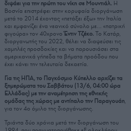
διψάει για την πρώτη του νίκη σε Μουντιάλ.
Η
Βοσνία επιστρέφει στην κορυφαία διοργάνωση
μετά το 2014 έχοντας «πετάξει έξω» την Ιταλία
και εμφανίζει ένα νεανικό σύνολο με… «πατρική
φιγούρα» τον 40χρονο
Έντιν Τζέκο.
Το Κατάρ,
διοργανωτής του 2022, θέλει να διαψεύσει τις
χαμηλές προσδοκίες και να παρουσιάσει στα
αμερικανικά γήπεδα τα βήματα προόδου που
έχει κάνει την τελευταία δεκαετία.
Για τις ΗΠΑ, το Παγκόσμιο Κύπελλο αρχίζει τα
ξημερώματα του Σαββάτου (13/6, 04:00 ώρα
Ελλάδας) με την αναμέτρηση της εθνικής
ομάδας της χώρας με αντίπαλο την Παραγουάη
,
για τον 4ο όμιλο της διοργάνωσης.
Τριάντα δύο χρόνια μετά την διοργάνωση του
1994, που πραγματοποιήθηκε εξ ολοκλήρου