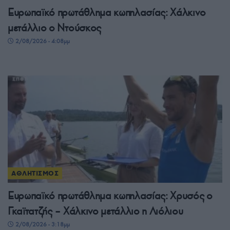
Ευρωπαϊκό πρωτάθλημα κωπηλασίας: Χάλκινο
μετάλλιο ο Ντούσκος
2/08/2026 - 4:08μμ
ΑΘΛΗΤΙΣΜΟΣ
Ευρωπαϊκό πρωτάθλημα κωπηλασίας: Χρυσός ο
Γκαϊτατζής – Χάλκινο μετάλλιο η Λιόλιου
2/08/2026 - 3:18μμ