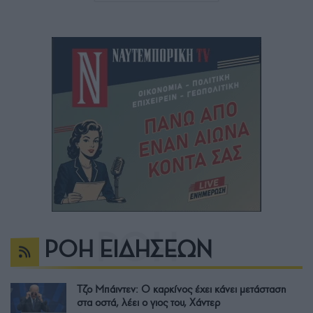
ΡΟΗ ΕΙΔΗΣΕΩΝ
Τζο Μπάιντεν: Ο καρκίνος έχει κάνει μετάσταση
στα οστά, λέει ο γιος του, Χάντερ