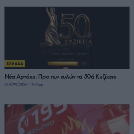
ΕΛΛΑΔΑ
Νέα Αρτάκη: Προ των πυλών τα 50ά Κυζίκεια
8/08/2026 - 10:45μμ