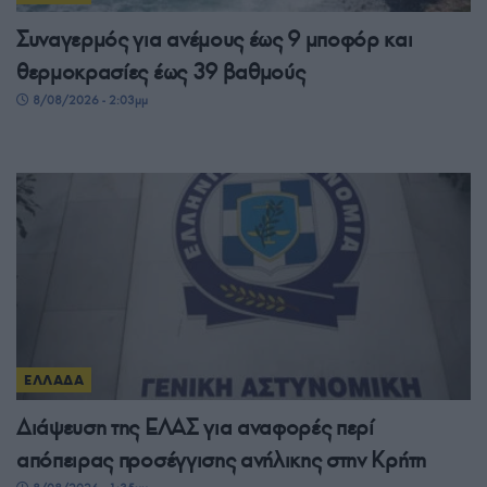
Συναγερμός για ανέμους έως 9 μποφόρ και
θερμοκρασίες έως 39 βαθμούς
8/08/2026 - 2:03μμ
ΕΛΛΑΔΑ
Διάψευση της ΕΛΑΣ για αναφορές περί
απόπειρας προσέγγισης ανήλικης στην Κρήτη