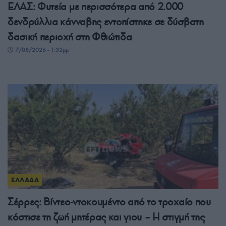
ΕΛΑΣ: Φυτεία με περισσότερα από 2.000
δενδρύλλια κάνναβης εντοπίστηκε σε δύσβατη
δασική περιοχή στη Φθιώτιδα
7/08/2026 - 1:32μμ
ΕΛΛΑΔΑ
Σέρρες: Βίντεο-ντοκουμέντο από το τροχαίο που
κόστισε τη ζωή μητέρας και γιου – Η στιγμή της