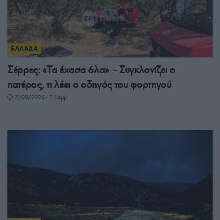
ΕΛΛΑΔΑ
Σέρρες: «Τα έχασα όλα» – Συγκλονίζει ο
πατέρας, τι λέει ο οδηγός του φορτηγού
7/08/2026 - 7:14μμ