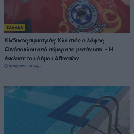
ΕΛΛΑΔΑ
Κίνδυνος πυρκαγιάς: Κλειστός ο λόφος
Φινόπουλου από σήμερα τα μεσάνυχτα – Η
έκκληση του Δήμου Αθηναίων
8/08/2026 - 8:54μμ