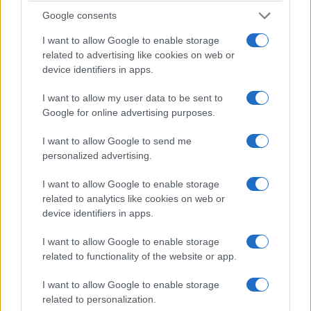
Google consents
ΕΛΛΑΔΑ
I want to allow Google to enable storage
related to advertising like cookies on web or
Δυτική Αττική: Σε εξέλιξη οι αυτοψίες και οι
device identifiers in apps.
αποζημιώσεις μετά την καταστροφική φωτιά
I want to allow my user data to be sent to
8/08/2026 - 8:57πμ
Google for online advertising purposes.
I want to allow Google to send me
personalized advertising.
I want to allow Google to enable storage
related to analytics like cookies on web or
device identifiers in apps.
I want to allow Google to enable storage
related to functionality of the website or app.
ΕΛΛΑΔΑ
I want to allow Google to enable storage
related to personalization.
Ο καιρός σήμερα: Άνοδος της θερμοκρασίας