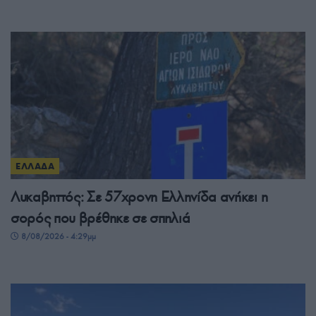
ΕΛΛΑΔΑ
Λυκαβηττός: Σε 57χρονη Ελληνίδα ανήκει η
σορός που βρέθηκε σε σπηλιά
8/08/2026 - 4:29μμ