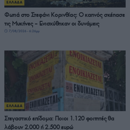
ΕΛΛΑΔΑ
Φωτιά στο Στεφάνι Κορινθίας: Ο καπνός σκέπασε
τις Μυκήνες – Ενισχύθηκαν οι δυνάμεις
7/08/2026 - 6:26μμ
ΕΛΛΑΔΑ
Στεγαστικό επίδομα: Ποιοι 1.120 φοιτητές θα
λάβουν 2.000 ή 2.500 ευρώ