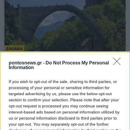
ΕΛΛΑΔΑ
Γαβούστημα 2026: Το μεγάλο πολιτιστικό
pontosnews.gr -
Do Not Process My Personal
Information
συναπάντημα διοργανώνει ο Πολιτιστικός
Λαογραφικός Σύλλογος Καππαδοκών Κόνιτσας
If you wish to opt-out of the sale, sharing to third parties, or
«Οι Ρίζες»
processing of your personal or sensitive information for
targeted advertising by us, please use the below opt-out
8/08/2026 - 12:15μμ
section to confirm your selection. Please note that after your
opt-out request is processed you may continue seeing
interest-based ads based on personal information utilized by
us or personal information disclosed to third parties prior to
your opt-out. You may separately opt-out of the further