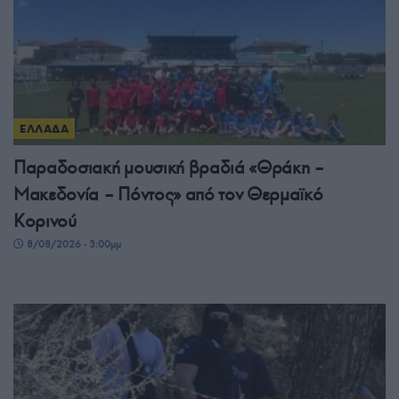
ΕΛΛΑΔΑ
Παραδοσιακή μουσική βραδιά «Θράκη –
Μακεδονία – Πόντος» από τον Θερμαϊκό
Κορινού
8/08/2026 - 3:00μμ