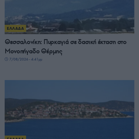
ΕΛΛΑΔΑ
Θεσσαλονίκη: Πυρκαγιά σε δασική έκταση στο
Μονοπήγαδο Θέρμης
7/08/2026 - 4:41μμ