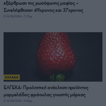
εξάρθρωση της ρωσόφωνης μαφίας –
Συνελήφθησαν 49χρονος και 37χρονος
8/08/2026 - 7:27μμ
ΕΛΛΑΔΑ
ΕΛΓΕΚΑ: Προληπτική ανάκληση προϊόντος
μαρμελάδας φράουλας γνωστής μάρκας
8/08/2026 - 5:55μμ