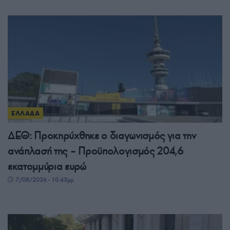
ΕΛΛΑΔΑ
ΔΕΘ: Προκηρύχθηκε ο διαγωνισμός για την
ανάπλασή της – Προϋπολογισμός 204,6
εκατομμύρια ευρώ
7/08/2026 - 10:43μμ