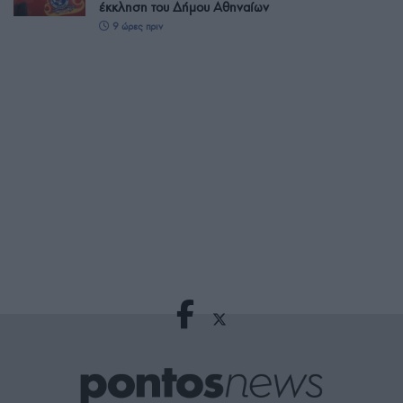
έκκληση του Δήμου Αθηναίων
9 ώρες πριν