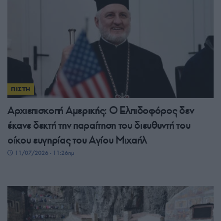
ΠΙΣΤΗ
Αρχιεπισκοπή Αμερικής: Ο Ελπιδοφόρος δεν
έκανε δεκτή την παραίτηση του διευθυντή του
οίκου ευγηρίας του Αγίου Μιχαήλ
11/07/2026 - 11:26πμ