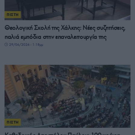
ΠΙΣΤΗ
Θεολογική Σχολή της Χάλκης: Νέες συζητήσεις,
παλιά εμπόδια στην επαναλειτουργία της
29/06/2026 - 1:18μμ
ΠΙΣΤΗ