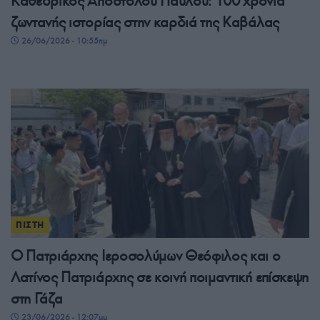
Καθεδρικός Αποστόλου Παύλου: 100 χρόνια
ζωντανής ιστορίας στην καρδιά της Καβάλας
26/06/2026 - 10:55πμ
ΠΙΣΤΗ
Ο Πατριάρχης Ιεροσολύμων Θεόφιλος και ο
Λατίνος Πατριάρχης σε κοινή ποιμαντική επίσκεψη
στη Γάζα
23/06/2026 - 12:07μμ