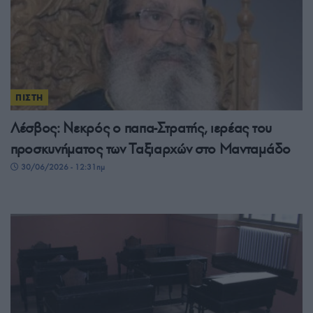
ΠΙΣΤΗ
Λέσβος: Νεκρός ο παπα-Στρατής, ιερέας του
προσκυνήματος των Ταξιαρχών στο Μανταμάδο
30/06/2026 - 12:31πμ