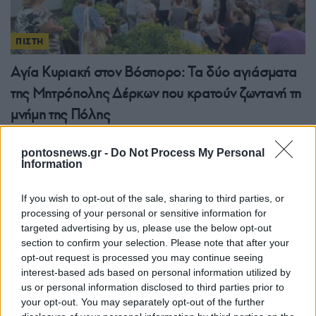
ΠΙΣΤΗ
Αγία Κυριακή στον Βόσπορο: Τα δύο αγιάσματα
της Μητρόπολης Δέρκων που κρατούν ζωντανή τη
μνήμη της Πόλης
8/07/2026 - 12:09μμ
pontosnews.gr -
Do Not Process My Personal
Information
If you wish to opt-out of the sale, sharing to third parties, or
processing of your personal or sensitive information for
targeted advertising by us, please use the below opt-out
section to confirm your selection. Please note that after your
opt-out request is processed you may continue seeing
interest-based ads based on personal information utilized by
us or personal information disclosed to third parties prior to
your opt-out. You may separately opt-out of the further
ΠΙΣΤΗ