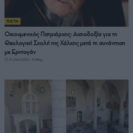
ΠΙΣΤΗ
Οικουμενικός Πατριάρχης: Αισιοδοξία για τη
Θεολογική Σχολή της Χάλκης μετά τη συνάντηση
με Ερντογάν
21/06/2026 - 9:08πμ