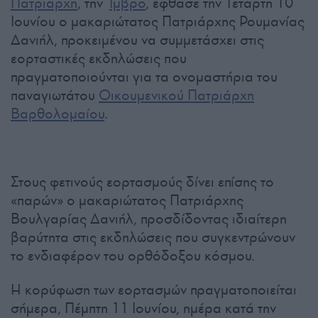
Πατριάρχη
, την
Ίμβρο
, έφθασε την Τετάρτη 10
Ιουνίου ο μακαριώτατος Πατριάρχης Ρουμανίας
Δανιήλ, προκειμένου να συμμετάσχει στις
εορταστικές εκδηλώσεις που
πραγματοποιούνται για τα ονομαστήρια του
παναγιωτάτου
Οικουμενικού Πατριάρχη
Βαρθολομαίου
.
Στους φετινούς εορτασμούς δίνει επίσης το
«παρών» ο μακαριώτατος Πατριάρχης
Βουλγαρίας Δανιήλ, προσδίδοντας ιδιαίτερη
βαρύτητα στις εκδηλώσεις που συγκεντρώνουν
το ενδιαφέρον του ορθόδοξου κόσμου.
Η κορύφωση των εορτασμών πραγματοποιείται
σήμερα, Πέμπτη 11 Ιουνίου, ημέρα κατά την