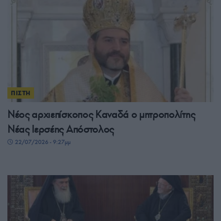
ΠΙΣΤΗ
Νέος αρχιεπίσκοπος Καναδά ο μητροπολίτης
Νέας Ιερσέης Απόστολος
22/07/2026 - 9:27μμ