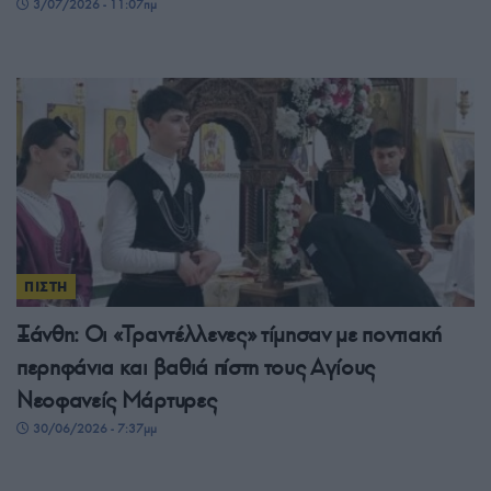
3/07/2026 - 11:07πμ
ΠΙΣΤΗ
Ξάνθη: Οι «Τραντέλλενες» τίμησαν με ποντιακή
περηφάνια και βαθιά πίστη τους Αγίους
Νεοφανείς Μάρτυρες
30/06/2026 - 7:37μμ