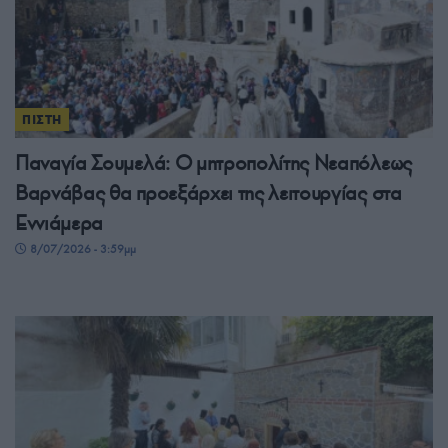
ΠΙΣΤΗ
Παναγία Σουμελά: Ο μητροπολίτης Νεαπόλεως
Βαρνάβας θα προεξάρχει της λειτουργίας στα
Εννιάμερα
8/07/2026 - 3:59μμ