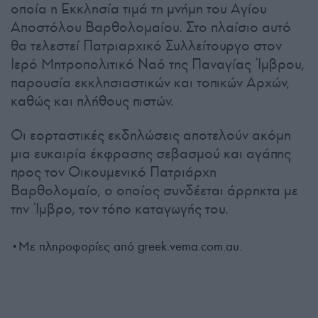
οποία η Εκκλησία τιμά τη μνήμη του Αγίου
Αποστόλου Βαρθολομαίου. Στο πλαίσιο αυτό
θα τελεστεί Πατριαρχικό Συλλείτουργο στον
Ιερό Μητροπολιτικό Ναό της Παναγίας Ίμβρου,
παρουσία εκκλησιαστικών και τοπικών Αρχών,
καθώς και πλήθους πιστών.
Οι εορταστικές εκδηλώσεις αποτελούν ακόμη
μια ευκαιρία έκφρασης σεβασμού και αγάπης
προς τον Οικουμενικό Πατριάρχη
Βαρθολομαίο, ο οποίος συνδέεται άρρηκτα με
την Ίμβρο, τον τόπο καταγωγής του.
•Με πληροφορίες από greek.vema.com.au.