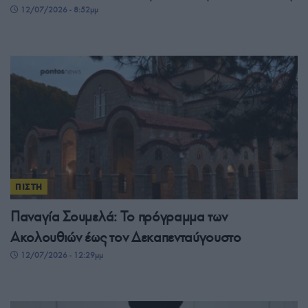
12/07/2026 - 8:52μμ
ΠΙΣΤΗ
Παναγία Σουμελά: Το πρόγραμμα των
Ακολουθιών έως τον Δεκαπενταύγουστο
12/07/2026 - 12:29μμ