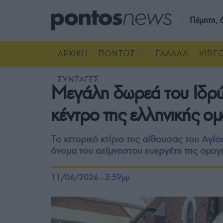
Πέμπτη,
ΑΡΧΙΚΗ
ΠΟΝΤΟΣ
ΕΛΛΑΔΑ
VIDE
ΣΥΝΤΑΓΕΣ
Μεγάλη δωρεά του Ιδρύμ
κέντρο της ελληνικής ο
Το ιστορικό κτίριο της αίθουσας του Αγί
όνομα του αείμνηστου ευεργέτη της ομογ
11/06/2026 - 3:59μμ