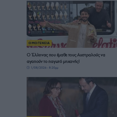
ΟΜΟΓΕΝΕΙΑ
Ο Έλληνας που έμαθε τους Αυστραλούς να
αγαπούν το παγωτό μηχανής!
1/08/2026 - 8:20μμ