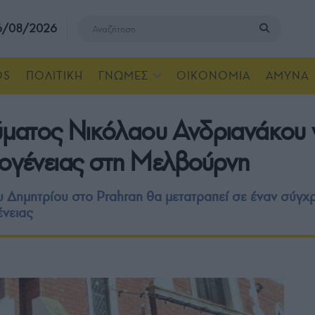
 6/08/2026
OS
ΠΟΛΙΤΙΚΗ
ΓΝΩΜΕΣ
ΟΙΚΟΝΟΜΙΑ
ΑΜΥΝΑ
ατος Νικόλαου Ανδριανάκου γι
μογένειας στη Μελβούρνη
ου Δημητρίου στο Prahran θα μετατραπεί σε έναν σύγχ
ένειας