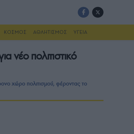
ΚΟΣΜΟΣ
ΑΘΛΗΤΙΣΜΟΣ
ΥΓΕΙΑ
α νέο πολιτιστικό
ρονο χώρο πολιτισμού, φέροντας το