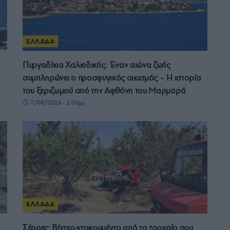
ΕΛΛΑΔΑ
Πυργαδίκια Χαλκιδικής: Έναν αιώνα ζωής
συμπληρώνει ο προσφυγικός οικισμός – Η ιστορία
του ξεριζωμού από την Αφθόνη του Μαρμαρά
7/08/2026 - 2:00μμ
ΕΛΛΑΔΑ
Σέρρες: Βίντεο-ντοκουμέντο από το τροχαίο που