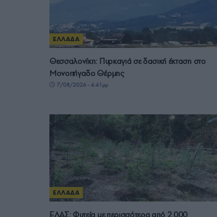
ΕΛΛΑΔΑ
Θεσσαλονίκη: Πυρκαγιά σε δασική έκταση στο
Μονοπήγαδο Θέρμης
7/08/2026 - 4:41μμ
ΕΛΛΑΔΑ
ΕΛΑΣ: Φυτεία με περισσότερα από 2.000