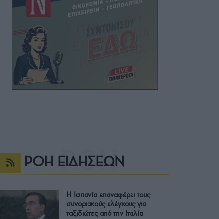
ΡΟΗ ΕΙΔΗΣΕΩΝ
Η Ισπανία επαναφέρει τους
συνοριακούς ελέγχους για
ταξιδιώτες από την Ιταλία