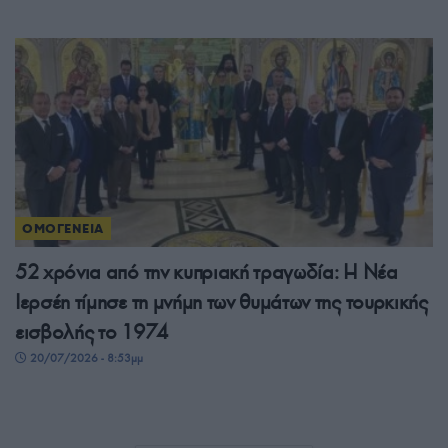
ΟΜΟΓΕΝΕΙΑ
52 χρόνια από την κυπριακή τραγωδία: Η Νέα
Ιερσέη τίμησε τη μνήμη των θυμάτων της τουρκικής
εισβολής το 1974
20/07/2026 - 8:53μμ