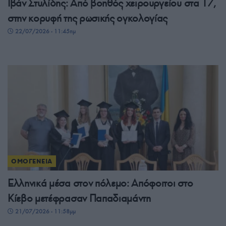
Ιβάν Στυλίδης: Από βοηθός χειρουργείου στα 17,
στην κορυφή της ρωσικής ογκολογίας
22/07/2026 - 11:45πμ
ΟΜΟΓΕΝΕΙΑ
Ελληνικά μέσα στον πόλεμο: Απόφοιτοι στο
Κίεβο μετέφρασαν Παπαδιαμάντη
21/07/2026 - 11:58μμ