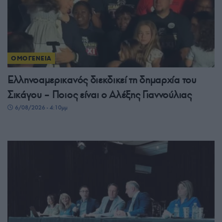
ΟΜΟΓΕΝΕΙΑ
Ελληνοαμερικανός διεκδικεί τη δημαρχία του
Σικάγου – Ποιος είναι ο Αλέξης Γιαννούλιας
6/08/2026 - 4:10μμ