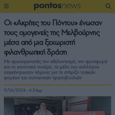
Οι «Ακρίτες του Πόντου» ένωσαν
τους ομογενείς της Μελβούρνης
μέσα από μια ξεχωριστή
φιλανθρωπική δράση
Με πρωταγωνιστές τον εθελοντισμό, την προσφορά
και το κοινοτικό πνεύμα, τα μέλη του συλλόγου
συγκέντρωσαν πόρους για τη στήριξη τοπικών
φορέων και κοινωνικών πρωτοβουλιών
9/06/2026 - 6:24μμ