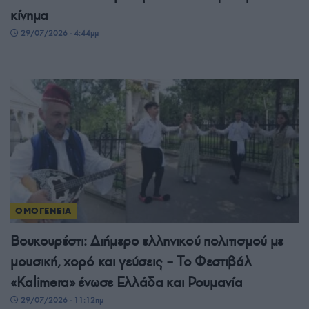
κίνημα
29/07/2026 - 4:44μμ
ΟΜΟΓΕΝΕΙΑ
Βουκουρέστι: Διήμερο ελληνικού πολιτισμού με
μουσική, χορό και γεύσεις – Το Φεστιβάλ
«Kalimera» ένωσε Ελλάδα και Ρουμανία
29/07/2026 - 11:12πμ