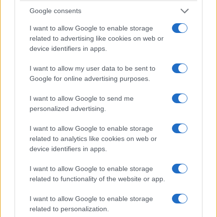
Google consents
I want to allow Google to enable storage
related to advertising like cookies on web or
device identifiers in apps.
I want to allow my user data to be sent to
Google for online advertising purposes.
ΟΜΟΓΕΝΕΙΑ
I want to allow Google to send me
personalized advertising.
Από τη Λάρνακα στη Μελβούρνη: Η ιστορία του
Κύπριου Γιώργου Κυριακίδη που ταξίδεψε στην
I want to allow Google to enable storage
related to analytics like cookies on web or
Αυστραλία μόνο με ένα διαβατήριο στην τσέπη
device identifiers in apps.
30/07/2026 - 11:25μμ
I want to allow Google to enable storage
related to functionality of the website or app.
I want to allow Google to enable storage
related to personalization.