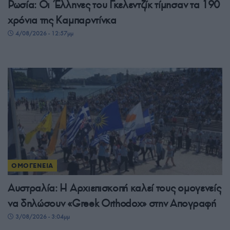
Ρωσία: Οι Έλληνες του Γκελεντζίκ τίμησαν τα 190
χρόνια της Καμπαρντίνκα
4/08/2026 - 12:57μμ
ΟΜΟΓΕΝΕΙΑ
Αυστραλία: Η Αρχιεπισκοπή καλεί τους ομογενείς
να δηλώσουν «Greek Orthodox» στην Απογραφή
3/08/2026 - 3:04μμ