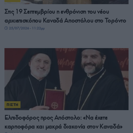
Στις 19 Σεπτεμβρίου η ενθρόνιση του νέου
αρχιεπισκόπου Καναδά Αποστόλου στο Τορόντο
25/07/2026 - 11:22μμ
ΠΙΣΤΗ
Ελπιδοφόρος προς Απόστολο: «Να έχετε
καρποφόρα και μακρά διακονία στον Καναδά»