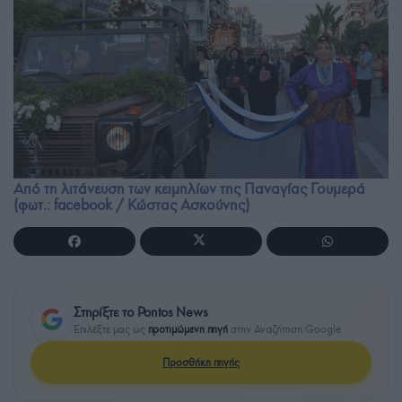
Από τη λιτάνευση των κειμηλίων της Παναγίας Γουμερά
(φωτ.: facebook / Κώστας Ασκούνης)
Στηρίξτε το Pontos News
Επιλέξτε μας ως
προτιμώμενη πηγή
στην Αναζήτηση Google
Προσθήκη πηγής