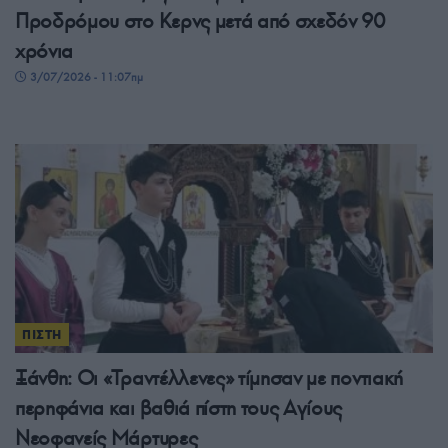
Προδρόμου στο Κερνς μετά από σχεδόν 90
χρόνια
3/07/2026 - 11:07πμ
ΠΙΣΤΗ
Ξάνθη: Οι «Τραντέλλενες» τίμησαν με ποντιακή
περηφάνια και βαθιά πίστη τους Αγίους
Νεοφανείς Μάρτυρες