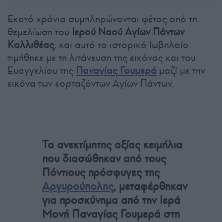
Εκατό χρόνια συμπληρώνονται φέτος από τη
θεμελίωση του
Ιερού Ναού Αγίων Πάντων
Καλλιθέας
, και αυτό το ιστορικό Ιωβηλαίο
τιμήθηκε με τη λιτάνευση της εικόνας και του
Ευαγγελίου της
Παναγίας Γουμερά
μαζί με την
εικόνα των εορταζόντων Αγίων Πάντων.
Τα ανεκτίμητης αξίας κειμήλια
που διασώθηκαν από τους
Πόντιους πρόσφυγες της
Αργυρούπολης
, μεταφέρθηκαν
για προσκύνημα από την Ιερά
Μονή Παναγίας Γουμερά στη