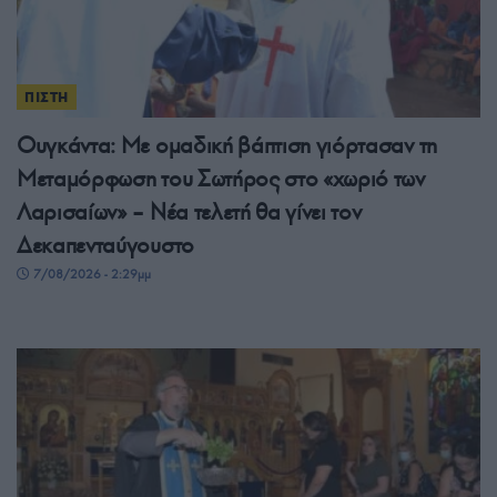
ΠΙΣΤΗ
Ουγκάντα: Με ομαδική βάπτιση γιόρτασαν τη
Μεταμόρφωση του Σωτήρος στο «χωριό των
Λαρισαίων» – Νέα τελετή θα γίνει τον
Δεκαπενταύγουστο
7/08/2026 - 2:29μμ