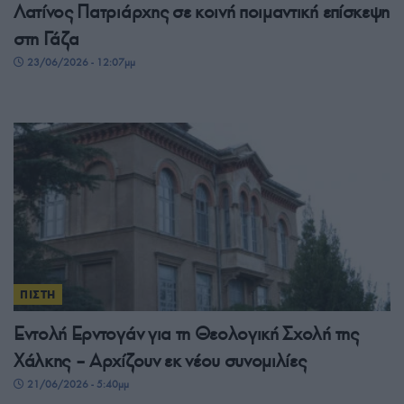
Λατίνος Πατριάρχης σε κοινή ποιμαντική επίσκεψη
στη Γάζα
23/06/2026 - 12:07μμ
ΠΙΣΤΗ
Εντολή Ερντογάν για τη Θεολογική Σχολή της
Χάλκης – Αρχίζουν εκ νέου συνομιλίες
21/06/2026 - 5:40μμ