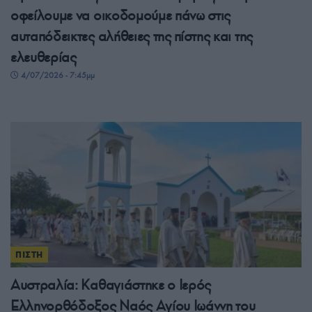
οφείλουμε να οικοδομούμε πάνω στις
αυταπόδεικτες αλήθειες της πίστης και της
ελευθερίας
4/07/2026 - 7:45μμ
ΠΙΣΤΗ
Αυστραλία: Καθαγιάστηκε ο Ιερός
Ελληνορθόδοξος Ναός Αγίου Ιωάννη του