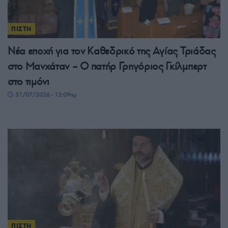
ΠΙΣΤΗ
Νέα εποχή για τον Καθεδρικό της Αγίας Τριάδας
στο Μανχάταν – O πατήρ Γρηγόριος Γκίλμπερτ
στο τιμόνι
31/07/2026 - 12:09πμ
ΠΙΣΤΗ