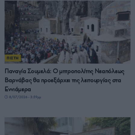
ΠΙΣΤΗ
Παναγία Σουμελά: Ο μητροπολίτης Νεαπόλεως
Βαρνάβας θα προεξάρχει της λειτουργίας στα
Εννιάμερα
8/07/2026 - 3:59μμ