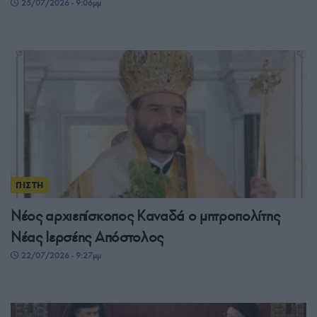
25/07/2026 - 9:06μμ
ΠΙΣΤΗ
Νέος αρχιεπίσκοπος Καναδά ο μητροπολίτης
Νέας Ιερσέης Απόστολος
22/07/2026 - 9:27μμ