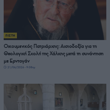
ΠΙΣΤΗ
Οικουμενικός Πατριάρχης: Αισιοδοξία για τη
Θεολογική Σχολή της Χάλκης μετά τη συνάντηση
με Ερντογάν
21/06/2026 - 9:08πμ