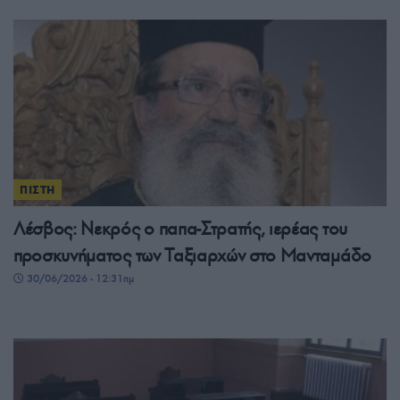
ΠΙΣΤΗ
Λέσβος: Νεκρός ο παπα-Στρατής, ιερέας του
προσκυνήματος των Ταξιαρχών στο Μανταμάδο
30/06/2026 - 12:31πμ