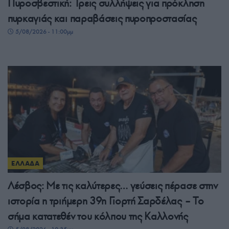
Πυροσβεστική: Τρεις συλλήψεις για πρόκληση
πυρκαγιάς και παραβάσεις πυροπροστασίας
5/08/2026 - 11:00μμ
ΕΛΛΑΔΑ
Λέσβος: Με τις καλύτερες… γεύσεις πέρασε στην
ιστορία η τριήμερη 39η Γιορτή Σαρδέλας – Το
σήμα κατατεθέν του κόλπου της Καλλονής