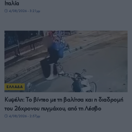
Ιταλία
4/08/2026 - 3:21μμ
ΕΛΛΑΔΑ
Κυψέλη: Το βίντεο με τη βαλίτσα και η διαδρομή
του 26χρονου πυγμάχου, από τη Λέσβο
4/08/2026 - 2:57μμ