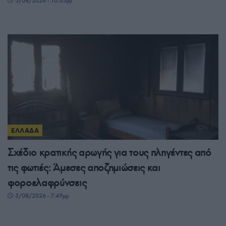
5/08/2026 - 10:35μμ
ΕΛΛΑΔΑ
Σχέδιο κρατικής αρωγής για τους πληγέντες από
τις φωτιές: Άμεσες αποζημιώσεις και
φοροελαφρύνσεις
5/08/2026 - 7:49μμ