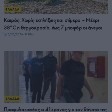
ΕΛΛΑΔΑ
Καιρός: Χωρίς εκπλήξεις και σήμερα – Μέχρι
38°C η θερμοκρασία, έως 7 μποφόρ οι άνεμοι
5/08/2026 - 8:10πμ
ΕΛΛΑΔΑ
Προφυλακιστέος ο 41χρονος για τον θάνατο της