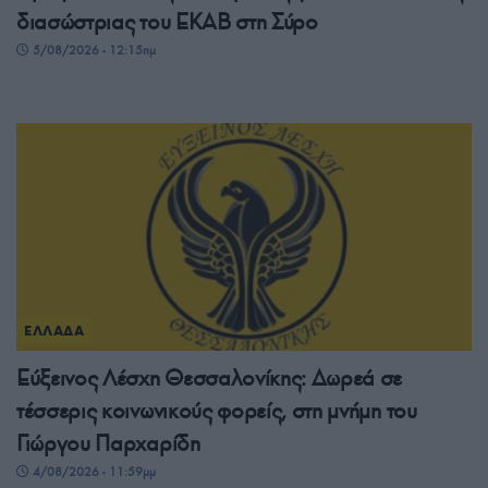
διασώστριας του ΕΚΑΒ στη Σύρο
5/08/2026 - 12:15πμ
ΕΛΛΑΔΑ
Εύξεινος Λέσχη Θεσσαλονίκης: Δωρεά σε
τέσσερις κοινωνικούς φορείς, στη μνήμη του
Γιώργου Παρχαρίδη
4/08/2026 - 11:59μμ