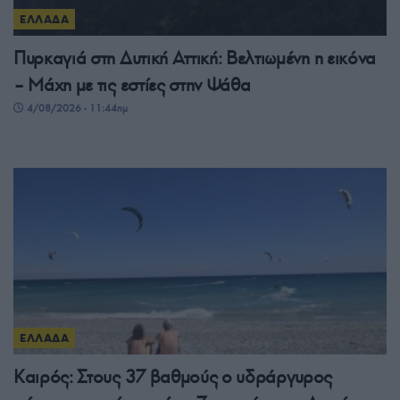
ΕΛΛΑΔΑ
Πυρκαγιά στη Δυτική Αττική: Βελτιωμένη η εικόνα
– Μάχη με τις εστίες στην Ψάθα
4/08/2026 - 11:44πμ
ΕΛΛΑΔΑ
Καιρός: Στους 37 βαθμούς ο υδράργυρος