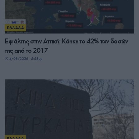
ΕΛΛΑΔΑ
Εφιάλτης στην Αττική: Κάηκε το 42% των δασών
της από το 2017
4/08/2026 - 5:53μμ
ΕΛΛΑΔΑ