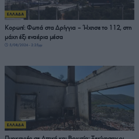
ΕΛΛΑΔΑ
Κορωπί: Φωτιά στα Δρίγγια – Ήχησε το 112, στη
μάχη έξι εναέρια μέσα
5/08/2026 - 2:25μμ
ΕΛΛΑΔΑ
Πυρκαγιές σε Αττική και Βοιωτία: Ξεκίνησαν οι