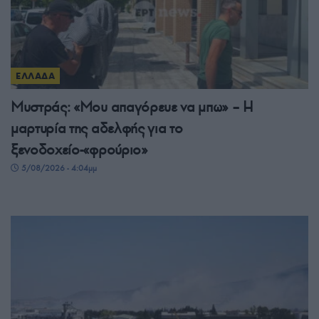
ΕΛΛΑΔΑ
Μυστράς: «Μου απαγόρευε να μπω» – Η
μαρτυρία της αδελφής για το
ξενοδοχείο-«φρούριο»
5/08/2026 - 4:04μμ