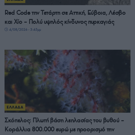
Red Code την Τετάρτη σε Αττική, Εύβοια, Λέσβο
και Χίο – Πολύ υψηλός κίνδυνος πυρκαγιάς
4/08/2026 - 3:45μμ
ΕΛΛΑΔΑ
Σκόπελος: Πλωτή βάση λεηλασίας του βυθού –
Κοράλλια 800.000 ευρώ με προορισμό την