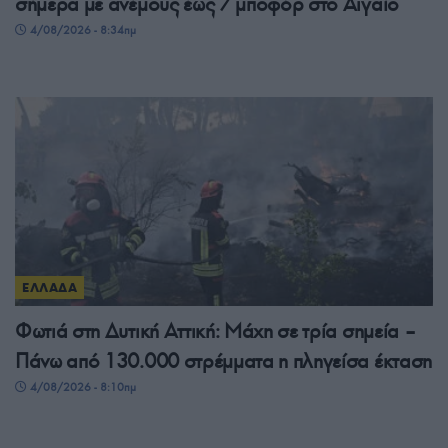
σήμερα με ανέμους έως 7 μποφόρ στο Αιγαίο
4/08/2026 - 8:34πμ
ΕΛΛΑΔΑ
Φωτιά στη Δυτική Αττική: Μάχη σε τρία σημεία –
Πάνω από 130.000 στρέμματα η πληγείσα έκταση
4/08/2026 - 8:10πμ