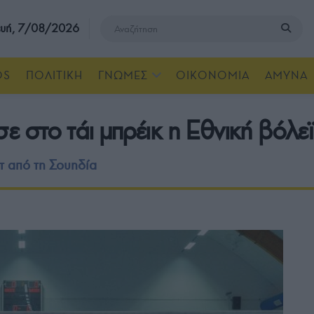
υή, 7/08/2026
OS
ΠΟΛΙΤΙΚΗ
ΓΝΩΜΕΣ
ΟΙΚΟΝΟΜΙΑ
ΑΜΥΝΑ
ε στο τάι μπρέικ η Εθνική βόλε
τ από τη Σουηδία