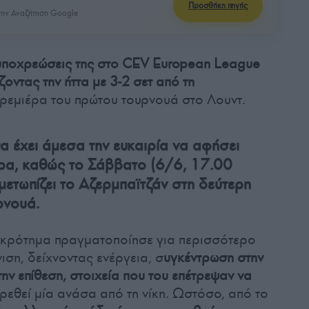
Προσθήκη πηγής
ην Αναζήτηση Google
 υποχρεώσεις της στο CEV European League
οντας την ήττα με 3-2 σετ από τη
ρεμιέρα του πρώτου τουρνουά στο Λουντ.
 έχει άμεσα την ευκαιρία να αφήσει
έρα, καθώς το Σάββατο (6/6, 17.00
ετωπίζει το Αζερμπαϊτζάν στη δεύτερη
ρνουά.
γκρότημα πραγματοποίησε για περισσότερο
ιση, δείχνοντας ενέργεια, σ
υγκέντρωση στην
ην επίθεση, στοιχεία που του επέτρεψαν να
ρεθεί μία ανάσα από τη νίκη. Ωστόσο, από το