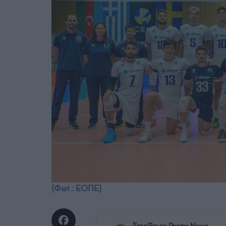
(Φωτ.: ΕΟΠΕ)
Στηρίξτε το Pontos News