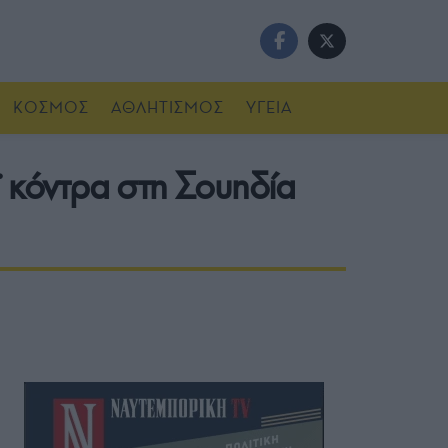
ΚΟΣΜΟΣ
ΑΘΛΗΤΙΣΜΟΣ
ΥΓΕΙΑ
ϊ κόντρα στη Σουηδία