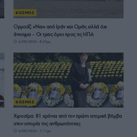
ΚΟΣΜΟΣ
Ορμούζ: «Ναι» από Ιράν και Ομάν, αλλά όχι
άνοιγμα – Οι τρεις όροι προς τις ΗΠΑ
6/08/2026 - 8:23μμ
ΚΟΣΜΟΣ
Χιροσίμα: 81 χρόνια από την πρώτη ατομική βόμβα
στην ιστορία της ανθρωπότητας
6/08/2026 - 1:11μμ