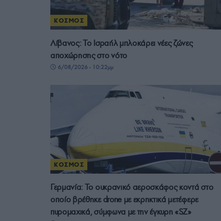
ΚΟΣΜΟΣ
Λίβανος: Το Ισραήλ μπλοκάρει νέες ζώνες
αποχώρησης στο νότο
6/08/2026 - 10:22μμ
ΚΟΣΜΟΣ
Γερμανία: Το ουκρανικό αεροσκάφος κοντά στο
οποίο βρέθηκε drone με εκρηκτικά μετέφερε
πυρομαχικά, σύμφωνα με την έγκυρη «SZ»