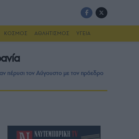
ΚΟΣΜΟΣ
ΑΘΛΗΤΙΣΜΟΣ
ΥΓΕΙΑ
ρανία
καν πέρυσι τον Αύγουστο με τον πρόεδρο