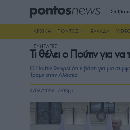
Σάββατο
ΑΡΧΙΚΗ
ΠΟΝΤΟΣ
ΕΛΛΑΔΑ
VIDE
ΣΥΝΤΑΓΕΣ
Τι θέλει ο Πούτιν για ν
Ο Πούτιν θεωρεί ότι η βάση για μια συμφ
Τραμπ στην Αλάσκα
5/06/2026 - 3:08μμ