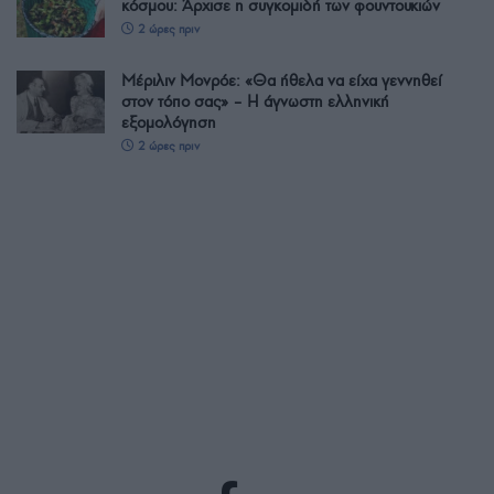
κόσμου: Άρχισε η συγκομιδή των φουντουκιών
2 ώρες πριν
Μέριλιν Μονρόε: «Θα ήθελα να είχα γεννηθεί
στον τόπο σας» – Η άγνωστη ελληνική
εξομολόγηση
2 ώρες πριν