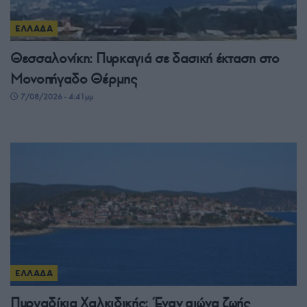
ΕΛΛΑΔΑ
Θεσσαλονίκη: Πυρκαγιά σε δασική έκταση στο
Μονοπήγαδο Θέρμης
7/08/2026 - 4:41μμ
ΕΛΛΑΔΑ
Πυργαδίκια Χαλκιδικής: Έναν αιώνα ζωής