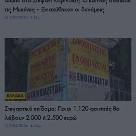
Φωτιά στο Στεφάνι Κορινθίας: Ο καπνός σκέπασε
τις Μυκήνες – Ενισχύθηκαν οι δυνάμεις
7/08/2026 - 6:26μμ
ΕΛΛΑΔΑ
Στεγαστικό επίδομα: Ποιοι 1.120 φοιτητές θα
λάβουν 2.000 ή 2.500 ευρώ
7/08/2026 - 6:02μμ