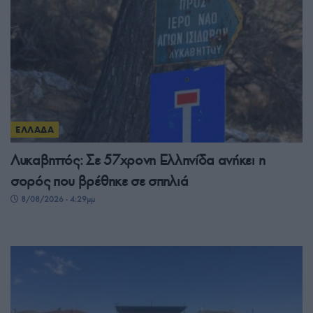
ΕΛΛΑΔΑ
Λυκαβηττός: Σε 57χρονη Ελληνίδα ανήκει η
σορός που βρέθηκε σε σπηλιά
8/08/2026 - 4:29μμ