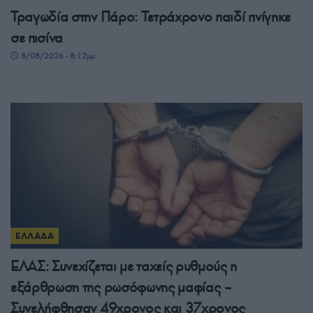
Τραγωδία στην Πάρο: Τετράχρονο παιδί πνίγηκε
σε πισίνα
8/08/2026 - 8:12μμ
ΕΛΛΑΔΑ
ΕΛΑΣ: Συνεχίζεται με ταχείς ρυθμούς η
εξάρθρωση της ρωσόφωνης μαφίας –
Συνελήφθησαν 49χρονος και 37χρονος