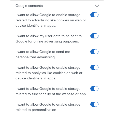
Google consents
I want to allow Google to enable storage
related to advertising like cookies on web or
device identifiers in apps.
ΕΛΛΑΔΑ
I want to allow my user data to be sent to
Γαβούστημα 2026: Το μεγάλο πολιτιστικό
Google for online advertising purposes.
συναπάντημα διοργανώνει ο Πολιτιστικός
I want to allow Google to send me
Λαογραφικός Σύλλογος Καππαδοκών Κόνιτσας
personalized advertising.
«Οι Ρίζες»
I want to allow Google to enable storage
8/08/2026 - 12:15μμ
related to analytics like cookies on web or
device identifiers in apps.
I want to allow Google to enable storage
related to functionality of the website or app.
I want to allow Google to enable storage
related to personalization.