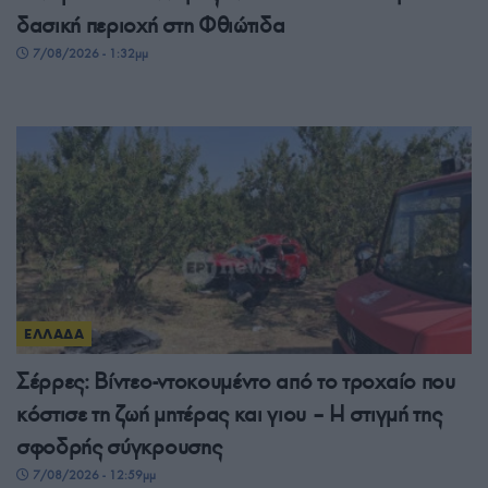
δασική περιοχή στη Φθιώτιδα
7/08/2026 - 1:32μμ
ΕΛΛΑΔΑ
Σέρρες: Βίντεο-ντοκουμέντο από το τροχαίο που
κόστισε τη ζωή μητέρας και γιου – Η στιγμή της
σφοδρής σύγκρουσης
7/08/2026 - 12:59μμ