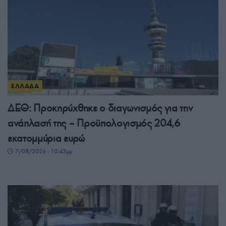
ΕΛΛΑΔΑ
ΔΕΘ: Προκηρύχθηκε ο διαγωνισμός για την
ανάπλασή της – Προϋπολογισμός 204,6
εκατομμύρια ευρώ
7/08/2026 - 10:43μμ