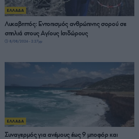
ΕΛΛΑΔΑ
Λυκαβηττός: Εντοπισμός ανθρώπινης σορού σε
σπηλιά στους Αγίους Ισιδώρους
8/08/2026 - 2:27μμ
ΕΛΛΑΔΑ
Συναγερμός για ανέμους έως 9 μποφόρ και