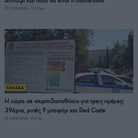
αλλάζει και ποια θα είναι η διαδικασία
9/08/2026 - 12:10μμ
ΕΛΛΑΔΑ
Η χώρα σε «πυριτιδαποθήκη» για τρεις ημέρες:
39άρια, ριπές 9 μποφόρ και Red Code
9/08/2026 - 9:21πμ