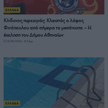
ΕΛΛΑΔΑ
Κίνδυνος πυρκαγιάς: Κλειστός ο λόφος
Φινόπουλου από σήμερα τα μεσάνυχτα – Η
έκκληση του Δήμου Αθηναίων
8/08/2026 - 8:54μμ
ΕΛΛΑΔΑ