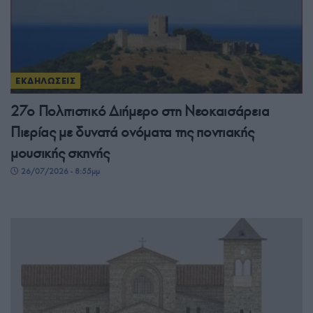
ΕΚΔΗΛΩΣΕΙΣ
27ο Πολιτιστικό Διήμερο στη Νεοκαισάρεια
Πιερίας με δυνατά ονόματα της ποντιακής
μουσικής σκηνής
26/07/2026 - 8:55μμ