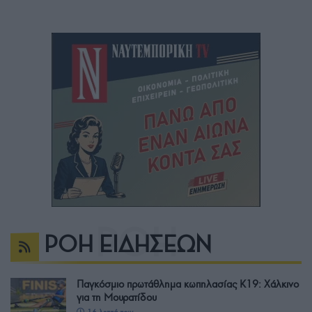
ΡΟΗ ΕΙΔΗΣΕΩΝ
Παγκόσμιο πρωτάθλημα κωπηλασίας Κ19: Χάλκινο
για τη Μουρατίδου
16 λεπτά πριν