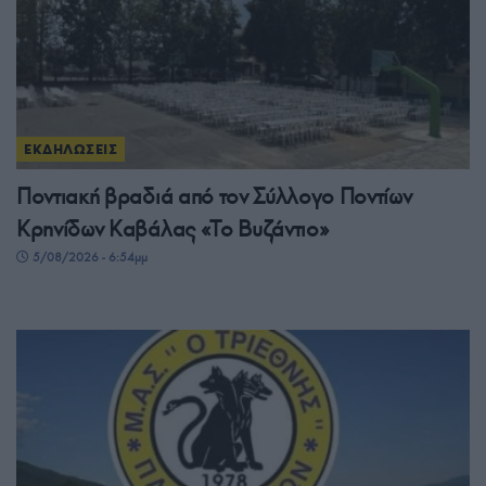
ΕΚΔΗΛΩΣΕΙΣ
Ποντιακή βραδιά από τον Σύλλογο Ποντίων
Κρηνίδων Καβάλας «Το Βυζάντιο»
5/08/2026 - 6:54μμ