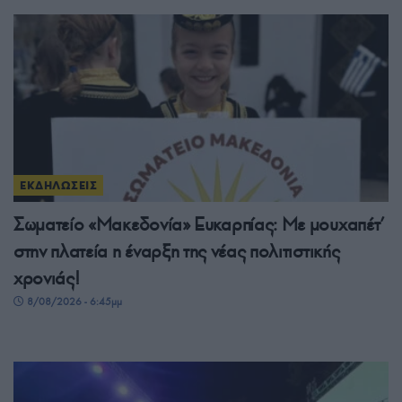
ΕΚΔΗΛΩΣΕΙΣ
Σωματείο «Μακεδονία» Ευκαρπίας: Με μουχαπέτ’
στην πλατεία η έναρξη της νέας πολιτιστικής
χρονιάς!
8/08/2026 - 6:45μμ