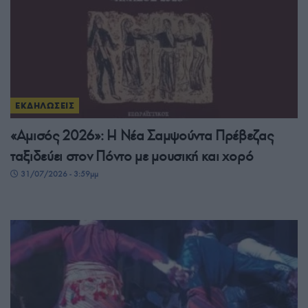
ΕΚΔΗΛΩΣΕΙΣ
«Αμισός 2026»: Η Νέα Σαμψούντα Πρέβεζας
ταξιδεύει στον Πόντο με μουσική και χορό
31/07/2026 - 3:59μμ