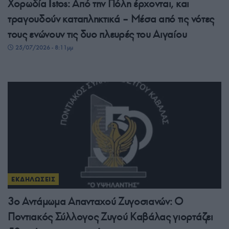
Χορωδία İstos: Από την Πόλη έρχονται, και
τραγουδούν καταπληκτικά – Μέσα από τις νότες
τους ενώνουν τις δυο πλευρές του Αιγαίου
25/07/2026 - 8:11μμ
ΕΚΔΗΛΩΣΕΙΣ
3ο Αντάμωμα Απανταχού Ζυγοσιανών: Ο
Ποντιακός Σύλλογος Ζυγού Καβάλας γιορτάζει