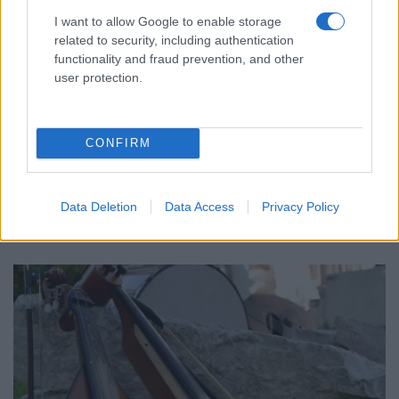
I want to allow Google to enable storage
related to security, including authentication
functionality and fraud prevention, and other
user protection.
ΕΚΔΗΛΩΣΕΙΣ
CONFIRM
Αναβίωση του εθίμου «Τα Σάτσια» στη Γεωργιανή
Καβάλας
4/08/2026 - 5:27μμ
Data Deletion
Data Access
Privacy Policy