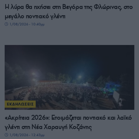
Η λύρα θα ηχήσει στη Βεγόρα της Φλώρινας, στο
μεγάλο ποντιακό γλέντι
1/08/2026 - 10:40μμ
ΕΚΔΗΛΩΣΕΙΣ
«Ακρίτεια 2026»: Ετοιμάζεται ποντιακό και λαϊκό
γλέντι στη Νέα Χαραυγή Κοζάνης
1/08/2026 - 12:43μμ