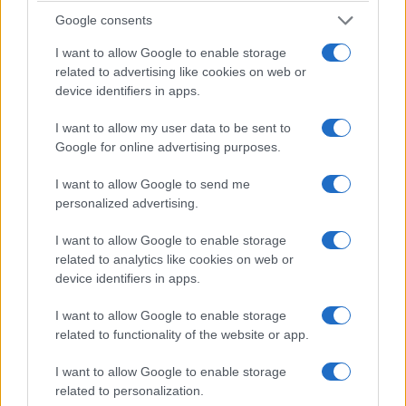
Google consents
I want to allow Google to enable storage
related to advertising like cookies on web or
device identifiers in apps.
I want to allow my user data to be sent to
Google for online advertising purposes.
I want to allow Google to send me
ΕΚΔΗΛΩΣΕΙΣ
personalized advertising.
Μεγάλη ποντιακή βραδιά από τον Πολιτιστικό
I want to allow Google to enable storage
related to analytics like cookies on web or
Σύλλογο Οινόης Κοζάνης «Χρύσανθος»
device identifiers in apps.
4/08/2026 - 7:17μμ
I want to allow Google to enable storage
related to functionality of the website or app.
I want to allow Google to enable storage
related to personalization.