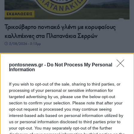
ΕΚΔΗΛΩΣΕΙΣ
Τρικούβερτο ποντιακό γλέντι με κορυφαίους
καλλιτέχνες στα Πλατανάκια Σερρών
5/08/2026 - 5:15μμ
pontosnews.gr -
Do Not Process My Personal
Information
If you wish to opt-out of the sale, sharing to third parties, or
processing of your personal or sensitive information for
targeted advertising by us, please use the below opt-out
section to confirm your selection. Please note that after your
opt-out request is processed you may continue seeing
interest-based ads based on personal information utilized by
ΕΚΔΗΛΩΣΕΙΣ
us or personal information disclosed to third parties prior to
your opt-out. You may separately opt-out of the further
Παναγία Σουμελά: Οι Πόντιοι της Αμερικής