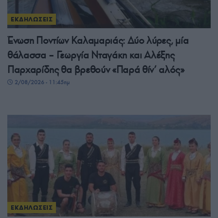
ΕΚΔΗΛΩΣΕΙΣ
Ένωση Ποντίων Καλαμαριάς: Δύο λύρες, μία
θάλασσα – Γεωργία Νταγάκη και Αλέξης
Παρχαρίδης θα βρεθούν «Παρά θίν’ αλός»
2/08/2026 - 11:45πμ
ΕΚΔΗΛΩΣΕΙΣ