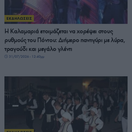
ΕΚΔΗΛΩΣΕΙΣ
Η Καλαμαριά ετοιμάζεται να χορέψει στους
ρυθμούς του Πόντου: Διήμερο πανηγύρι με λύρα,
τραγούδι και μεγάλο γλέντι
31/07/2026 - 12:40μμ