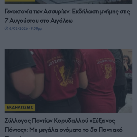
Γενοκτονία των Ασσυρίων: Εκδήλωση μνήμης στις
7 Αυγούστου στο Αιγάλεω
6/08/2026 - 9:58μμ
ΕΚΔΗΛΩΣΕΙΣ
Σύλλογος Ποντίων Κορυδαλλού «Εύξεινος
Πόντος»: Με μεγάλα ονόματα το 5ο Ποντιακό