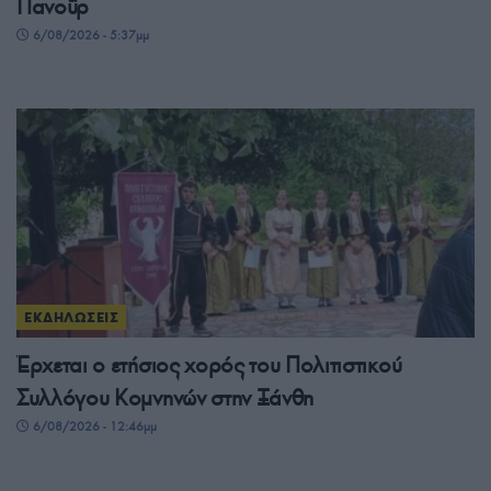
Πανοΰρ
6/08/2026 - 5:37μμ
ΕΚΔΗΛΩΣΕΙΣ
Έρχεται ο ετήσιος χορός του Πολιτιστικού
Συλλόγου Κομνηνών στην Ξάνθη
6/08/2026 - 12:46μμ