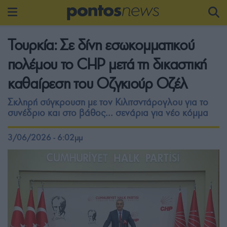
Τουρκία: Σε δίνη εσωκομματικού
πολέμου το CHP μετά τη δικαστική
καθαίρεση του Οζγκιούρ Οζέλ
Σκληρή σύγκρουση με τον Κιλιτσντάρογλου για το
συνέδριο και στο βάθος... σενάρια για νέο κόμμα
3/06/2026 - 6:02μμ