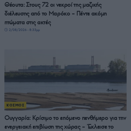
Θέουτα: Στους 72 οι νεκροί της μαζικής
διέλευσης από το Μαρόκο – Πέντε ακόμη
πτώματα στις ακτές
2/08/2026 - 8:33μμ
ΚΟΣΜΟΣ
Ουγγαρία: Κρίσιμο το επόμενο πενθήμερο για την
ενεργειακή επιβίωση της χώρας – Έκλεισε το