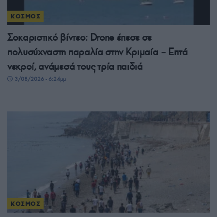
ΚΟΣΜΟΣ
Σοκαριστικό βίντεο: Drone έπεσε σε
πολυσύχναστη παραλία στην Κριμαία – Επτά
νεκροί, ανάμεσά τους τρία παιδιά
3/08/2026 - 6:24μμ
ΚΟΣΜΟΣ