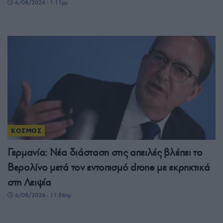
6/08/2026 - 1:11μμ
ΚΟΣΜΟΣ
Γερμανία: Νέα διάσταση στις απειλές βλέπει το
Βερολίνο μετά τον εντοπισμό drone με εκρηκτικά
στη Λειψία
6/08/2026 - 11:56πμ