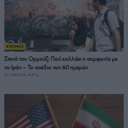
ΚΟΣΜΟΣ
Στενό του Ορμούζ: Πού κολλάει η συμφωνία με
το Ιράν – Το σχέδιο των 60 ημερών
5/08/2026 - 8:57πμ