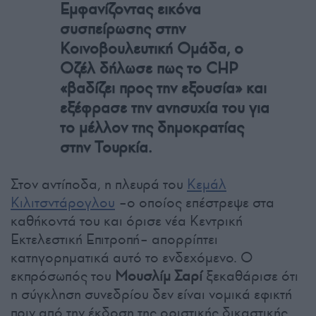
Εμφανίζοντας εικόνα
συσπείρωσης στην
Κοινοβουλευτική Ομάδα, ο
Οζέλ δήλωσε πως το CHP
«βαδίζει προς την εξουσία» και
εξέφρασε την ανησυχία του για
το μέλλον της δημοκρατίας
στην Τουρκία.
Στον αντίποδα, η πλευρά του
Κεμάλ
Κιλιτσντάρογλου
–ο οποίος επέστρεψε στα
καθήκοντά του και όρισε νέα Κεντρική
Εκτελεστική Επιτροπή– απορρίπτει
κατηγορηματικά αυτό το ενδεχόμενο. Ο
εκπρόσωπός του
Μουσλίμ Σαρί
ξεκαθάρισε ότι
η σύγκληση συνεδρίου δεν είναι νομικά εφικτή
πριν από την έκδοση της οριστικής δικαστικής