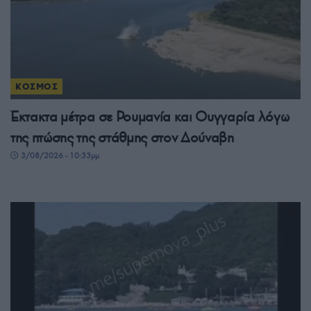
ΚΟΣΜΟΣ
Έκτακτα μέτρα σε Ρουμανία και Ουγγαρία λόγω
της πτώσης της στάθμης στον Δούναβη
3/08/2026 - 10:33μμ