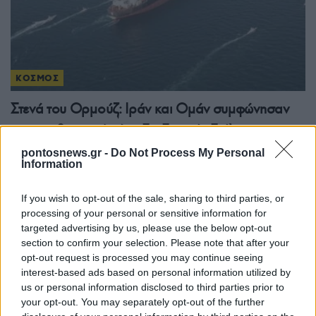
ΚΟΣΜΟΣ
Στενά του Ορμούζ: Ιράν και Ομάν συμφώνησαν
στον καθορισμό νέας διαδρομής διέλευσης των
πλοίων
pontosnews.gr -
Do Not Process My Personal
Information
5/08/2026 - 9:12μμ
If you wish to opt-out of the sale, sharing to third parties, or
processing of your personal or sensitive information for
targeted advertising by us, please use the below opt-out
section to confirm your selection. Please note that after your
opt-out request is processed you may continue seeing
interest-based ads based on personal information utilized by
us or personal information disclosed to third parties prior to
your opt-out. You may separately opt-out of the further