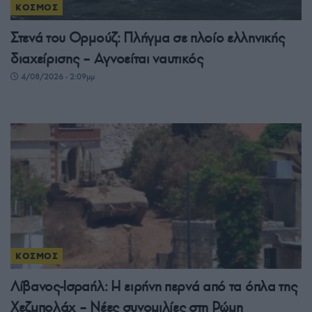
ΚΟΣΜΟΣ
Στενά του Ορμούζ: Πλήγμα σε πλοίο ελληνικής
διαχείρισης – Αγνοείται ναυτικός
4/08/2026 - 2:09μμ
ΚΟΣΜΟΣ
Λίβανος-Ισραήλ: Η ειρήνη περνά από τα όπλα της
Χεζμπολάχ – Νέες συνομιλίες στη Ρώμη