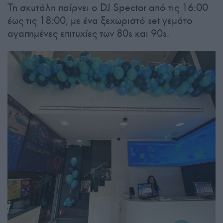
Τη σκυτάλη παίρνει ο DJ Spector από τις 16:00
έως τις 18:00, με ένα ξεχωριστό set γεμάτο
αγαπημένες επιτυχίες των 80s και 90s.