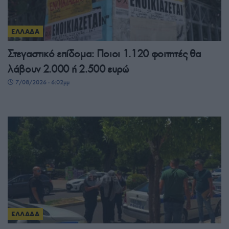
ΕΛΛΑΔΑ
Στεγαστικό επίδομα: Ποιοι 1.120 φοιτητές θα
λάβουν 2.000 ή 2.500 ευρώ
7/08/2026 - 6:02μμ
ΕΛΛΑΔΑ