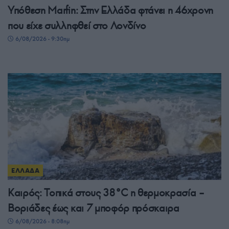
Υπόθεση Μarfin: Στην Ελλάδα φτάνει η 46χρονη
που είχε συλληφθεί στο Λονδίνο
6/08/2026 - 9:30πμ
ΕΛΛΑΔΑ
Καιρός: Τοπικά στους 38°C η θερμοκρασία –
Βοριάδες έως και 7 μποφόρ πρόσκαιρα
6/08/2026 - 8:08πμ