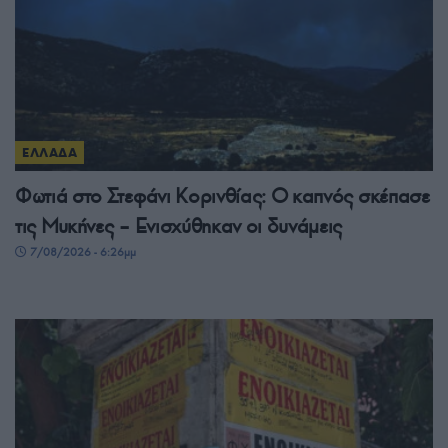
ΕΛΛΑΔΑ
Φωτιά στο Στεφάνι Κορινθίας: Ο καπνός σκέπασε
τις Μυκήνες – Ενισχύθηκαν οι δυνάμεις
7/08/2026 - 6:26μμ