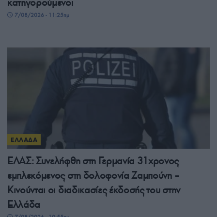
κατηγορούμενοι
7/08/2026 - 11:25πμ
ΕΛΛΑΔΑ
ΕΛΑΣ: Συνελήφθη στη Γερμανία 31χρονος
εμπλεκόμενος στη δολοφονία Ζαμπούνη –
Κινούνται οι διαδικασίες έκδοσής του στην
Ελλάδα
7/08/2026 - 10:55πμ