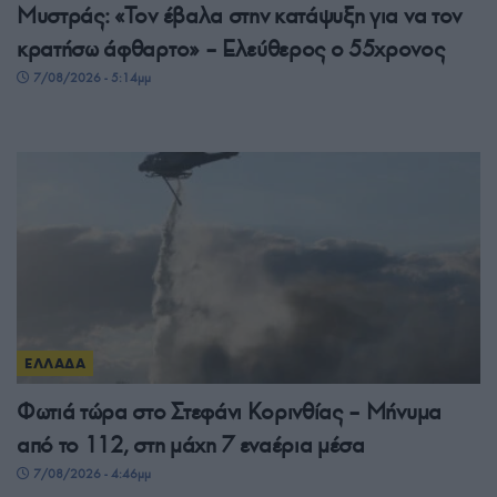
Μυστράς: «Τον έβαλα στην κατάψυξη για να τον
κρατήσω άφθαρτο» – Ελεύθερος ο 55χρονος
7/08/2026 - 5:14μμ
ΕΛΛΑΔΑ
Φωτιά τώρα στο Στεφάνι Κορινθίας – Μήνυμα
από το 112, στη μάχη 7 εναέρια μέσα
7/08/2026 - 4:46μμ