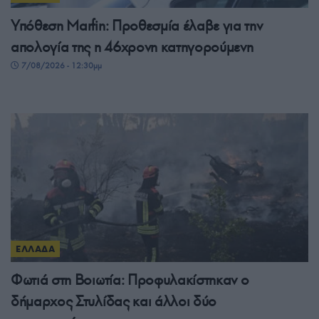
Υπόθεση Marfin: Προθεσμία έλαβε για την
απολογία της η 46χρονη κατηγορούμενη
7/08/2026 - 12:30μμ
ΕΛΛΑΔΑ
Φωτιά στη Βοιωτία: Προφυλακίστηκαν ο
δήμαρχος Στυλίδας και άλλοι δύο