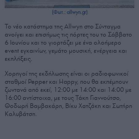
(Φωτ.: allwyn.gr)
Το νέο κατάστημα της Allwyn στο Σύνταγμα
ανοίγει και επισήμως τις πόρτες του το Σάββατο
6 Ιουνίου και το γιορτάζει με ένα ολοήμερο
event εγκαινίων, γεμάτο μουσική, ενέργεια και
εκπλήξεις.
Χορηγοί της εκδήλωσης είναι οι ραδιοφωνικοί
σταθμοί Pepper και Happy, που θα εκπέμπουν
ζωντανά από εκεί, 12:00 με 14:00 και 14:00 με
16:00 αντίστοιχα, με τους Τάκη Γιαννούτσο,
Θοδωρή Βαμβακάρη, Βίκυ Χατζάκη και Σωτήρη
Καλυβάτση.