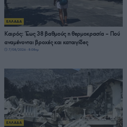
ΕΛΛΑΔΑ
Καιρός: Έως 38 βαθμούς η θερμοκρασία – Πού
αναμένονται βροχές και καταιγίδες
7/08/2026 - 8:08πμ
ΕΛΛΑΔΑ