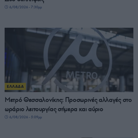
6/08/2026 - 7:30μμ
ΕΛΛΑΔΑ
Μετρό Θεσσαλονίκης: Προσωρινές αλλαγές στο
ωράριο λειτουργίας σήμερα και αύριο
6/08/2026 - 5:09μμ