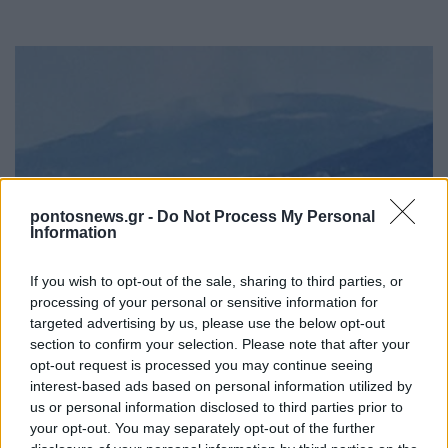
pontosnews.gr -
Do Not Process My Personal
Information
ΕΛΛΑΔΑ
Θεσσαλονίκη: Πυρκαγιά σε δασική έκταση στο
If you wish to opt-out of the sale, sharing to third parties, or
processing of your personal or sensitive information for
Μονοπήγαδο Θέρμης
targeted advertising by us, please use the below opt-out
7/08/2026 - 4:41μμ
section to confirm your selection. Please note that after your
opt-out request is processed you may continue seeing
interest-based ads based on personal information utilized by
us or personal information disclosed to third parties prior to
your opt-out. You may separately opt-out of the further