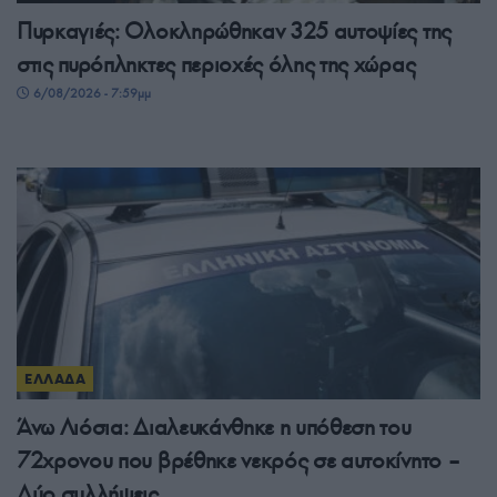
Πυρκαγιές: Ολοκληρώθηκαν 325 αυτοψίες της
στις πυρόπληκτες περιοχές όλης της χώρας
6/08/2026 - 7:59μμ
ΕΛΛΑΔΑ
Άνω Λιόσια: Διαλευκάνθηκε η υπόθεση του
72χρονου που βρέθηκε νεκρός σε αυτοκίνητο –
Δύο συλλήψεις