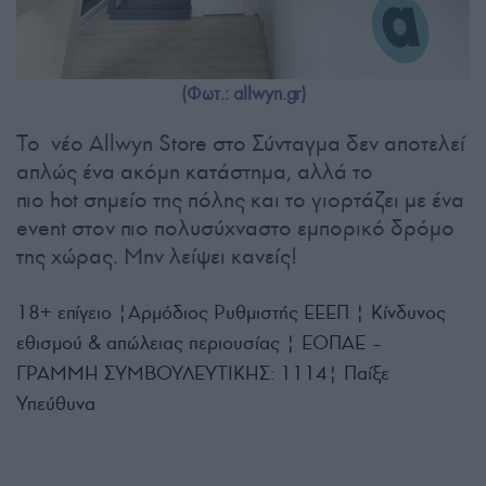
(Φωτ.: allwyn.gr)
Το νέο Allwyn Store στο Σύνταγμα δεν αποτελεί
απλώς ένα ακόμη κατάστημα, αλλά το
πιο hot σημείο της πόλης και το γιορτάζει με ένα
event στον πιο πολυσύχναστο εμπορικό δρόμο
της χώρας. Μην λείψει κανείς!
18+ επίγειο |Αρμόδιος Ρυθμιστής ΕΕΕΠ | Κίνδυνος
εθισμού & απώλειας περιουσίας | ΕΟΠΑΕ –
ΓΡΑΜΜΗ ΣΥΜΒΟΥΛΕΥΤΙΚΗΣ: 1114| Παίξε
Υπεύθυνα