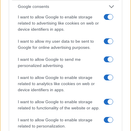
Google consents
I want to allow Google to enable storage
related to advertising like cookies on web or
device identifiers in apps.
ΕΛΛΑΔΑ
I want to allow my user data to be sent to
ΕΛΑΣ: Φυτεία με περισσότερα από 2.000
Google for online advertising purposes.
δενδρύλλια κάνναβης εντοπίστηκε σε δύσβατη
I want to allow Google to send me
δασική περιοχή στη Φθιώτιδα
personalized advertising.
7/08/2026 - 1:32μμ
I want to allow Google to enable storage
related to analytics like cookies on web or
device identifiers in apps.
I want to allow Google to enable storage
related to functionality of the website or app.
I want to allow Google to enable storage
related to personalization.