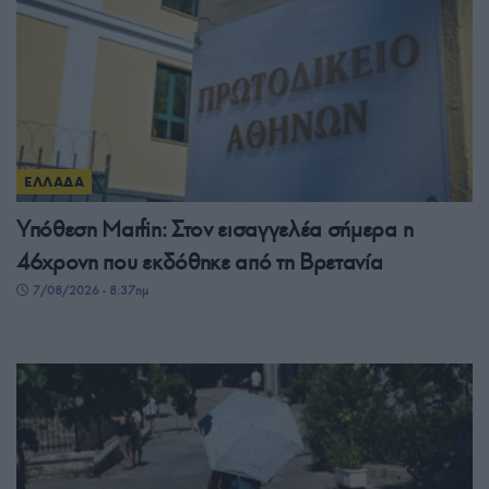
ΕΛΛΑΔΑ
Υπόθεση Marfin: Στον εισαγγελέα σήμερα η
46χρονη που εκδόθηκε από τη Βρετανία
7/08/2026 - 8:37πμ