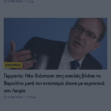
6/08/2026 - 1:11μμ
ΚΟΣΜΟΣ
Γερμανία: Νέα διάσταση στις απειλές βλέπει το
Βερολίνο μετά τον εντοπισμό drone με εκρηκτικά
στη Λειψία
6/08/2026 - 11:56πμ