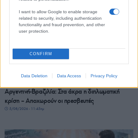
I want to allow Google to enable storage
related to security, including authentication
functionality and fraud prevention, and other
user protection.
CONFIRM
Data Deletion
Data Access
Privacy Policy
ΚΟΣΜΟΣ
Αργεντινή-Βραζιλία: Στα άκρα η διπλωματική
κρίση – Αποχωρούν οι πρεσβευτές
5/08/2026 - 11:45πμ