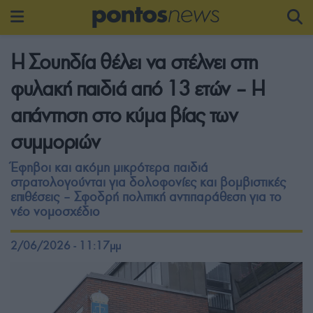
Η Σουηδία θέλει να στέλνει στη
φυλακή παιδιά από 13 ετών – Η
απάντηση στο κύμα βίας των
συμμοριών
Έφηβοι και ακόμη μικρότερα παιδιά
στρατολογούνται για δολοφονίες και βομβιστικές
επιθέσεις – Σφοδρή πολιτική αντιπαράθεση για το
νέο νομοσχέδιο
2/06/2026 - 11:17μμ