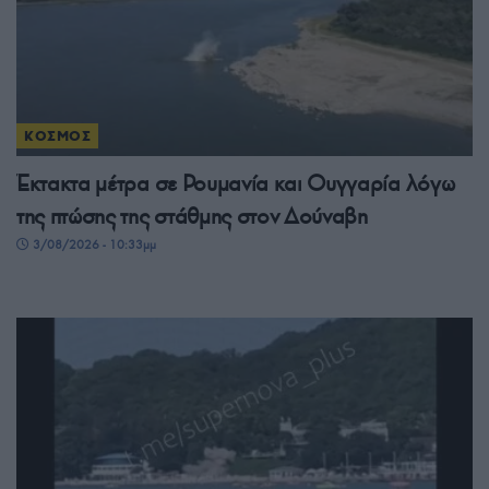
ΚΟΣΜΟΣ
Έκτακτα μέτρα σε Ρουμανία και Ουγγαρία λόγω
της πτώσης της στάθμης στον Δούναβη
3/08/2026 - 10:33μμ