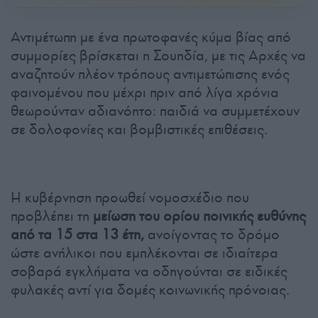
Αντιμέτωπη με ένα πρωτοφανές κύμα βίας από
συμμορίες βρίσκεται η Σουηδία, με τις Αρχές να
αναζητούν πλέον τρόπους αντιμετώπισης ενός
φαινομένου που μέχρι πριν από λίγα χρόνια
θεωρούνταν αδιανόητο: παιδιά να συμμετέχουν
σε δολοφονίες και βομβιστικές επιθέσεις.
Η κυβέρνηση προωθεί νομοσχέδιο που
προβλέπει τη
μείωση του ορίου ποινικής ευθύνης
από τα 15 στα 13 έτη,
ανοίγοντας το δρόμο
ώστε ανήλικοι που εμπλέκονται σε ιδιαίτερα
σοβαρά εγκλήματα να οδηγούνται σε ειδικές
φυλακές αντί για δομές κοινωνικής πρόνοιας.