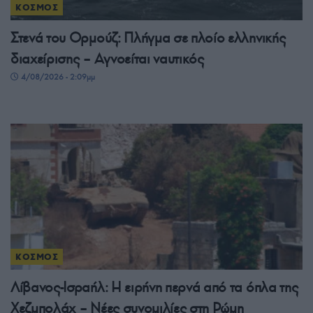
ΚΟΣΜΟΣ
Στενά του Ορμούζ: Πλήγμα σε πλοίο ελληνικής
διαχείρισης – Αγνοείται ναυτικός
4/08/2026 - 2:09μμ
ΚΟΣΜΟΣ
Λίβανος-Ισραήλ: Η ειρήνη περνά από τα όπλα της
Χεζμπολάχ – Νέες συνομιλίες στη Ρώμη