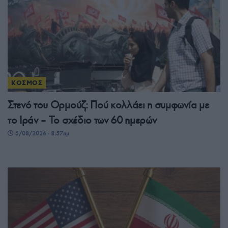
ΚΟΣΜΟΣ
Στενό του Ορμούζ: Πού κολλάει η συμφωνία με
το Ιράν – Το σχέδιο των 60 ημερών
5/08/2026 - 8:57πμ