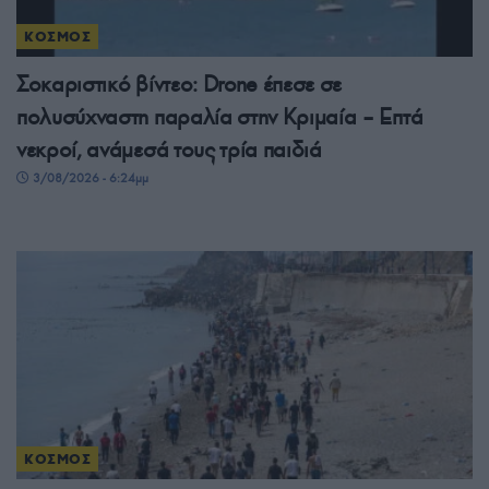
ΚΟΣΜΟΣ
Σοκαριστικό βίντεο: Drone έπεσε σε
πολυσύχναστη παραλία στην Κριμαία – Επτά
νεκροί, ανάμεσά τους τρία παιδιά
3/08/2026 - 6:24μμ
ΚΟΣΜΟΣ