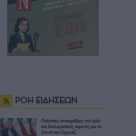
ΡΟΗ ΕΙΔΗΣΕΩΝ
Πολιτικές αναταράξεις στο Ιράν
και διπλωματικός πυρετός για τα
Στενά του Ορμούζ