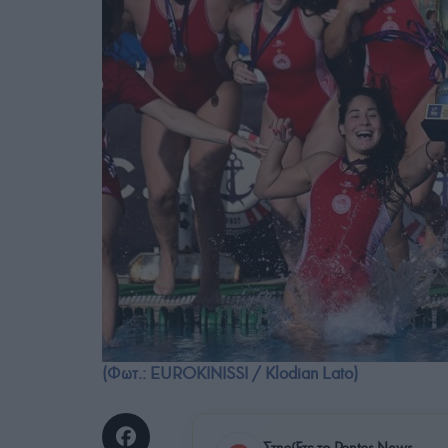
(Φωτ.: EUROKINISSI / Klodian Lato)
Στηρίξτε το Pontos News