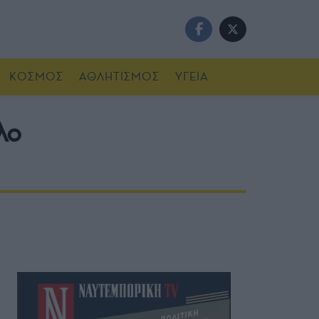
ΚΟΣΜΟΣ
ΑΘΛΗΤΙΣΜΟΣ
ΥΓΕΙΑ
λο