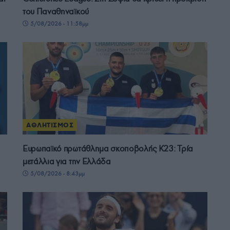
του Παναθηναϊκού
5/08/2026 - 11:58μμ
ΑΘΛΗΤΙΣΜΟΣ
Ευρωπαϊκό πρωτάθλημα σκοποβολής Κ23: Τρία
μετάλλια για την Ελλάδα
5/08/2026 - 8:43μμ