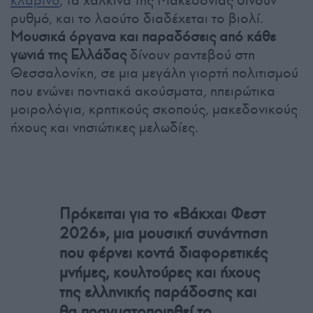
κλαρίνο
, τα χάλκινα της Μακεδονίας δίνουν
ρυθμό, και το λαούτο διαδέχεται το βιολί.
Μουσικά όργανα και παραδόσεις από κάθε
γωνιά της Ελλάδας
δίνουν ραντεβού στη
Θεσσαλονίκη, σε μια μεγάλη γιορτή πολιτισμού
που ενώνει ποντιακά ακούσματα, ηπειρώτικα
μοιρολόγια, κρητικούς σκοπούς, μακεδονικούς
ήχους και νησιώτικες μελωδίες.
Πρόκειται για το «Βάκχαι Φεστ
2026», μια μουσική συνάντηση
που φέρνει κοντά διαφορετικές
μνήμες, κουλτούρες και ήχους
της ελληνικής παράδοσης και
θα πραγματοποιηθεί το