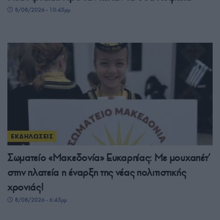
8/08/2026 - 10:45μμ
ΕΚΔΗΛΩΣΕΙΣ
Σωματείο «Μακεδονία» Ευκαρπίας: Με μουχαπέτ’
στην πλατεία η έναρξη της νέας πολιτιστικής
χρονιάς!
8/08/2026 - 6:45μμ