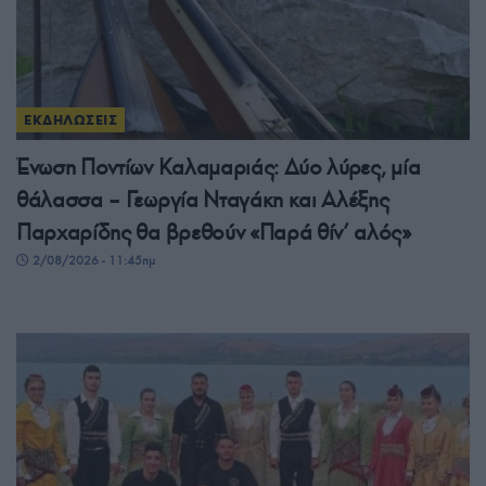
ΕΚΔΗΛΩΣΕΙΣ
Ένωση Ποντίων Καλαμαριάς: Δύο λύρες, μία
θάλασσα – Γεωργία Νταγάκη και Αλέξης
Παρχαρίδης θα βρεθούν «Παρά θίν’ αλός»
2/08/2026 - 11:45πμ