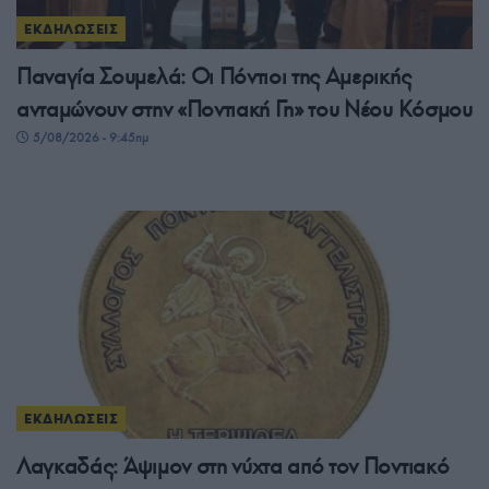
ΕΚΔΗΛΩΣΕΙΣ
Παναγία Σουμελά: Οι Πόντιοι της Αμερικής
ανταμώνουν στην «Ποντιακή Γη» του Νέου Κόσμου
5/08/2026 - 9:45πμ
ΕΚΔΗΛΩΣΕΙΣ
Λαγκαδάς: Άψιμον στη νύχτα από τον Ποντιακό