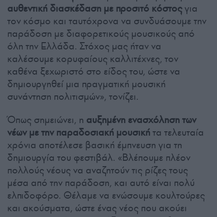
αυθεντική διασκέδαση με προσιτό κόστος
για
τον κόσμο και ταυτόχρονα να συνδυάσουμε την
παράδοση με διαφορετικούς μουσικούς από
όλη την Ελλάδα. Στόχος μας ήταν να
καλέσουμε κορυφαίους καλλιτέχνες, τον
καθένα ξεχωριστό στο είδος του, ώστε να
δημιουργηθεί μια πραγματική μουσική
συνάντηση πολιτισμών», τονίζει.
Όπως σημειώνει, η
αυξημένη ενασχόληση των
νέων με την παραδοσιακή μουσική
τα τελευταία
χρόνια αποτέλεσε βασική έμπνευση για τη
δημιουργία του φεστιβάλ. «Βλέπουμε πλέον
πολλούς νέους να αναζητούν τις ρίζες τους
μέσα από την παράδοση, και αυτό είναι πολύ
ελπιδοφόρο. Θέλαμε να ενώσουμε κουλτούρες
και ακούσματα, ώστε ένας νέος που ακούει