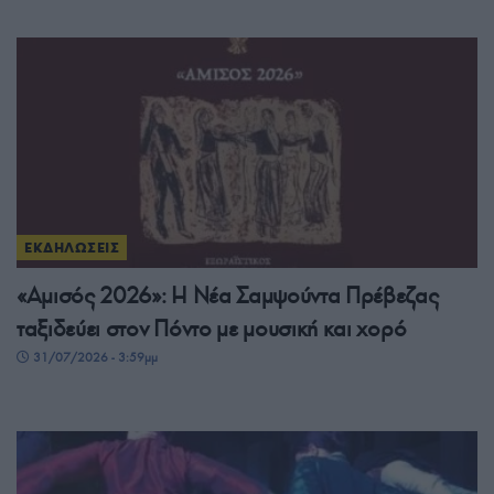
ΕΚΔΗΛΩΣΕΙΣ
«Αμισός 2026»: Η Νέα Σαμψούντα Πρέβεζας
ταξιδεύει στον Πόντο με μουσική και χορό
31/07/2026 - 3:59μμ