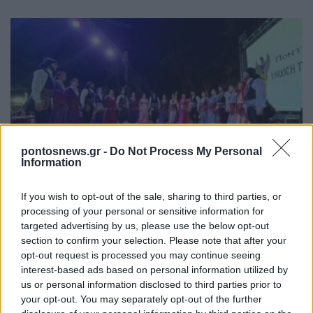
pontosnews.gr -
Do Not Process My Personal
ΕΚΔΗΛΩΣΕΙΣ
Information
Ένωση Ποντίων Πολίχνης: 15ες Ποντιακές
If you wish to opt-out of the sale, sharing to third parties, or
Μνήμες 2026 στο πρώην Στρατόπεδο
processing of your personal or sensitive information for
Καρατάσιου
targeted advertising by us, please use the below opt-out
section to confirm your selection. Please note that after your
8/08/2026 - 11:08πμ
opt-out request is processed you may continue seeing
interest-based ads based on personal information utilized by
us or personal information disclosed to third parties prior to
your opt-out. You may separately opt-out of the further