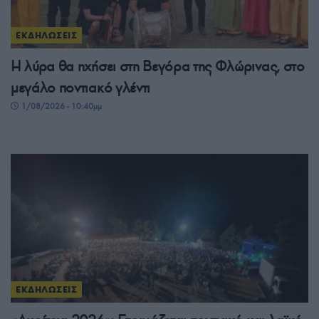
ΕΚΔΗΛΩΣΕΙΣ
Η λύρα θα ηχήσει στη Βεγόρα της Φλώρινας, στο
μεγάλο ποντιακό γλέντι
1/08/2026 - 10:40μμ
ΕΚΔΗΛΩΣΕΙΣ