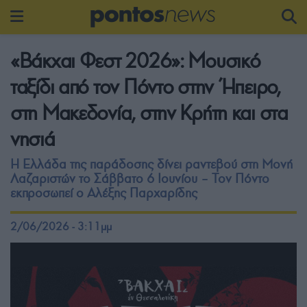
«Βάκχαι Φεστ 2026»: Μουσικό
ταξίδι από τον Πόντο στην Ήπειρο,
στη Μακεδονία, στην Κρήτη και στα
νησιά
Η Ελλάδα της παράδοσης δίνει ραντεβού στη Μονή
Λαζαριστών το Σάββατο 6 Ιουνίου – Τον Πόντο
εκπροσωπεί ο Αλέξης Παρχαρίδης
2/06/2026 - 3:11μμ