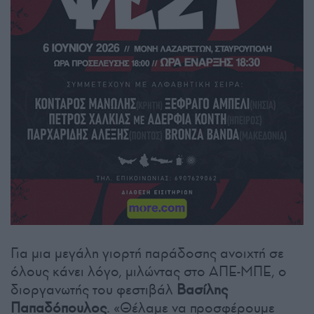
Για μια μεγάλη γιορτή παράδοσης ανοιχτή σε
όλους κάνει λόγο, μιλώντας στο ΑΠΕ-ΜΠΕ, ο
διοργανωτής του φεστιβάλ
Βασίλης
Παπαδόπουλος
. «Θέλαμε να προσφέρουμε