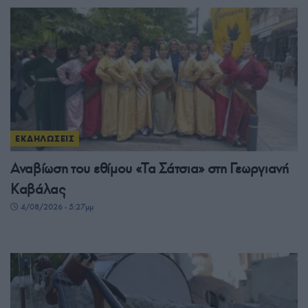
ΕΚΔΗΛΩΣΕΙΣ
Αναβίωση του εθίμου «Τα Σάτσια» στη Γεωργιανή
Καβάλας
4/08/2026 - 5:27μμ