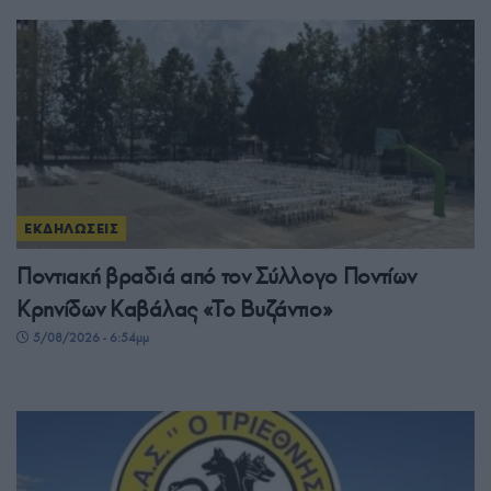
ΕΚΔΗΛΩΣΕΙΣ
Ποντιακή βραδιά από τον Σύλλογο Ποντίων
Κρηνίδων Καβάλας «Το Βυζάντιο»
5/08/2026 - 6:54μμ