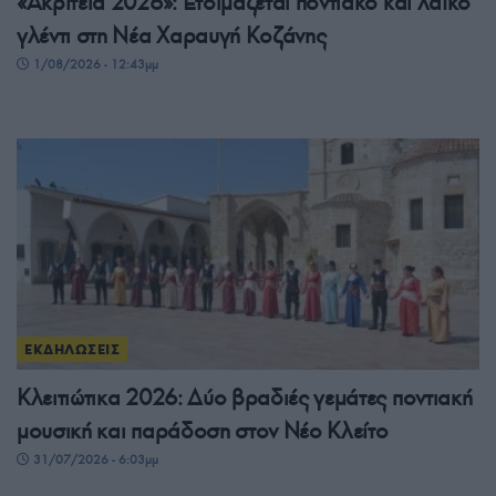
«Ακρίτεια 2026»: Ετοιμάζεται ποντιακό και λαϊκό
γλέντι στη Νέα Χαραυγή Κοζάνης
1/08/2026 - 12:43μμ
ΕΚΔΗΛΩΣΕΙΣ
Κλειτιώτικα 2026: Δύο βραδιές γεμάτες ποντιακή
μουσική και παράδοση στον Νέο Κλείτο
31/07/2026 - 6:03μμ