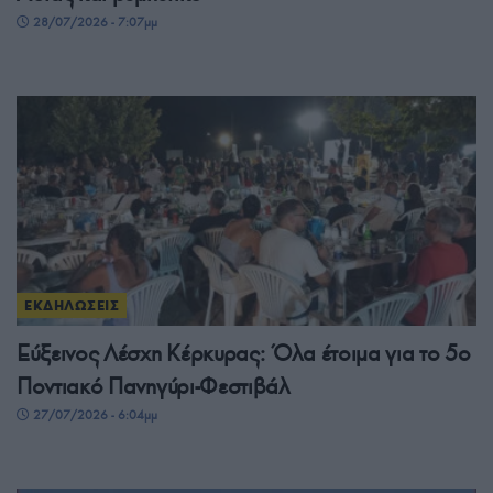
28/07/2026 - 7:07μμ
ΕΚΔΗΛΩΣΕΙΣ
Εύξεινος Λέσχη Κέρκυρας: Όλα έτοιμα για το 5ο
Ποντιακό Πανηγύρι-Φεστιβάλ
27/07/2026 - 6:04μμ