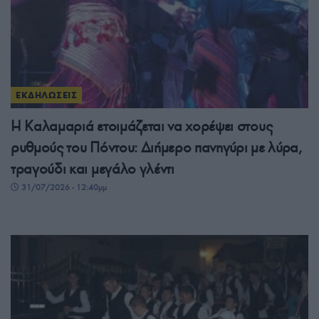
ΕΚΔΗΛΩΣΕΙΣ
Η Καλαμαριά ετοιμάζεται να χορέψει στους
ρυθμούς του Πόντου: Διήμερο πανηγύρι με λύρα,
τραγούδι και μεγάλο γλέντι
31/07/2026 - 12:40μμ