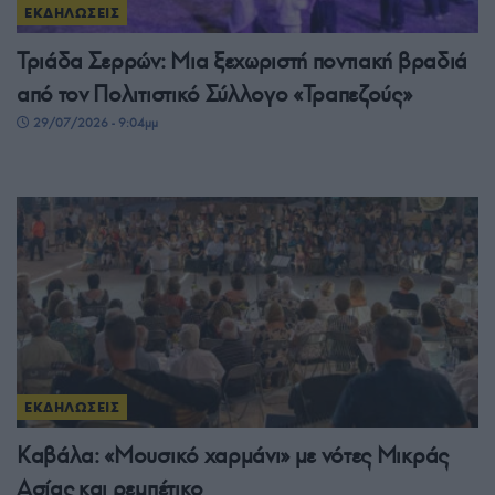
ΕΚΔΗΛΩΣΕΙΣ
Τριάδα Σερρών: Μια ξεχωριστή ποντιακή βραδιά
από τον Πολιτιστικό Σύλλογο «Τραπεζούς»
29/07/2026 - 9:04μμ
ΕΚΔΗΛΩΣΕΙΣ
Καβάλα: «Μουσικό χαρμάνι» με νότες Μικράς
Ασίας και ρεμπέτικο