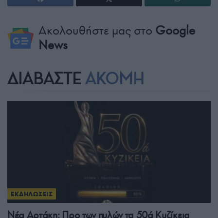
Ακολουθήστε μας στο
Google
News
ΔΙΑΒΑΣΤΕ
ΑΚΟΜΗ
ΕΚΔΗΛΩΣΕΙΣ
Νέα Αρτάκη: Προ των πυλών τα 50ά Κυζίκεια