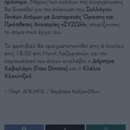
πρόσημο
. Μέρος των εσόδων της διοργάνωσης
θα διατεθεί για την ενίσχυση του
Συλλόγου
Γονέων Ατόμων με Διαταραχές Όρασης και
Πρόσθετες Αναπηρίες «ΣΥΖΩΗ»
, στηρίζοντας
το σημαντικό έργο του.
Το φεστιβάλ θα πραγματοποιηθεί στις 6 Ιουνίου,
στις 18:00 στη Μονή Λαζαριστών, και την
παρουσίασή του έχουν αναλάβει η
Δήμητρα
Καβαλάρη (Frau Dimitra)
και η
Κλέλια
Κλουντζού
.
• Πηγή: ΑΠΕ-ΜΠΕ / Βαρβάρα Καζαντζίδου.