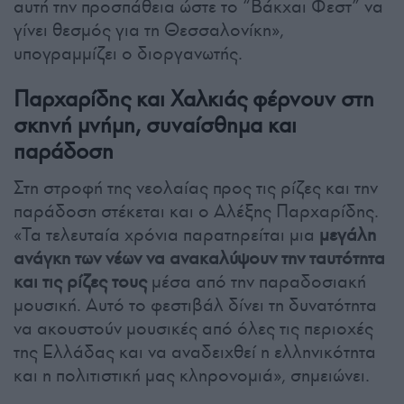
αυτή την προσπάθεια ώστε το “Βάκχαι Φεστ” να
γίνει θεσμός για τη Θεσσαλονίκη»,
υπογραμμίζει ο διοργανωτής.
Παρχαρίδης και Χαλκιάς φέρνουν στη
σκηνή μνήμη, συναίσθημα και
παράδοση
Στη στροφή της νεολαίας προς τις ρίζες και την
παράδοση στέκεται και ο Αλέξης Παρχαρίδης.
«Τα τελευταία χρόνια παρατηρείται μια
μεγάλη
ανάγκη των νέων να ανακαλύψουν την ταυτότητα
και τις ρίζες τους
μέσα από την παραδοσιακή
μουσική. Αυτό το φεστιβάλ δίνει τη δυνατότητα
να ακουστούν μουσικές από όλες τις περιοχές
της Ελλάδας και να αναδειχθεί η ελληνικότητα
και η πολιτιστική μας κληρονομιά», σημειώνει.