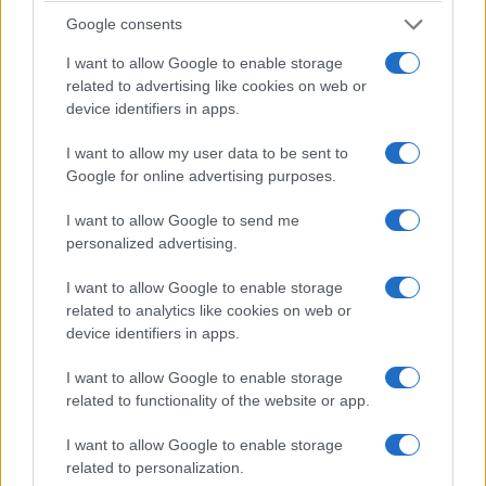
Google consents
I want to allow Google to enable storage
ΕΚΔΗΛΩΣΕΙΣ
related to advertising like cookies on web or
device identifiers in apps.
Γενοκτονία των Ασσυρίων: Εκδήλωση μνήμης στις
7 Αυγούστου στο Αιγάλεω
I want to allow my user data to be sent to
Google for online advertising purposes.
6/08/2026 - 9:58μμ
I want to allow Google to send me
personalized advertising.
I want to allow Google to enable storage
related to analytics like cookies on web or
device identifiers in apps.
I want to allow Google to enable storage
related to functionality of the website or app.
I want to allow Google to enable storage
ΕΚΔΗΛΩΣΕΙΣ
related to personalization.