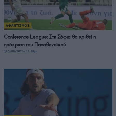
ΑΘΛΗΤΙΣΜΟΣ
Conference League: Στη Σόφια θα κριθεί η
πρόκριση του Παναθηναϊκού
5/08/2026 - 11:58μμ