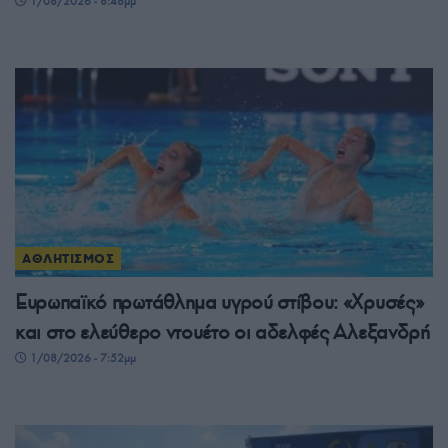
1/08/2026 - 8:48μμ
ΑΘΛΗΤΙΣΜΟΣ
Ευρωπαϊκό πρωτάθλημα υγρού στίβου: «Χρυσές»
και στο ελεύθερο ντουέτο οι αδελφές Αλεξανδρή
1/08/2026 - 7:52μμ