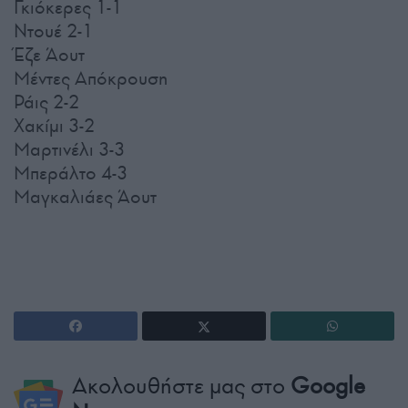
Γκιόκερες 1-1
Ντουέ 2-1
Έζε Άουτ
Μέντες Απόκρουση
Ράις 2-2
Χακίμι 3-2
Μαρτινέλι 3-3
Μπεράλτο 4-3
Μαγκαλιάες Άουτ
Ακολουθήστε μας στο
Google