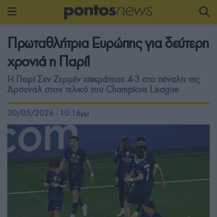
Πρωταθλήτρια Ευρώπης για δεύτερη
χρονιά η Παρί!
Η Παρί Σεν Ζερμέν επικράτησε 4-3 στα πέναλτι της
Άρσεναλ στον τελικό του Champions League
30/05/2026 - 10:16μμ