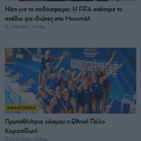
Νίκη για το ποδόσφαιρο: Η FIFA απέσυρε το
σχέδιο για ιδιώτες στο Μουντιάλ
1/08/2026 - 12:14μμ
ΑΘΛΗΤΙΣΜΟΣ
Πρωταθλήτρια κόσμου η Εθνική Πόλο
Κορασίδων!
31/07/2026 - 10:56μμ