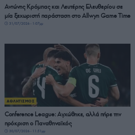
Αντώνης Κρόμπας και Λευτέρης Ελευθερίου σε
μία ξεχωριστή παράσταση στο Allwyn Game Time
31/07/2026 - 1:07μμ
ΑΘΛΗΤΙΣΜΟΣ
Conference League: Αγχώθηκε, αλλά πήρε την
πρόκριση ο Παναθηναϊκός
30/07/2026 - 11:51μμ