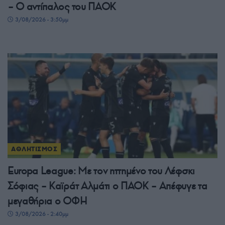
– Ο αντίπαλος του ΠΑΟΚ
3/08/2026 - 3:50μμ
ΑΘΛΗΤΙΣΜΟΣ
Europa League: Με τον ηττημένο του Λέφσκι
Σόφιας – Καϊράτ Αλμάτι ο ΠΑΟΚ – Απέφυγε τα
μεγαθήρια ο ΟΦΗ
3/08/2026 - 2:40μμ