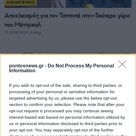
ΑΘΛΗΤΙΣΜΟΣ
Αποκλεισμός για τον Τσιτσιπά στον δεύτερο γύρο
του Μόντρεαλ
5/08/2026 - 9:40μμ
pontosnews.gr -
Do Not Process My Personal
Information
If you wish to opt-out of the sale, sharing to third parties, or
processing of your personal or sensitive information for
targeted advertising by us, please use the below opt-out
section to confirm your selection. Please note that after your
opt-out request is processed you may continue seeing
ΑΘΛΗΤΙΣΜΟΣ
interest-based ads based on personal information utilized by
Ευρωπαϊκό πρωτάθλημα σκοποβολής Κ23: Τρία
us or personal information disclosed to third parties prior to
your opt-out. You may separately opt-out of the further
μετάλλια για την Ελλάδα