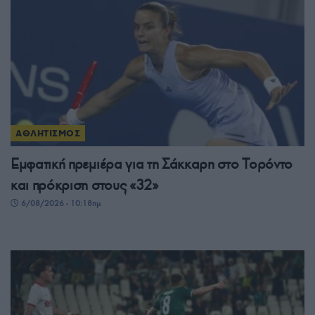
ΑΘΛΗΤΙΣΜΟΣ
Εμφατική πρεμιέρα για τη Σάκκαρη στο Τορόντο
και πρόκριση στους «32»
6/08/2026 - 10:18πμ