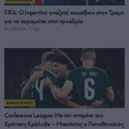
ΑΘΛΗΤΙΣΜΟΣ
FIFA: Ο Ινφαντίνο αναζητά «σωσίβιο» στον Τραμπ
για να παραμείνει στην προεδρία
3/08/2026 - 7:12μμ
ΑΘΛΗΤΙΣΜΟΣ
Conference League: Με τον ηττημένο του
Χράντετς Κράλοβε – Μπεσίκτας ο Παναθηναϊκός