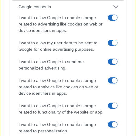
Google consents
I want to allow Google to enable storage
related to advertising like cookies on web or
device identifiers in apps.
I want to allow my user data to be sent to
Google for online advertising purposes.
ΑΘΛΗΤΙΣΜΟΣ
I want to allow Google to send me
Μόντρεαλ: Αποφασιστικός Τσιτσιπάς, πέρασε
personalized advertising.
στον δεύτερο γύρο
I want to allow Google to enable storage
4/08/2026 - 9:51μμ
related to analytics like cookies on web or
device identifiers in apps.
I want to allow Google to enable storage
related to functionality of the website or app.
I want to allow Google to enable storage
related to personalization.