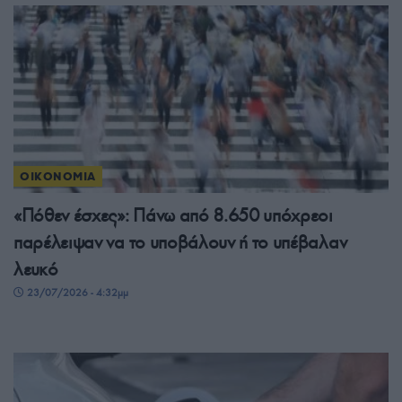
ΟΙΚΟΝΟΜΙΑ
«Πόθεν έσχες»: Πάνω από 8.650 υπόχρεοι
παρέλειψαν να το υποβάλουν ή το υπέβαλαν
λευκό
23/07/2026 - 4:32μμ