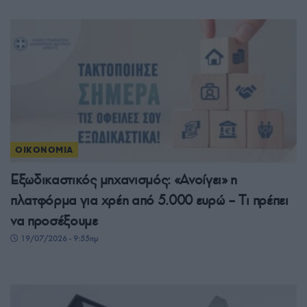
ΟΙΚΟΝΟΜΙΑ
Εξωδικαστικός μηχανισμός: «Ανοίγει» η
πλατφόρμα για χρέη από 5.000 ευρώ – Tι πρέπει
να προσέξουμε
19/07/2026 - 9:55πμ