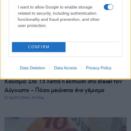
I want to allow Google to enable storage
related to security, including authentication
functionality and fraud prevention, and other
user protection.
CONFIRM
Data Deletion
Data Access
Privacy Policy
ΟΙΚΟΝΟΜΙΑ
Καύσιμα: Στα 15 λεπτά η έκπτωση στο diesel τον
Αύγουστο – Πόσο μειώνεται ένα γέμισμα
26/07/2026 - 10:57πμ