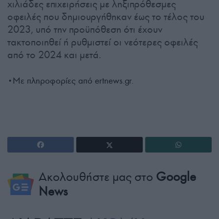
χιλιάδες επιχειρήσεις με ληξιπρόθεσμες
οφειλές που δημιουργήθηκαν έως το τέλος του
2023, υπό την προϋπόθεση ότι έχουν
τακτοποιηθεί ή ρυθμιστεί οι νεότερες οφειλές
από το 2024 και μετά.
•Με πληροφορίες από ertnews.gr.
Ακολουθήστε μας στο
Google
News