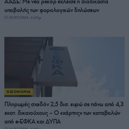
ΑΑΔΕ: Με νέα ρεκόρ έκλεισε η διαδικασία
υποβολής των φορολογικών δηλώσεων
25/07/2026 - 6:47μμ
ΟΙΚΟΝΟΜΙΑ
Πληρωμές σχεδόν 2,5 δισ. ευρώ σε πάνω από 4,3
εκατ. δικαιούχους – Ο «χάρτης» των καταβολών
από e-ΕΦΚΑ και ΔΥΠΑ
24/07/2026 - 5:40μμ