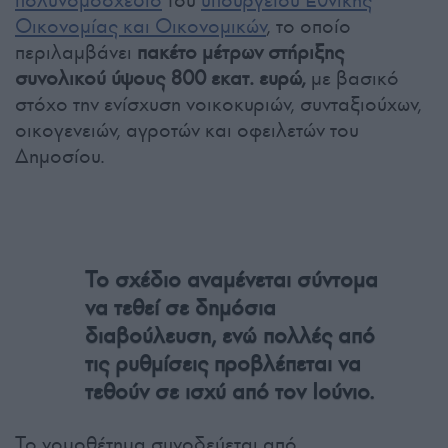
πολυνομοσχέδιο
του
υπουργείου Εθνικής
Οικονομίας και Οικονομικών
, το οποίο
περιλαμβάνει
πακέτο μέτρων στήριξης
συνολικού ύψους 800 εκατ. ευρώ,
με βασικό
στόχο την ενίσχυση νοικοκυριών, συνταξιούχων,
οικογενειών, αγροτών και οφειλετών του
Δημοσίου.
Το σχέδιο αναμένεται σύντομα
να τεθεί σε δημόσια
διαβούλευση, ενώ πολλές από
τις ρυθμίσεις προβλέπεται να
τεθούν σε ισχύ από τον Ιούνιο.
Το νομοθέτημα συνοδεύεται από