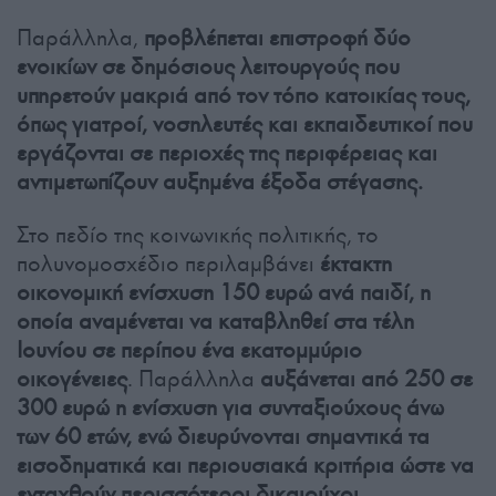
Παράλληλα,
προβλέπεται επιστροφή δύο
ενοικίων σε δημόσιους λειτουργούς που
υπηρετούν μακριά από τον τόπο κατοικίας τους,
όπως γιατροί, νοσηλευτές και εκπαιδευτικοί που
εργάζονται σε περιοχές της περιφέρειας και
αντιμετωπίζουν αυξημένα έξοδα στέγασης.
Στο πεδίο της κοινωνικής πολιτικής, το
πολυνομοσχέδιο περιλαμβάνει
έκτακτη
οικονομική ενίσχυση 150 ευρώ ανά παιδί, η
οποία αναμένεται να καταβληθεί στα τέλη
Ιουνίου σε περίπου ένα εκατομμύριο
οικογένειες
. Παράλληλα
αυξάνεται από 250 σε
300 ευρώ η ενίσχυση για συνταξιούχους άνω
των 60 ετών, ενώ διευρύνονται σημαντικά τα
εισοδηματικά και περιουσιακά κριτήρια ώστε να
ενταχθούν περισσότεροι δικαιούχοι.