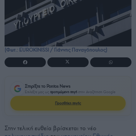
(Φωτ.: EUROKINISSI / Γιάννης Παναγόπουλος)
Στηρίξτε το Pontos News
Επιλέξτε μας ως
προτιμώμενη πηγή
στην Αναζήτηση Google
Προσθήκη πηγής
Στην τελική ευθεία βρίσκεται το νέο