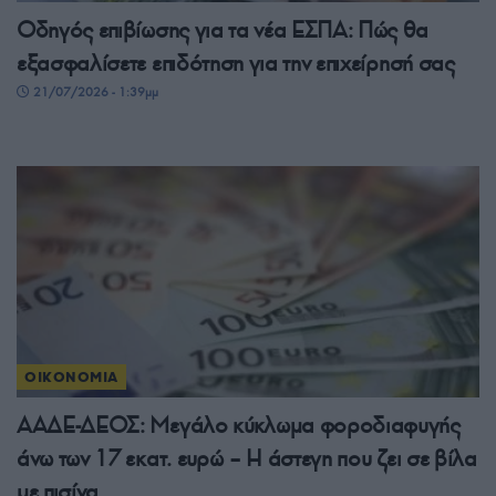
Οδηγός επιβίωσης για τα νέα ΕΣΠΑ: Πώς θα
εξασφαλίσετε επιδότηση για την επιχείρησή σας
21/07/2026 - 1:39μμ
ΟΙΚΟΝΟΜΙΑ
ΑΑΔΕ-ΔΕΟΣ: Μεγάλο κύκλωμα φοροδιαφυγής
άνω των 17 εκατ. ευρώ – Η άστεγη που ζει σε βίλα
με πισίνα