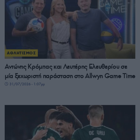
ΑΘΛΗΤΙΣΜΟΣ
Αντώνης Κρόμπας και Λευτέρης Ελευθερίου σε
μία ξεχωριστή παράσταση στο Allwyn Game Time
31/07/2026 - 1:07μμ