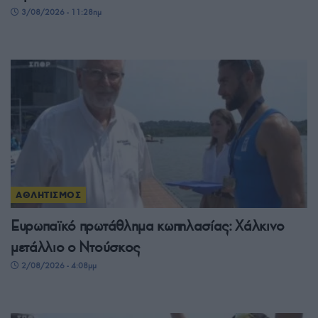
3/08/2026 - 11:28πμ
ΑΘΛΗΤΙΣΜΟΣ
Ευρωπαϊκό πρωτάθλημα κωπηλασίας: Χάλκινο
μετάλλιο ο Ντούσκος
2/08/2026 - 4:08μμ