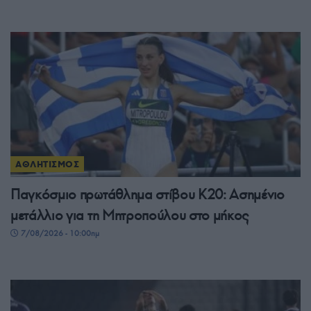
ΑΘΛΗΤΙΣΜΟΣ
Παγκόσμιο πρωτάθλημα στίβου Κ20: Ασημένιο
μετάλλιο για τη Μητροπούλου στο μήκος
7/08/2026 - 10:00πμ