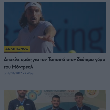
ΑΘΛΗΤΙΣΜΟΣ
Αποκλεισμός για τον Τσιτσιπά στον δεύτερο γύρο
του Μόντρεαλ
5/08/2026 - 9:40μμ