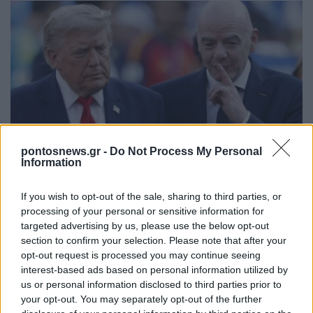
ΑΘΛΗΤΙΣΜΟΣ
pontosnews.gr -
Do Not Process My Personal
FIFA: Ο Ινφαντίνο αναζητά «σωσίβιο» στον Τραμπ
Information
για να παραμείνει στην προεδρία
If you wish to opt-out of the sale, sharing to third parties, or
3/08/2026 - 7:12μμ
processing of your personal or sensitive information for
targeted advertising by us, please use the below opt-out
section to confirm your selection. Please note that after your
opt-out request is processed you may continue seeing
interest-based ads based on personal information utilized by
us or personal information disclosed to third parties prior to
your opt-out. You may separately opt-out of the further