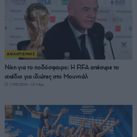
ΑΘΛΗΤΙΣΜΟΣ
Νίκη για το ποδόσφαιρο: Η FIFA απέσυρε το
σχέδιο για ιδιώτες στο Μουντιάλ
1/08/2026 - 12:14μμ