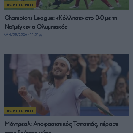
ΑΘΛΗΤΙΣΜΟΣ
Champions League: «Κόλλησε» στο 0-0 με τη
Ναϊμέγκεν ο Ολυμπιακός
4/08/2026 - 11:01μμ
ΑΘΛΗΤΙΣΜΟΣ
Μόντρεαλ: Αποφασιστικός Τσιτσιπάς, πέρασε
στον δεύτερο γύρο