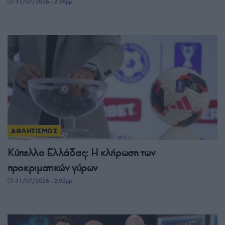
31/07/2026 - 2:58μμ
ΑΘΛΗΤΙΣΜΟΣ
Κύπελλο Ελλάδας: Η κλήρωση των
προκριματικών γύρων
31/07/2026 - 2:02μμ