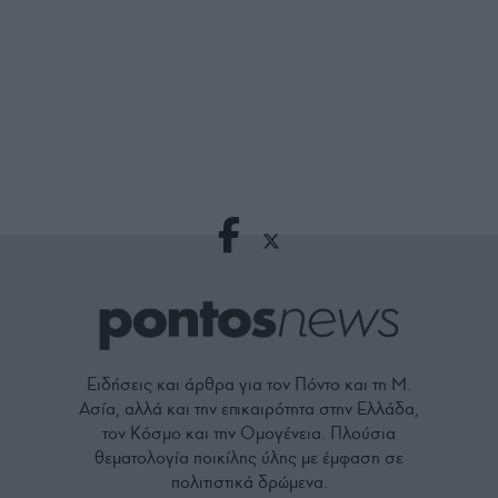
Ειδήσεις και άρθρα για τον Πόντο και τη Μ.
Ασία, αλλά και την επικαιρότητα στην Ελλάδα,
τον Κόσμο και την Ομογένεια. Πλούσια
θεματολογία ποικίλης ύλης με έμφαση σε
πολιτιστικά δρώμενα.