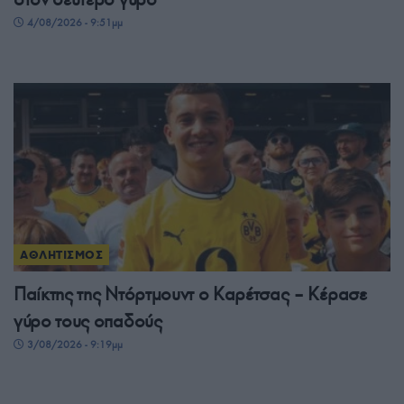
4/08/2026 - 9:51μμ
ΑΘΛΗΤΙΣΜΟΣ
Παίκτης της Ντόρτμουντ ο Καρέτσας – Κέρασε
γύρο τους οπαδούς
3/08/2026 - 9:19μμ