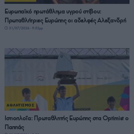
Ευρωπαϊκό πρωτάθλημα υγρού στίβου:
Πρωταθλήτριες Ευρώπης οι αδελφές Αλεξανδρή
31/07/2026 - 9:52μμ
ΑΘΛΗΤΙΣΜΟΣ
Ιστιοπλοΐα: Πρωταθλητής Ευρώπης στα Optimist ο
Παππάς