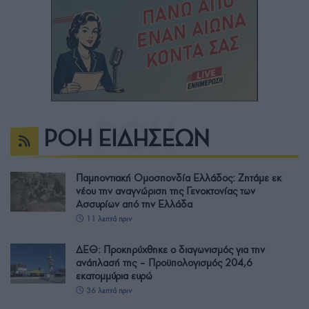
ΡΟΗ ΕΙΔΗΣΕΩΝ
Παμποντιακή Ομοσπονδία Ελλάδος: Ζητάμε εκ
νέου την αναγνώριση της Γενοκτονίας των
Ασσυρίων από την Ελλάδα
11 λεπτά πριν
ΔΕΘ: Προκηρύχθηκε ο διαγωνισμός για την
ανάπλασή της – Προϋπολογισμός 204,6
εκατομμύρια ευρώ
36 λεπτά πριν