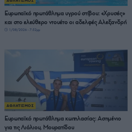
ΑΘΛΗΤΙΣΜΟΣ
Ευρωπαϊκό πρωτάθλημα υγρού στίβου: «Χρυσές»
και στο ελεύθερο ντουέτο οι αδελφές Αλεξανδρή
1/08/2026 - 7:52μμ
ΑΘΛΗΤΙΣΜΟΣ
Ευρωπαϊκό πρωτάθλημα κωπηλασίας: Ασημένιο
για τις Λιόλιου, Μουρατίδου