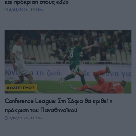
και πρόκριση στους «32»
6/08/2026 - 10:18πμ
ΑΘΛΗΤΙΣΜΟΣ
Conference League: Στη Σόφια θα κριθεί η
πρόκριση του Παναθηναϊκού
5/08/2026 - 11:58μμ