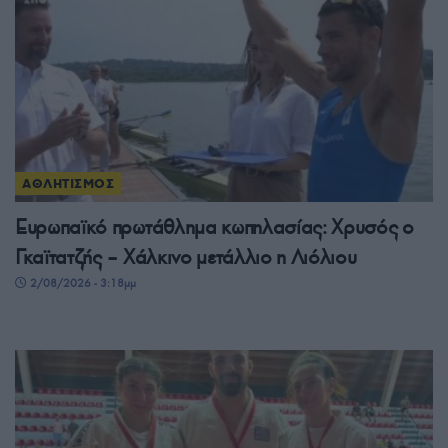
ΑΘΛΗΤΙΣΜΟΣ
Ευρωπαϊκό πρωτάθλημα κωπηλασίας: Χρυσός ο
Γκαϊτατζής – Χάλκινο μετάλλιο η Λιόλιου
2/08/2026 - 3:18μμ