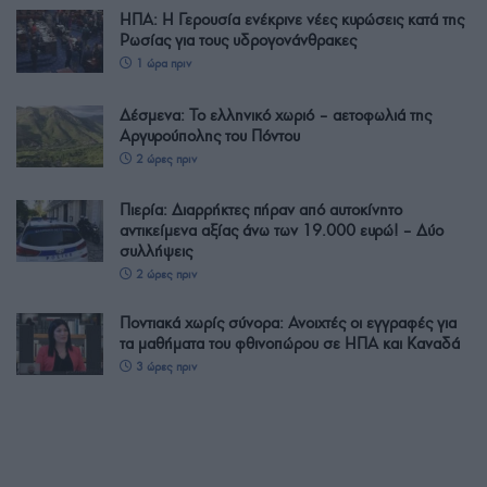
ΗΠΑ: Η Γερουσία ενέκρινε νέες κυρώσεις κατά της
Ρωσίας για τους υδρογονάνθρακες
1 ώρα πριν
Δέσμενα: Το ελληνικό χωριό – αετοφωλιά της
Αργυρούπολης του Πόντου
2 ώρες πριν
Πιερία: Διαρρήκτες πήραν από αυτοκίνητο
αντικείμενα αξίας άνω των 19.000 ευρώ! – Δύο
συλλήψεις
2 ώρες πριν
Ποντιακά χωρίς σύνορα: Ανοιχτές οι εγγραφές για
τα μαθήματα του φθινοπώρου σε ΗΠΑ και Καναδά
3 ώρες πριν