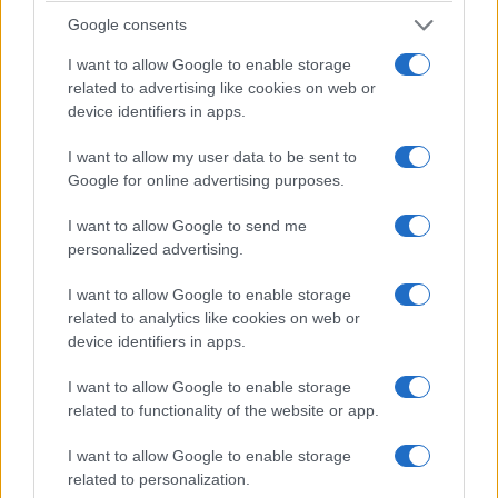
Google consents
ΑΘΛΗΤΙΣΜΟΣ
I want to allow Google to enable storage
Europa League: Με τον ηττημένο του Λέφσκι
related to advertising like cookies on web or
device identifiers in apps.
Σόφιας – Καϊράτ Αλμάτι ο ΠΑΟΚ – Απέφυγε τα
μεγαθήρια ο ΟΦΗ
I want to allow my user data to be sent to
Google for online advertising purposes.
3/08/2026 - 2:40μμ
I want to allow Google to send me
personalized advertising.
I want to allow Google to enable storage
related to analytics like cookies on web or
device identifiers in apps.
I want to allow Google to enable storage
related to functionality of the website or app.
I want to allow Google to enable storage
ΑΘΛΗΤΙΣΜΟΣ
related to personalization.