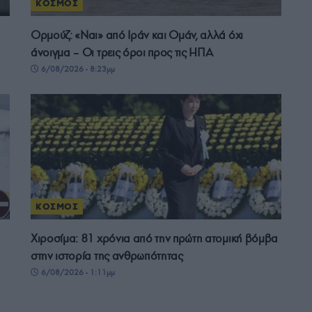
ΚΟΣΜΟΣ
Ορμούζ: «Ναι» από Ιράν και Ομάν, αλλά όχι
άνοιγμα – Οι τρεις όροι προς τις ΗΠΑ
6/08/2026 - 8:23μμ
ΚΟΣΜΟΣ
Χιροσίμα: 81 χρόνια από την πρώτη ατομική βόμβα
στην ιστορία της ανθρωπότητας
6/08/2026 - 1:11μμ