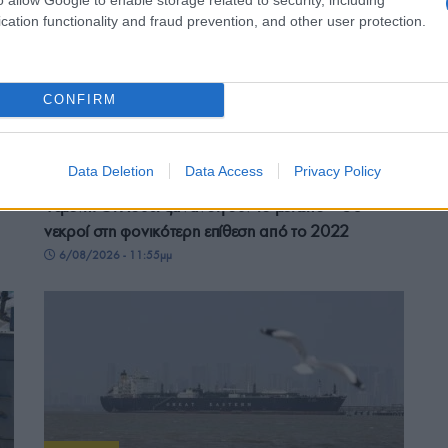
cation functionality and fraud prevention, and other user protection.
CONFIRM
ΚΟΣΜΟΣ
Data Deletion
Data Access
Privacy Policy
Υεμένη: Οι Χούθι ξανανοίγουν το μέτωπο – 58
νεκροί στη φονικότερη επίθεση από το 2022
6/08/2026 - 11:55μμ