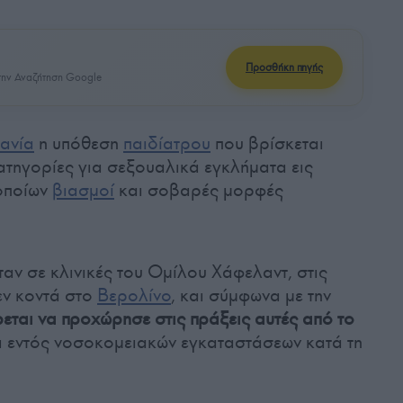
Προσθήκη πηγής
ην Αναζήτηση Google
ανία
η υπόθεση
παιδίατρου
που βρίσκεται
ατηγορίες για σεξουαλικά εγκλήματα εις
 οποίων
βιασμοί
και σοβαρές μορφές
ν σε κλινικές του Ομίλου Χάφελαντ, στις
εν κοντά στο
Βερολίνο
, και σύμφωνα με την
εται να προχώρησε στις πράξεις αυτές από το
ι εντός νοσοκομειακών εγκαταστάσεων κατά τη