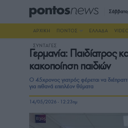
Σάββατο
ΑΡΧΙΚΗ
ΠΟΝΤΟΣ
ΕΛΛΑΔΑ
VIDE
ΣΥΝΤΑΓΕΣ
Γερμανία: Παιδίατρος κ
κακοποίηση παιδιών
Ο 45χρονος γιατρός φέρεται να διέπραττε
για πιθανά επιπλέον θύματα
14/05/2026 - 12:23πμ