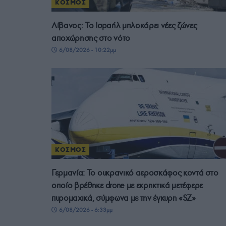
ΚΟΣΜΟΣ
Λίβανος: Το Ισραήλ μπλοκάρει νέες ζώνες
αποχώρησης στο νότο
6/08/2026 - 10:22μμ
ΚΟΣΜΟΣ
Γερμανία: Το ουκρανικό αεροσκάφος κοντά στο
οποίο βρέθηκε drone με εκρηκτικά μετέφερε
πυρομαχικά, σύμφωνα με την έγκυρη «SZ»
6/08/2026 - 6:33μμ