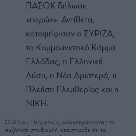
ΠΑΣΟΚ δήλωσε
«παρών». Αντίθετα,
καταψήφισαν ο ΣΥΡΙΖΑ,
το Κομμουνιστικό Κόμμα
Ελλάδας, η Ελληνική
Λύση, η Νέα Αριστερά, η
Πλεύση Ελευθερίας και η
ΝΙΚΗ.
Ο
Θάνος Πετραλιάς
, ολοκληρώνοντας τη
συζήτηση στη Βουλή, υποστήριξε ότι το