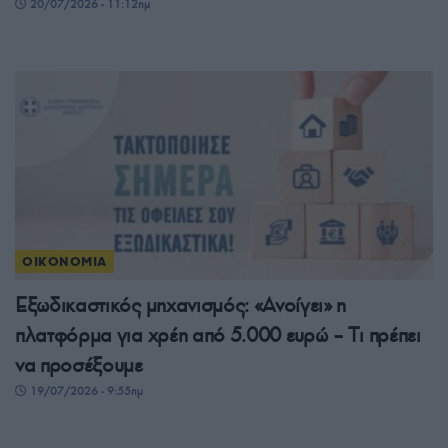
20/07/2026 - 11:12πμ
ΟΙΚΟΝΟΜΙΑ
Εξωδικαστικός μηχανισμός: «Ανοίγει» η
πλατφόρμα για χρέη από 5.000 ευρώ – Tι πρέπει
να προσέξουμε
19/07/2026 - 9:55πμ