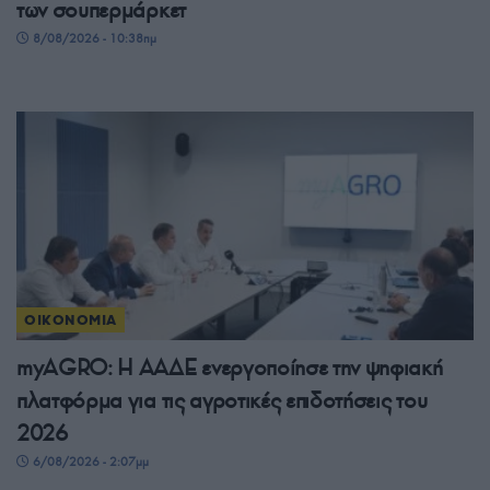
των σουπερμάρκετ
8/08/2026 - 10:38πμ
ΟΙΚΟΝΟΜΙΑ
myAGRO: Η ΑΑΔΕ ενεργοποίησε την ψηφιακή
πλατφόρμα για τις αγροτικές επιδοτήσεις του
2026
6/08/2026 - 2:07μμ