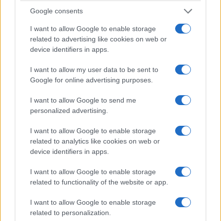
Google consents
I want to allow Google to enable storage
related to advertising like cookies on web or
device identifiers in apps.
I want to allow my user data to be sent to
Google for online advertising purposes.
ΟΙΚΟΝΟΜΙΑ
I want to allow Google to send me
personalized advertising.
Εξωδικαστικός μηχανισμός: Ανοίγει η πλατφόρμα
για χρέη από 5.000 ευρώ – Έως 420 δόσεις
I want to allow Google to enable storage
related to analytics like cookies on web or
26/07/2026 - 9:21πμ
device identifiers in apps.
I want to allow Google to enable storage
related to functionality of the website or app.
I want to allow Google to enable storage
related to personalization.