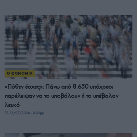
ΟΙΚΟΝΟΜΙΑ
«Πόθεν έσχες»: Πάνω από 8.650 υπόχρεοι
παρέλειψαν να το υποβάλουν ή το υπέβαλαν
λευκό
23/07/2026 - 4:32μμ