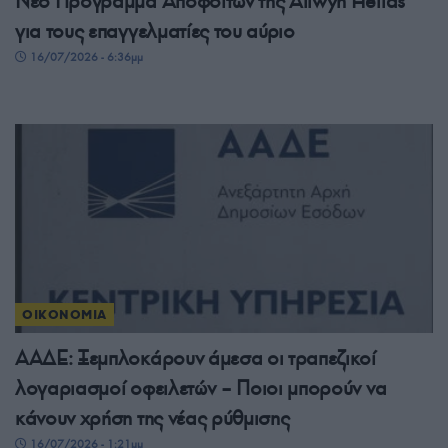
Νέο Πρόγραμμα Αποφοίτων της Allwyn Hellas
για τους επαγγελματίες του αύριο
16/07/2026 - 6:36μμ
ΟΙΚΟΝΟΜΙΑ
ΑΑΔΕ: Ξεμπλοκάρουν άμεσα οι τραπεζικοί
λογαριασμοί οφειλετών – Ποιοι μπορούν να
κάνουν χρήση της νέας ρύθμισης
16/07/2026 - 1:21μμ