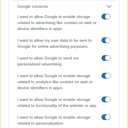
Google consents
I want to allow Google to enable storage
related to advertising like cookies on web or
device identifiers in apps.
I want to allow my user data to be sent to
Google for online advertising purposes.
I want to allow Google to send me
personalized advertising.
ΑΘΛΗΤΙΣΜΟΣ
I want to allow Google to enable storage
related to analytics like cookies on web or
Παγκόσμιο Πρωτάθλημα στίβου Κ20: Η Ρούσσου
device identifiers in apps.
το ασημένιο μετάλλιο στα 800μ.
I want to allow Google to enable storage
9/08/2026 - 11:22πμ
related to functionality of the website or app.
I want to allow Google to enable storage
related to personalization.