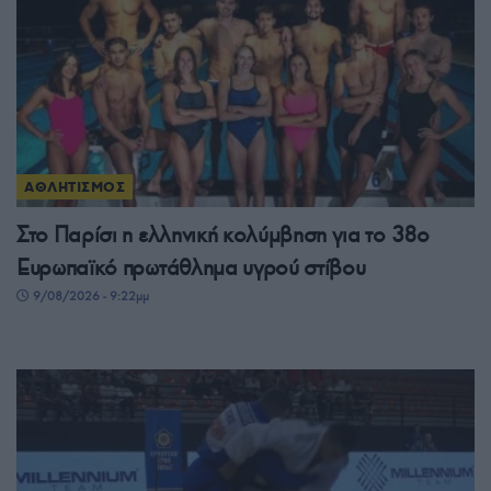
ΑΘΛΗΤΙΣΜΟΣ
Στο Παρίσι η ελληνική κολύμβηση για το 38ο
Ευρωπαϊκό πρωτάθλημα υγρού στίβου
9/08/2026 - 9:22μμ