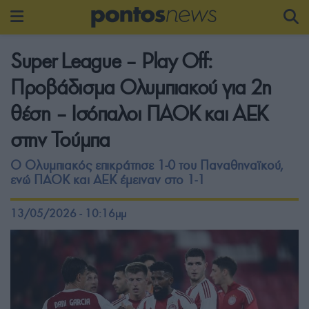
Super League – Play Off:
Προβάδισμα Ολυμπιακού για 2η
θέση – Ισόπαλοι ΠΑΟΚ και ΑΕΚ
στην Τούμπα
Ο Ολυμπιακός επικράτησε 1-0 του Παναθηναϊκού,
ενώ ΠΑΟΚ και ΑΕΚ έμειναν στο 1-1
13/05/2026 - 10:16μμ