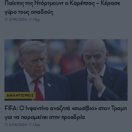
Παίκτης της Ντόρτμουντ ο Καρέτσας – Κέρασε
γύρο τους οπαδούς
3/08/2026 - 9:19μμ
ΑΘΛΗΤΙΣΜΟΣ
FIFA: Ο Ινφαντίνο αναζητά «σωσίβιο» στον Τραμπ
για να παραμείνει στην προεδρία
3/08/2026 - 7:12μμ