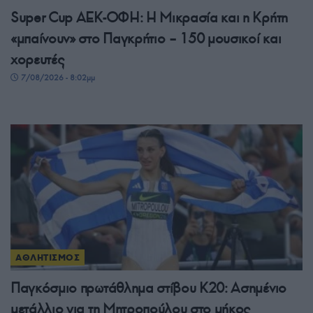
Super Cup ΑΕΚ-ΟΦΗ: Η Μικρασία και η Κρήτη
«μπαίνουν» στο Παγκρήτιο – 150 μουσικοί και
χορευτές
7/08/2026 - 8:02μμ
ΑΘΛΗΤΙΣΜΟΣ
Παγκόσμιο πρωτάθλημα στίβου Κ20: Ασημένιο
μετάλλιο για τη Μητροπούλου στο μήκος