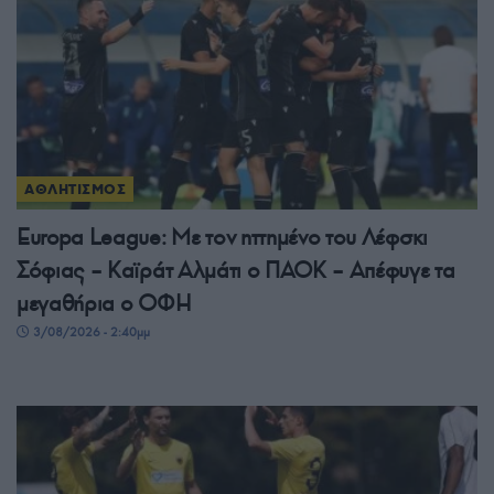
ΑΘΛΗΤΙΣΜΟΣ
Europa League: Με τον ηττημένο του Λέφσκι
Σόφιας – Καϊράτ Αλμάτι ο ΠΑΟΚ – Απέφυγε τα
μεγαθήρια ο ΟΦΗ
3/08/2026 - 2:40μμ