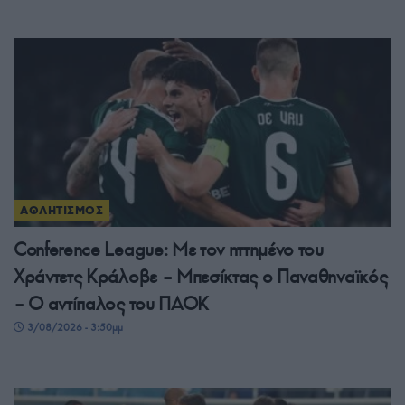
ΑΘΛΗΤΙΣΜΟΣ
Conference League: Με τον ηττημένο του
Χράντετς Κράλοβε – Μπεσίκτας ο Παναθηναϊκός
– Ο αντίπαλος του ΠΑΟΚ
3/08/2026 - 3:50μμ