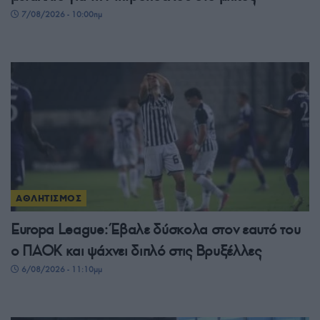
7/08/2026 - 10:00πμ
ΑΘΛΗΤΙΣΜΟΣ
Europa League: Έβαλε δύσκολα στον εαυτό του
ο ΠΑΟΚ και ψάχνει διπλό στις Βρυξέλλες
6/08/2026 - 11:10μμ