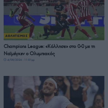
ΑΘΛΗΤΙΣΜΟΣ
Champions League: «Κόλλησε» στο 0-0 με τη
Ναϊμέγκεν ο Ολυμπιακός
4/08/2026 - 11:01μμ