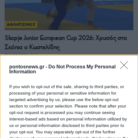
ΑΘΛΗΤΙΣΜΟΣ
Skopje Junior European Cup 2026: Χρυσός στα
Σκόπια ο Κωστελίδης
9/08/2026 - 7:41μμ
pontosnews.gr -
Do Not Process My Personal
Information
If you wish to opt-out of the sale, sharing to third parties, or
processing of your personal or sensitive information for
targeted advertising by us, please use the below opt-out
section to confirm your selection. Please note that after your
opt-out request is processed you may continue seeing
interest-based ads based on personal information utilized by
us or personal information disclosed to third parties prior to
your opt-out. You may separately opt-out of the further
ΑΘΛΗΤΙΣΜΟΣ