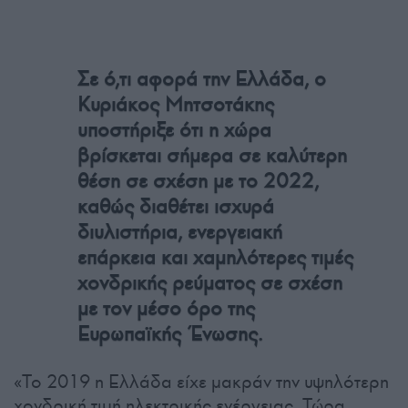
Σε ό,τι αφορά την Ελλάδα, ο
Κυριάκος Μητσοτάκης
υποστήριξε ότι η χώρα
βρίσκεται σήμερα σε καλύτερη
θέση σε σχέση με το 2022,
καθώς διαθέτει ισχυρά
διυλιστήρια, ενεργειακή
επάρκεια και χαμηλότερες τιμές
χονδρικής ρεύματος σε σχέση
με τον μέσο όρο της
Ευρωπαϊκής Ένωσης.
«Το 2019 η Ελλάδα είχε μακράν την υψηλότερη
χονδρική τιμή ηλεκτρικής ενέργειας. Τώρα