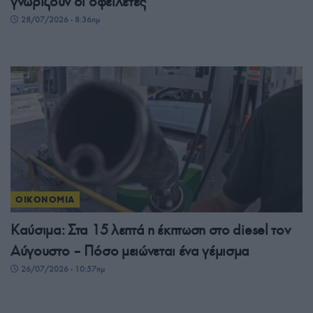
γνωρίζουν οι οφειλέτες
28/07/2026 - 8:36πμ
ΟΙΚΟΝΟΜΙΑ
Καύσιμα: Στα 15 λεπτά η έκπτωση στο diesel τον
Αύγουστο – Πόσο μειώνεται ένα γέμισμα
26/07/2026 - 10:57πμ