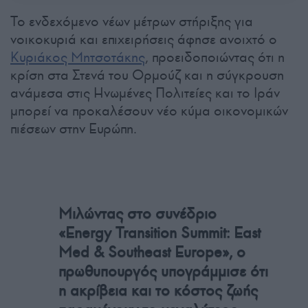
Το ενδεχόμενο νέων μέτρων στήριξης για
νοικοκυριά και επιχειρήσεις άφησε ανοιχτό ο
Κυριάκος Μητσοτάκης
, προειδοποιώντας ότι η
κρίση στα Στενά του Ορμούζ και η σύγκρουση
ανάμεσα στις Ηνωμένες Πολιτείες και το Ιράν
μπορεί να προκαλέσουν νέο κύμα οικονομικών
πιέσεων στην Ευρώπη.
Μιλώντας στο συνέδριο
«Energy Transition Summit: East
Med & Southeast Europe», ο
πρωθυπουργός υπογράμμισε ότι
η ακρίβεια και το κόστος ζωής