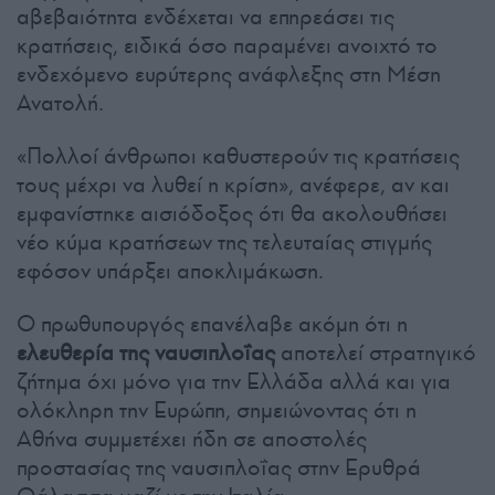
αβεβαιότητα ενδέχεται να επηρεάσει τις
κρατήσεις, ειδικά όσο παραμένει ανοιχτό το
ενδεχόμενο ευρύτερης ανάφλεξης στη Μέση
Ανατολή.
«Πολλοί άνθρωποι καθυστερούν τις κρατήσεις
τους μέχρι να λυθεί η κρίση», ανέφερε, αν και
εμφανίστηκε αισιόδοξος ότι θα ακολουθήσει
νέο κύμα κρατήσεων της τελευταίας στιγμής
εφόσον υπάρξει αποκλιμάκωση.
Ο πρωθυπουργός επανέλαβε ακόμη ότι η
ελευθερία της ναυσιπλοΐας
αποτελεί στρατηγικό
ζήτημα όχι μόνο για την Ελλάδα αλλά και για
ολόκληρη την Ευρώπη, σημειώνοντας ότι η
Αθήνα συμμετέχει ήδη σε αποστολές
προστασίας της ναυσιπλοΐας στην Ερυθρά