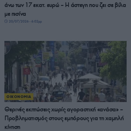
άνω των 17 εκατ. ευρώ – Η άστεγη που ζει σε βίλα
με πισίνα
20/07/2026 - 6:02μμ
ΟΙΚΟΝΟΜΙΑ
Θερινές εκπτώσεις χωρίς αγοραστική «ανάσα» –
Προβληματισμός στους εμπόρους για τη χαμηλή
κίνηση