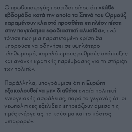
Ο πρωθυπουργός προειδοποίησε ότι
«κάθε
εβδομάδα κατά την οποία τα Στενά του Ορμούζ
παραμένουν κλειστά προσθέτει επιπλέον πίεση
στην παγκόσμια εφοδιαστική αλυσίδα»
, ενώ
τόνισε πως μια παρατεταμένη κρίση θα
μπορούσε να οδηγήσει σε υψηλότερο
πληθωρισμό, χαμηλότερους ρυθμούς ανάπτυξης
και ανάγκη κρατικής παρέμβασης για τη στήριξη
των πολιτών.
Παράλληλα, υπογράμμισε ότι
η Ευρώπη
εξακολουθεί να μην διαθέτει
ενιαία πολιτική
ενεργειακής ασφάλειας, παρά το γεγονός ότι οι
γεωπολιτικές εξελίξεις επηρεάζουν άμεσα τις
τιμές ενέργειας, τα καύσιμα και το κόστος
μεταφορών.