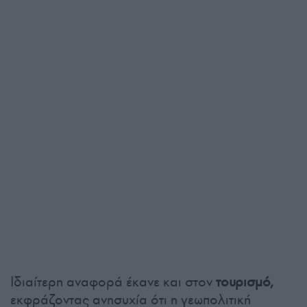
Ιδιαίτερη αναφορά έκανε και στον
τουρισμό,
εκφράζοντας ανησυχία ότι η γεωπολιτική