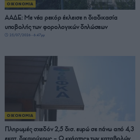
ΟΙΚΟΝΟΜΙΑ
ΑΑΔΕ: Με νέα ρεκόρ έκλεισε η διαδικασία
υποβολής των φορολογικών δηλώσεων
25/07/2026 - 6:47μμ
ΟΙΚΟΝΟΜΙΑ
Πληρωμές σχεδόν 2,5 δισ. ευρώ σε πάνω από 4,3
εκατ. δικαιούχους – Ο «χάρτης» των καταβολών