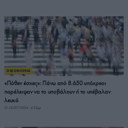
ΟΙΚΟΝΟΜΙΑ
«Πόθεν έσχες»: Πάνω από 8.650 υπόχρεοι
παρέλειψαν να το υποβάλουν ή το υπέβαλαν
λευκό
23/07/2026 - 4:32μμ