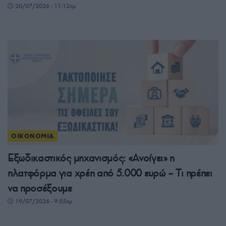
20/07/2026 - 11:12πμ
ΟΙΚΟΝΟΜΙΑ
Εξωδικαστικός μηχανισμός: «Ανοίγει» η
πλατφόρμα για χρέη από 5.000 ευρώ – Tι πρέπει
να προσέξουμε
19/07/2026 - 9:55πμ