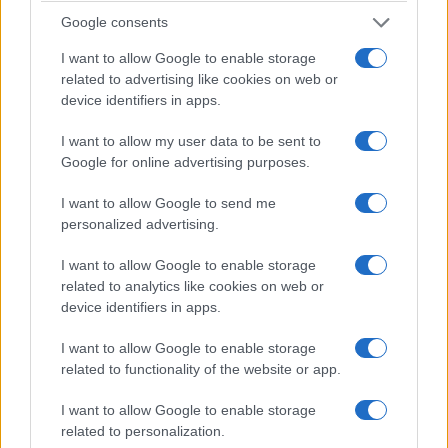
Google consents
I want to allow Google to enable storage
related to advertising like cookies on web or
device identifiers in apps.
I want to allow my user data to be sent to
Google for online advertising purposes.
ΟΙΚΟΝΟΜΙΑ
I want to allow Google to send me
Έχετε κλειστό σπίτι ή έγκριση στο «Σπίτι μου ΙΙ»; Τι
personalized advertising.
πρέπει να προλάβετε έως τις 31 Αυγούστου
I want to allow Google to enable storage
1/08/2026 - 10:33πμ
related to analytics like cookies on web or
device identifiers in apps.
I want to allow Google to enable storage
related to functionality of the website or app.
I want to allow Google to enable storage
related to personalization.