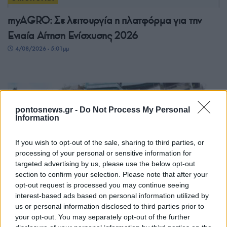
myAGRO: Σε λειτουργία η πλατφόρμα για την
Ενιαία Αίτηση Ενίσχυσης 2026
4/08/2026 - 5:01μμ
pontosnews.gr -
Do Not Process My Personal
Information
If you wish to opt-out of the sale, sharing to third parties, or
processing of your personal or sensitive information for
targeted advertising by us, please use the below opt-out
section to confirm your selection. Please note that after your
ΟΙΚΟΝΟΜΙΑ
opt-out request is processed you may continue seeing
interest-based ads based on personal information utilized by
Στα σκαριά δομικές αλλαγές στον ΕΝΦΙΑ – Πώς
us or personal information disclosed to third parties prior to
θα υπολογίζεται από το 2027
your opt-out. You may separately opt-out of the further