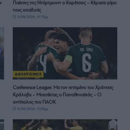
ν
Παίκτης της Ντόρτμουντ ο Καρέτσας – Κέρασε γύρο
τους οπαδούς
3/08/2026 - 9:19μμ
ΑΘΛΗΤΙΣΜΟΣ
Conference League: Με τον ηττημένο του Χράντετς
Κράλοβε – Μπεσίκτας ο Παναθηναϊκός – Ο
αντίπαλος του ΠΑΟΚ
3/08/2026 - 3:50μμ