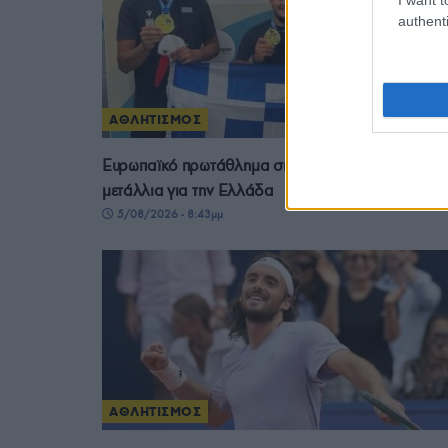
authenti
ΑΘΛΗΤΙΣΜΟΣ
Ευρωπαϊκό πρωτάθλημα σκοποβολής Κ23: Τρία
μετάλλια για την Ελλάδα
5/08/2026 - 8:43μμ
ΑΘΛΗΤΙΣΜΟΣ