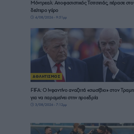
Μόντρεαλ: Αποφασιστικός Τσιτσιπάς, πέρασε στο
δεύτερο γύρο
4/08/2026 - 9:51μμ
ΑΘΛΗΤΙΣΜΟΣ
FIFA: Ο Ινφαντίνο αναζητά «σωσίβιο» στον Τραμπ
για να παραμείνει στην προεδρία
3/08/2026 - 7:12μμ