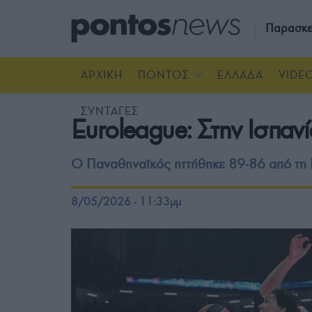
Παρασκε
ΑΡΧΙΚΗ
ΠΟΝΤΟΣ
ΕΛΛΑΔΑ
VIDE
ΣΥΝΤΑΓΕΣ
Euroleague: Στην Ισπανί
Ο Παναθηναϊκός ηττήθηκε 89-86 από τη
8/05/2026 - 11:33μμ