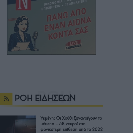
ΡΟΗ ΕΙΔΗΣΕΩΝ
Υεμένη: Οι Χούθι ξανανοίγουν το
μέτωπο – 58 νεκροί στη
φονικότερη επίθεση από το 2022