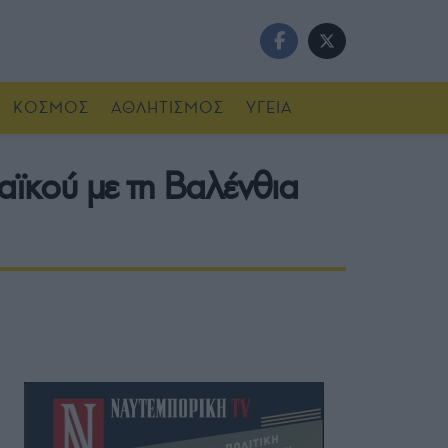
ΚΟΣΜΟΣ
ΑΘΛΗΤΙΣΜΟΣ
ΥΓΕΙΑ
αϊκού με τη Βαλένθια