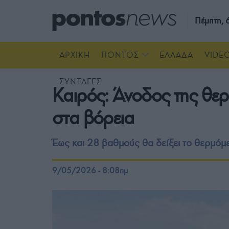
Πέμπτη,
ΑΡΧΙΚΗ
ΠΟΝΤΟΣ
ΕΛΛΑΔΑ
VIDE
ΣΥΝΤΑΓΕΣ
Καιρός: Άνοδος της θερ
στα βόρεια
Έως και 28 βαθμούς θα δείξει το θερμόμ
9/05/2026 - 8:08πμ