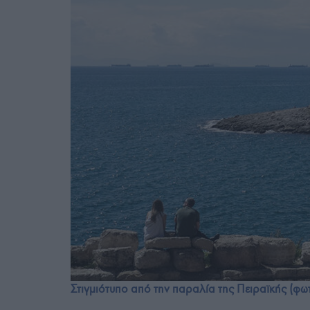
Στιγμιότυπο από την παραλία της Πειραϊκής (φω