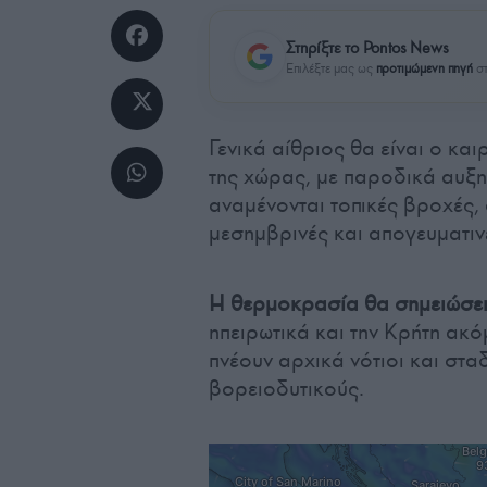
Στηρίξτε το Pontos News
Επιλέξτε μας ως
προτιμώμενη πηγή
στ
Γενικά αίθριος θα είναι ο κα
της χώρας, με παροδικά αυξη
αναμένονται τοπικές βροχές, 
μεσημβρινές και απογευματιν
Η θερμοκρασία θα σημειώσει
ηπειρωτικά και την Κρήτη ακ
πνέουν αρχικά νότιοι και στ
βορειοδυτικούς.