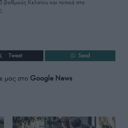
 βαθμούς Κελσίου και τοπικά στα
ς.
Tweet
Send
ε μας στο
Google News