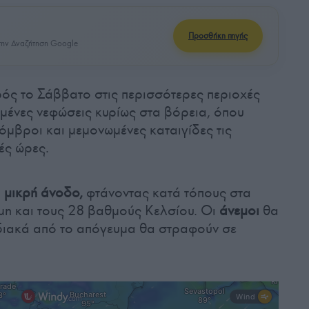
Προσθήκη πηγής
ην Αναζήτηση Google
ιρός το Σάββατο στις περισσότερες περιοχές
μένες νεφώσεις κυρίως στα βόρεια, όπου
όμβροι και μεμονωμένες καταιγίδες τις
ές ώρες.
 μικρή άνοδο,
φτάνοντας κατά τόπους στα
όμη και τους 28 βαθμούς Κελσίου. Οι
άνεμοι
θα
αδιακά από το απόγευμα θα στραφούν σε