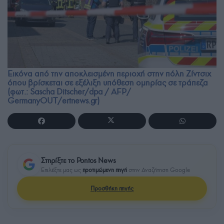
Εικόνα από την αποκλεισμένη περιοχή στην πόλη Ζίντσιχ
όπου βρίσκεται σε εξέλιξη υπόθεση ομηρίας σε τράπεζα
(φωτ.: Sascha Ditscher/dpa / AFP/
GermanyOUT/ertnews.gr)
Στηρίξτε το Pontos News
Επιλέξτε μας ως
προτιμώμενη πηγή
στην Αναζήτηση Google
Προσθήκη πηγής