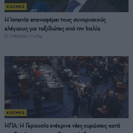
ΚΟΣΜΟΣ
Η Ισπανία επαναφέρει τους συνοριακούς
ελέγχους για ταξιδιώτες από την Ιταλία
7/08/2026 - 11:57μμ
ΚΟΣΜΟΣ
ΗΠΑ: Η Γερουσία ενέκρινε νέες κυρώσεις κατά