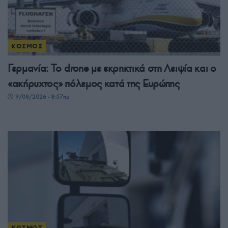
ΚΟΣΜΟΣ
Γερμανία: Το drone με εκρηκτικά στη Λειψία και ο
«ακήρυχτος» πόλεμος κατά της Ευρώπης
9/08/2026 - 8:57πμ
ΚΟΣΜΟΣ