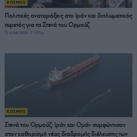
ΚΟΣΜΟΣ
Πολιτικές αναταράξεις στο Ιράν και διπλωματικός
πυρετός για τα Στενά του Ορμούζ
6/08/2026 - 11:07πμ
ΚΟΣΜΟΣ
Στενά του Ορμούζ: Ιράν και Ομάν συμφώνησαν
στον καθορισμό νέας διαδρομής διέλευσης των