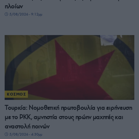
πλοίων
5/08/2026 - 9:12μμ
ΚΟΣΜΟΣ
Τουρκία: Νομοθετική πρωτοβουλία για ειρήνευση
με το PKK, αμνηστία στους πρώην μαχητές και
αναστολή ποινών
5/08/2026 - 4:30μμ