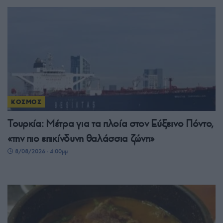
ΚΟΣΜΟΣ
Τουρκία: Μέτρα για τα πλοία στον Εύξεινο Πόντο,
«την πιο επικίνδυνη θαλάσσια ζώνη»
8/08/2026 - 4:00μμ