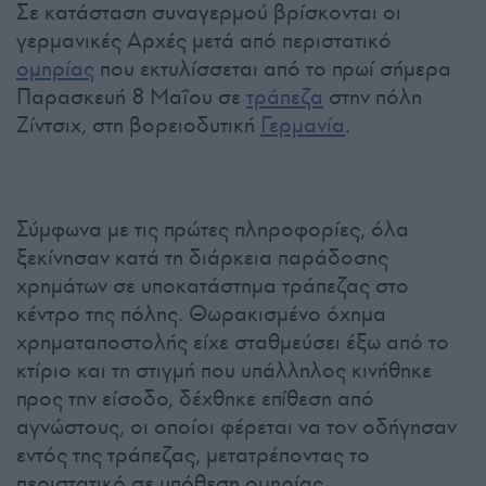
Σε κατάσταση συναγερμού βρίσκονται οι
γερμανικές Αρχές μετά από περιστατικό
ομηρίας
που εκτυλίσσεται από το πρωί σήμερα
Παρασκευή 8 Μαΐου σε
τράπεζα
στην πόλη
Ζίντσιχ, στη βορειοδυτική
Γερμανία
.
Σύμφωνα με τις πρώτες πληροφορίες, όλα
ξεκίνησαν κατά τη διάρκεια παράδοσης
χρημάτων σε υποκατάστημα τράπεζας στο
κέντρο της πόλης. Θωρακισμένο όχημα
χρηματαποστολής είχε σταθμεύσει έξω από το
κτίριο και τη στιγμή που υπάλληλος κινήθηκε
προς την είσοδο, δέχθηκε επίθεση από
αγνώστους, οι οποίοι φέρεται να τον οδήγησαν
εντός της τράπεζας, μετατρέποντας το
περιστατικό σε υπόθεση ομηρίας.