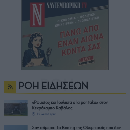
ΡΟΗ ΕΙΔΗΣΕΩΝ
«Ρωμαίος και Ιουλιέτα a la pontiaka» στον
Κεχρόκαμπο Καβάλας
12 λεπτά πριν
Σαν σήμερα: Το Boeing της Ολυμπιακής που δεν