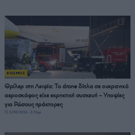
ΚΟΣΜΟΣ
Θρίλερ στη Λειψία: Το drone δίπλα σε ουκρανικό
αεροσκάφος είχε εκρηκτική συσκευή – Υποψίες
για Ρώσους πράκτορες
5/08/2026 - 2:53μμ