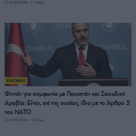
8/08/2026 - 11:44μμ
ΚΟΣΜΟΣ
Φιντάν για συμφωνία με Πακιστάν και Σαουδική
Αραβία: Είναι, επί της ουσίας, ίδια με το Άρθρο 5
του ΝΑΤΟ
8/08/2026 - 10:02μμ