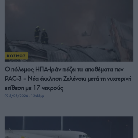
ΚΟΣΜΟΣ
Ο πόλεμος ΗΠΑ-Ιράν πιέζει τα αποθέματα των
PAC-3 – Νέα έκκληση Ζελένσκι μετά τη νυχτερινή
επίθεση με 17 νεκρούς
5/08/2026 - 12:55μμ