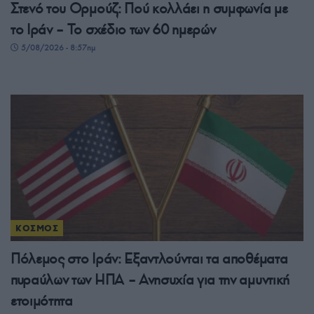
Στενό του Ορμούζ: Πού κολλάει η συμφωνία με
το Ιράν – Το σχέδιο των 60 ημερών
5/08/2026 - 8:57πμ
ΚΟΣΜΟΣ
Πόλεμος στο Ιράν: Εξαντλούνται τα αποθέματα
πυραύλων των ΗΠΑ – Ανησυχία για την αμυντική
ετοιμότητα