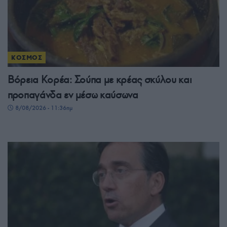
ΚΟΣΜΟΣ
Βόρεια Κορέα: Σούπα με κρέας σκύλου και
προπαγάνδα εν μέσω καύσωνα
8/08/2026 - 11:36πμ