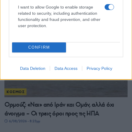
αποχώρησης στο νότο
I want to allow Google to enable storage
related to security, including authentication
6/08/2026 - 10:22μμ
functionality and fraud prevention, and other
user protection.
CONFIRM
Data Deletion
Data Access
Privacy Policy
ΚΟΣΜΟΣ
Ορμούζ: «Ναι» από Ιράν και Ομάν, αλλά όχι
άνοιγμα – Οι τρεις όροι προς τις ΗΠΑ
6/08/2026 - 8:23μμ