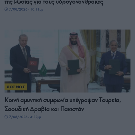
της Ρωσίας για τους υδρογονάνθρακες
7/08/2026 - 10:11μμ
ΚΟΣΜΟΣ
Κοινή αμυντική συμφωνία υπέγραψαν Τουρκία,
Σαουδική Αραβία και Πακιστάν
7/08/2026 - 4:22μμ