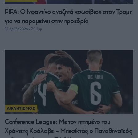
FIFA: Ο Ινφαντίνο αναζητά «σωσίβιο» στον Τραμπ
για να παραμείνει στην προεδρία
3/08/2026 - 7:12μμ
ΑΘΛΗΤΙΣΜΟΣ
Conference League: Με τον ηττημένο του
Χράντετς Κράλοβε – Μπεσίκτας ο Παναθηναϊκός