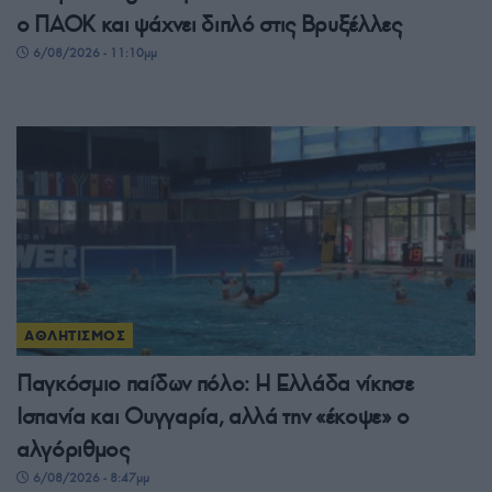
ο ΠΑΟΚ και ψάχνει διπλό στις Βρυξέλλες
6/08/2026 - 11:10μμ
ΑΘΛΗΤΙΣΜΟΣ
Παγκόσμιο παίδων πόλο: Η Ελλάδα νίκησε
Ισπανία και Ουγγαρία, αλλά την «έκοψε» ο
αλγόριθμος
6/08/2026 - 8:47μμ