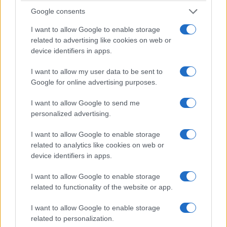
Google consents
I want to allow Google to enable storage
related to advertising like cookies on web or
device identifiers in apps.
ΑΘΛΗΤΙΣΜΟΣ
I want to allow my user data to be sent to
Google for online advertising purposes.
Γκεβόργκ Χαρουτιουνιάν: Χάλκινο στο
I want to allow Google to send me
Παγκόσμιο πρωτάθλημα πάλης με… σπασμένο
personalized advertising.
χέρι
I want to allow Google to enable storage
3/08/2026 - 11:28πμ
related to analytics like cookies on web or
device identifiers in apps.
I want to allow Google to enable storage
related to functionality of the website or app.
I want to allow Google to enable storage
related to personalization.