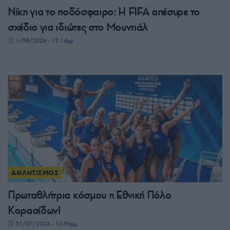
Νίκη για το ποδόσφαιρο: Η FIFA απέσυρε το
σχέδιο για ιδιώτες στο Μουντιάλ
1/08/2026 - 12:14μμ
ΑΘΛΗΤΙΣΜΟΣ
Πρωταθλήτρια κόσμου η Εθνική Πόλο
Κορασίδων!
31/07/2026 - 10:56μμ