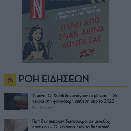
ΡΟΗ ΕΙΔΗΣΕΩΝ
Υεμένη: Οι Χούθι ξανανοίγουν το μέτωπο – 58
νεκροί στη φονικότερη επίθεση από το 2022
3 ώρες πριν
Γιατί δεν υπήρχαν δεινόσαυροι σε μέγεθος
ποντικιού – Οι «ένοχοι» ήταν τα θηλαστικά