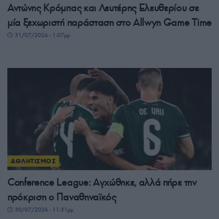
Αντώνης Κρόμπας και Λευτέρης Ελευθερίου σε
μία ξεχωριστή παράσταση στο Allwyn Game Time
31/07/2026 - 1:07μμ
ΑΘΛΗΤΙΣΜΟΣ
Conference League: Αγχώθηκε, αλλά πήρε την
πρόκριση ο Παναθηναϊκός
30/07/2026 - 11:51μμ