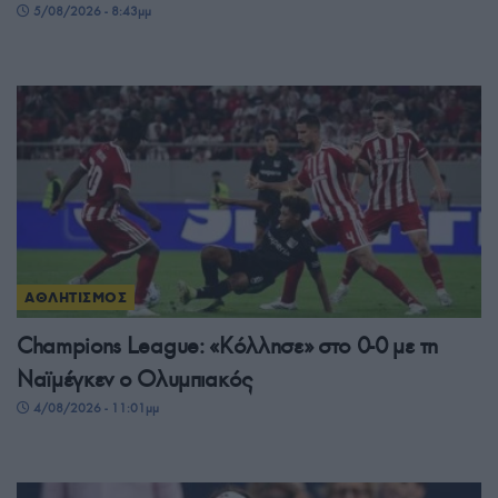
5/08/2026 - 8:43μμ
ΑΘΛΗΤΙΣΜΟΣ
Champions League: «Κόλλησε» στο 0-0 με τη
Ναϊμέγκεν ο Ολυμπιακός
4/08/2026 - 11:01μμ