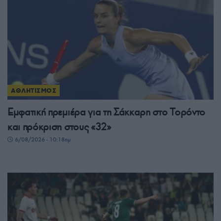
ΑΘΛΗΤΙΣΜΟΣ
Εμφατική πρεμιέρα για τη Σάκκαρη στο Τορόντο
και πρόκριση στους «32»
6/08/2026 - 10:18πμ