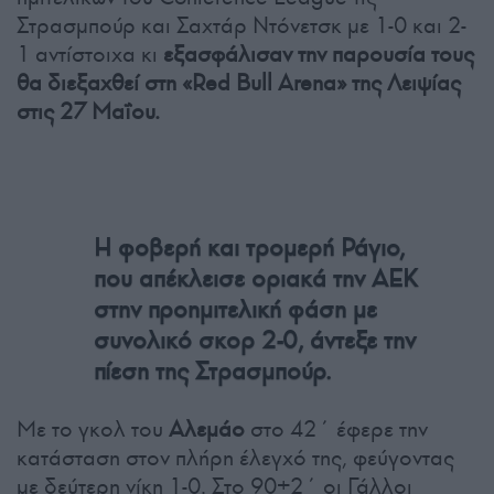
Στρασμπούρ και Σαχτάρ Ντόνετσκ με 1-0 και 2-
1 αντίστοιχα κι
εξασφάλισαν την παρουσία τους
θα διεξαχθεί στη «Red Bull Arena» της Λειψίας
στις 27 Μαΐου.
Η φοβερή και τρομερή Ράγιο,
που απέκλεισε οριακά την ΑΕΚ
στην προημιτελική φάση με
συνολικό σκορ 2-0, άντεξε την
πίεση της Στρασμπούρ.
Με το γκολ του
Αλεμάο
στο 42΄ έφερε την
κατάσταση στον πλήρη έλεγχό της, φεύγοντας
με δεύτερη νίκη 1-0. Στο 90+2΄ οι Γάλλοι