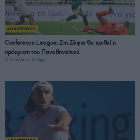
ΑΘΛΗΤΙΣΜΟΣ
Conference League: Στη Σόφια θα κριθεί η
πρόκριση του Παναθηναϊκού
5/08/2026 - 11:58μμ