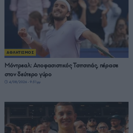
ΑΘΛΗΤΙΣΜΟΣ
Μόντρεαλ: Αποφασιστικός Τσιτσιπάς, πέρασε
στον δεύτερο γύρο
4/08/2026 - 9:51μμ