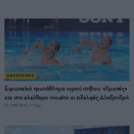
ΑΘΛΗΤΙΣΜΟΣ
Ευρωπαϊκό πρωτάθλημα υγρού στίβου: «Χρυσές»
και στο ελεύθερο ντουέτο οι αδελφές Αλεξανδρή
1/08/2026 - 7:52μμ