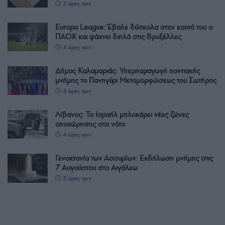
3 ώρες πριν
Europa League: Έβαλε δύσκολα στον εαυτό του ο
ΠΑΟΚ και ψάχνει διπλό στις Βρυξέλλες
4 ώρες πριν
Δήμος Καλαμαριάς: Υπερπαραγωγή ποντιακής
μνήμης το Πανηγύρι Μεταμορφώσεως του Σωτήρος
4 ώρες πριν
Λίβανος: Το Ισραήλ μπλοκάρει νέες ζώνες
αποχώρησης στο νότο
4 ώρες πριν
Γενοκτονία των Ασσυρίων: Εκδήλωση μνήμης στις
7 Αυγούστου στο Αιγάλεω
5 ώρες πριν