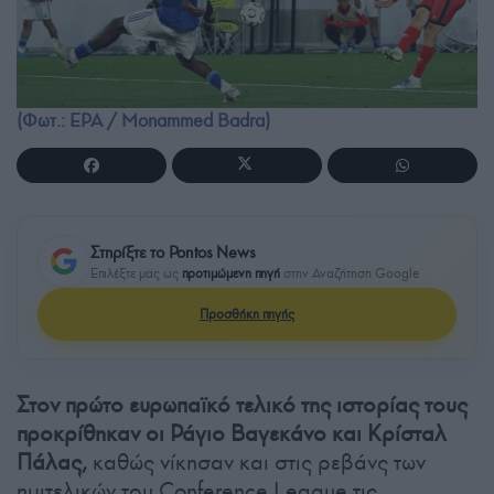
(Φωτ.: EPA / Monammed Badra)
Στηρίξτε το Pontos News
Επιλέξτε μας ως
προτιμώμενη πηγή
στην Αναζήτηση Google
Προσθήκη πηγής
Στον πρώτο ευρωπαϊκό τελικό της ιστορίας τους
προκρίθηκαν οι Ράγιο Βαγεκάνο και Κρίσταλ
Πάλας,
καθώς νίκησαν και στις ρεβάνς των
ημιτελικών του Conference League τις