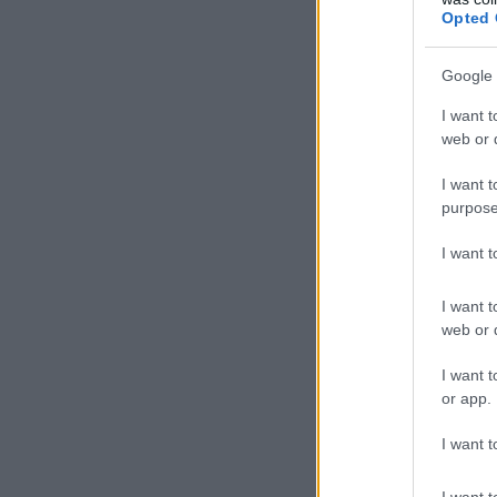
Opted 
Google 
I want t
web or d
I want t
purpose
I want 
I want t
web or d
I want t
or app.
I want t
I want t