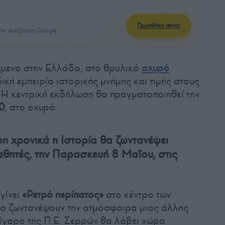
Προσθήκη πηγής
ην Αναζήτηση Google
μενο στην Ελλάδα, στο θρυλικό
οχυρό
ική εμπειρία ιστορικής μνήμης και τιμής στους
 Η κεντρική εκδήλωση θα πραγματοποιηθεί την
0
, στο οχυρό.
η χρονικά η Ιστορία θα ζωντανέψει
αθητές, την Παρασκευή 8 Μαΐου, στις
 γίνει
«Ρετρό περίπατος»
στο κέντρο των
θα ζωντανέψουν την ατμόσφαιρα μιας άλλης
έγαρο της Π.Ε. Σερρών θα λάβει χώρα