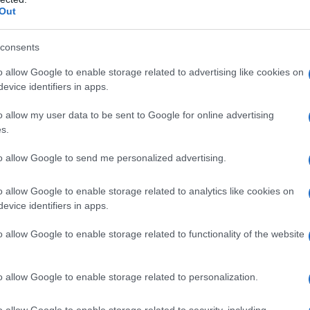
Out
consents
o allow Google to enable storage related to advertising like cookies on
evice identifiers in apps.
o allow my user data to be sent to Google for online advertising
s.
to allow Google to send me personalized advertising.
o allow Google to enable storage related to analytics like cookies on
evice identifiers in apps.
o allow Google to enable storage related to functionality of the website
o allow Google to enable storage related to personalization.
o allow Google to enable storage related to security, including