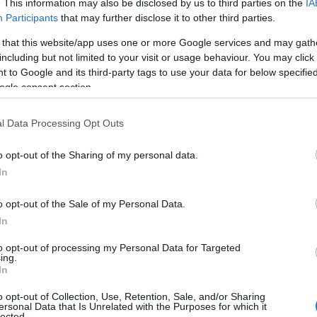
. This information may also be disclosed by us to third parties on the
IA
Participants
that may further disclose it to other third parties.
 that this website/app uses one or more Google services and may gath
including but not limited to your visit or usage behaviour. You may click 
 to Google and its third-party tags to use your data for below specifi
ogle consent section.
l Data Processing Opt Outs
o opt-out of the Sharing of my personal data.
In
o opt-out of the Sale of my Personal Data.
In
to opt-out of processing my Personal Data for Targeted
ing.
In
o opt-out of Collection, Use, Retention, Sale, and/or Sharing
ersonal Data that Is Unrelated with the Purposes for which it
lected.