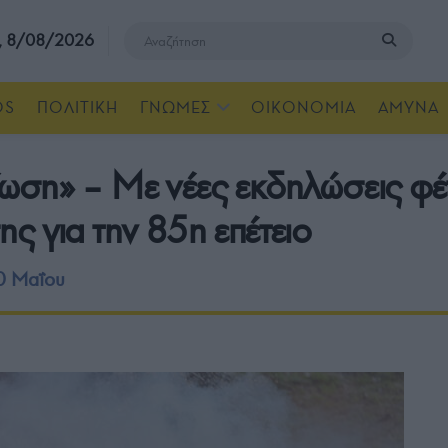
, 8/08/2026
OS
ΠΟΛΙΤΙΚΗ
ΓΝΩΜΕΣ
ΟΙΚΟΝΟΜΙΑ
ΑΜΥΝΑ
ωση» – Με νέες εκδηλώσεις φέ
ς για την 85η επέτειο
0 Μαΐου