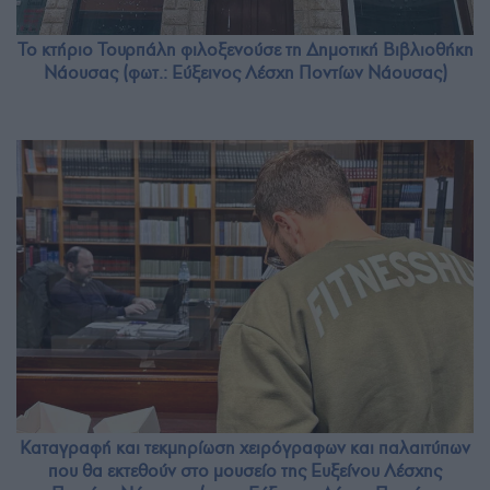
Το κτήριο Τουρπάλη φιλοξενούσε τη Δημοτική Βιβλιοθήκη
Νάουσας (φωτ.: Εύξεινος Λέσχη Ποντίων Νάουσας)
Καταγραφή και τεκμηρίωση χειρόγραφων και παλαιτύπων
που θα εκτεθούν στο μουσείο της Ευξείνου Λέσχης