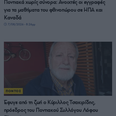
Ποντιακά χωρίς σύνορα: Ανοιχτές οι εγγραφές
για τα μαθήματα του φθινοπώρου σε ΗΠΑ και
Καναδά
7/08/2026 - 8:26μμ
ΠΟΝΤΟΣ
Έφυγε από τη ζωή ο Κύριλλος Τσακιρίδης,
πρόεδρος του Ποντιακού Συλλόγου Λόφου