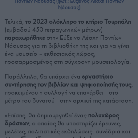
Ποντίων Νάουσας (φωτ.: Εύξεινος Λέσχη Ποντίων
Νάουσας)
Τελικά,
το 2023 ολόκληρο το κτήριο Τουρπάλη
(εμβαδού 450 τετραγωνικών μέτρων)
παραχωρήθηκε
στην Εύξεινο Λέσχη Ποντίων
Νάουσας για τη βιβλιοθήκη της και για να γίνει
ένα μουσείο – εκθεσιακός χώρος,
προσαρμοσμένος στη σύγχρονη μουσειολογία.
Παράλληλα, θα υπάρχει ένα
εργαστήριο
συντήρησης των βιβλίων και ψηφιοποίησής τους,
προκειμένου η συλλογή να επανέρθει –στο
μέτρο του δυνατού– στην αρχική της κατάσταση.
«Επίσης, θα δημιουργηθεί ένας
πολυχώρος
δράσεων
, ο οποίος θα υποστηρίζει έρευνες,
μελέτες, πολιτιστικές εκδηλώσεις, συνέδρια και