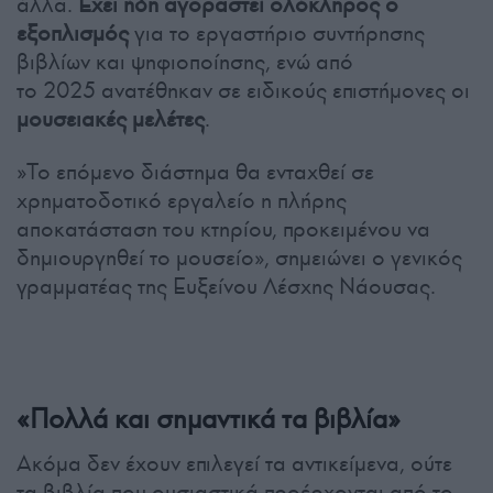
άλλα.
Έχει ήδη αγοραστεί ολόκληρος ο
εξοπλισμός
για το εργαστήριο συντήρησης
βιβλίων και ψηφιοποίησης, ενώ από
το 2025 ανατέθηκαν σε ειδικούς επιστήμονες οι
μουσειακές μελέτες
.
»Το επόμενο διάστημα θα ενταχθεί σε
χρηματοδοτικό εργαλείο η πλήρης
αποκατάσταση του κτηρίου, προκειμένου να
δημιουργηθεί το μουσείο», σημειώνει ο γενικός
γραμματέας της Ευξείνου Λέσχης Νάουσας.
«Πολλά και σημαντικά τα βιβλία»
Ακόμα δεν έχουν επιλεγεί τα αντικείμενα, ούτε
τα βιβλία που ουσιαστικά προέρχονται από το