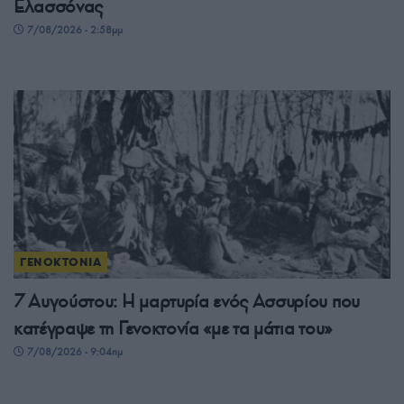
Ελασσόνας
7/08/2026 - 2:58μμ
ΓΕΝΟΚΤΟΝΙΑ
7 Αυγούστου: Η μαρτυρία ενός Ασσυρίου που
κατέγραψε τη Γενοκτονία «με τα μάτια του»
7/08/2026 - 9:04πμ