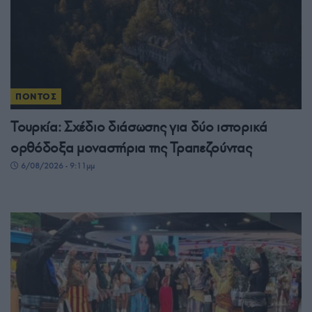
ΠΟΝΤΟΣ
Τουρκία: Σχέδιο διάσωσης για δύο ιστορικά
ορθόδοξα μοναστήρια της Τραπεζούντας
6/08/2026 - 9:11μμ