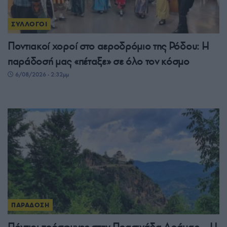
ΣΥΛΛΟΓΟΙ
Ποντιακοί χοροί στο αεροδρόμιο της Ρόδου: Η
παράδοσή μας «πέταξε» σε όλο τον κόσμο
6/08/2026 - 2:32μμ
ΠΑΡΑΔΟΣΗ