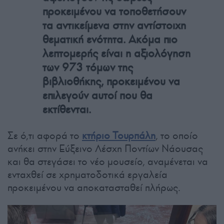
προκειμένου να τοποθετήσουν
τα αντικείμενα στην αντίστοιχη
θεματική ενότητα. Ακόμα πιο
λεπτομερής είναι η αξιολόγηση
των 973 τόμων της
βιβλιοθήκης, προκειμένου να
επιλεγούν αυτοί που θα
εκτίθενται.
Σε ό,τι αφορά το
κτήριο Τουρπάλη
, το οποίο
ανήκει στην Εύξεινο Λέσχη Ποντίων Νάουσας
και θα στεγάσει το νέο μουσείο, αναμένεται να
ενταχθεί σε χρηματοδοτικά εργαλεία
προκειμένου να αποκατασταθεί πλήρως.