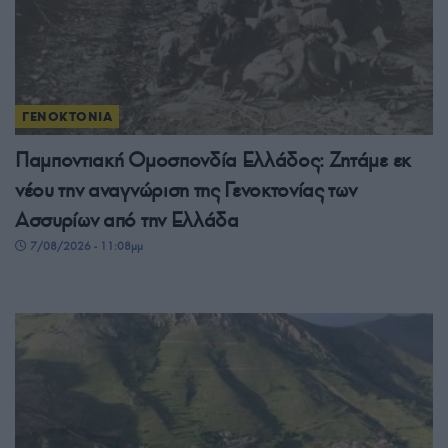
ΓΕΝΟΚΤΟΝΙΑ
Παμποντιακή Ομοσπονδία Ελλάδος: Ζητάμε εκ
νέου την αναγνώριση της Γενοκτονίας των
Ασσυρίων από την Ελλάδα
7/08/2026 - 11:08μμ