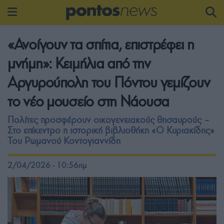
«Ανοίγουν τα σπίτια, επιστρέφει η
μνήμη»: Κειμήλια από την
Αργυρούπολη του Πόντου γεμίζουν
το νέο μουσείο στη Νάουσα
Πολίτες προσφέρουν οικογενειακούς θησαυρούς –
Στο επίκεντρο η ιστορική βιβλιοθήκη «Ο Κυριακίδης»
Του Ρωμανού Κοντογιαννίδη
2/04/2026 - 10:56πμ