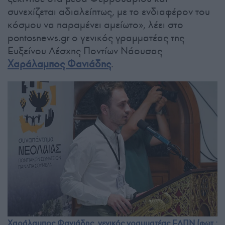
συνεχίζεται αδιαλείπτως, με το ενδιαφέρον του
κόσμου να παραμένει αμείωτο», λέει στο
pontosnews.gr ο γενικός γραμματέας της
Ευξείνου Λέσχης Ποντίων Νάουσας
Χαράλαμπος Φανιάδης
.
Χαράλαμπος Φανιάδης, γενικός γραμματέας ΕΛΠΝ (φωτ.: