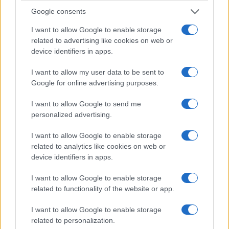
Google consents
Καταγραφή και τεκμηρίωση χειρόγραφων και παλαιτύπων
που θα εκτεθούν στο μουσείο της Ευξείνου Λέσχης
I want to allow Google to enable storage
Ποντίων Νάουσας (φωτ.: Εύξεινος Λέσχη Ποντίων
related to advertising like cookies on web or
Νάουσας)
device identifiers in apps.
I want to allow my user data to be sent to
Google for online advertising purposes.
I want to allow Google to send me
personalized advertising.
I want to allow Google to enable storage
related to analytics like cookies on web or
device identifiers in apps.
I want to allow Google to enable storage
related to functionality of the website or app.
I want to allow Google to enable storage
related to personalization.
Σύσκεψη εργασίας της μουσειολογικής ομάδας (φωτ.: