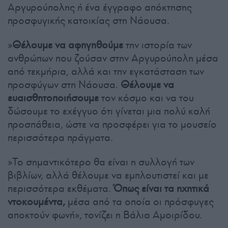
Αργυρούπολης ή ένα έγγραφο απόκτησης
προσφυγικής κατοικίας στη Νάουσα.
»
Θέλουμε να αφηγηθούμε
την ιστορία των
ανθρώπων που ζούσαν στην Αργυρούπολη μέσα
από τεκμήρια, αλλά και την εγκατάσταση των
προσφύγων στη Νάουσα.
Θέλουμε να
ευαισθητοποιήσουμε
τον κόσμο και να του
δώσουμε το εχέγγυο ότι γίνεται μια πολύ καλή
προσπάθεια, ώστε να προσφέρει για το μουσείο
περισσότερα πράγματα.
»Το σημαντικότερο θα είναι η συλλογή των
βιβλίων, αλλά θέλουμε να εμπλουτιστεί και με
περισσότερα εκθέματα.
Όπως είναι τα ηχητικά
ντοκουμέντα,
μέσα από τα οποία οι πρόσφυγες
αποκτούν φωνή», τονίζει η Βάλια Αμοιρίδου.