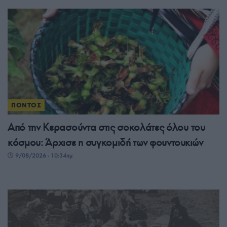
ΠΟΝΤΟΣ
Από την Κερασούντα στις σοκολάτες όλου του
κόσμου: Άρχισε η συγκομιδή των φουντουκιών
9/08/2026 - 10:34πμ