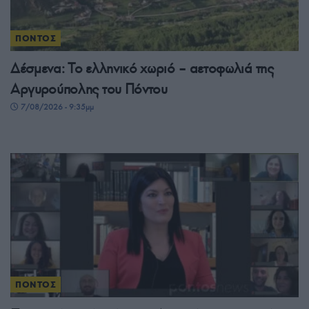
ΠΟΝΤΟΣ
Δέσμενα: Το ελληνικό χωριό – αετοφωλιά της
Αργυρούπολης του Πόντου
7/08/2026 - 9:35μμ
ΠΟΝΤΟΣ