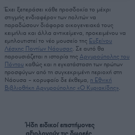
Έχει ξεπεράσει κάθε προσδοκία το μέχρι
στιγμής ενδιαφέρον των πολιτών να
παραδώσουν διάφορα οικογενειακά τους
κειμήλια και άλλα αντικείμενα, προκειμένου να
εμπλουτιστεί το νέο μουσείο της
Ευξείνου
Λέσχης Ποντίων Νάουσας
. Σε αυτό θα
παρουσιάζεται η ιστορία της
Αργυρούπολης του
Πόντου
καθώς και η εγκατάσταση των πρώτων
προσφύγων από τη συγκεκριμένη περιοχή στη
Νάουσα – κορυφαίο δε έκθεμα,
η Εθνική
Βιβλιοθήκη Αργυρούπολης «Ο Κυριακίδης»
.
Ήδη ειδικοί επιστήμονες
αξιολογούν τις δωρεές