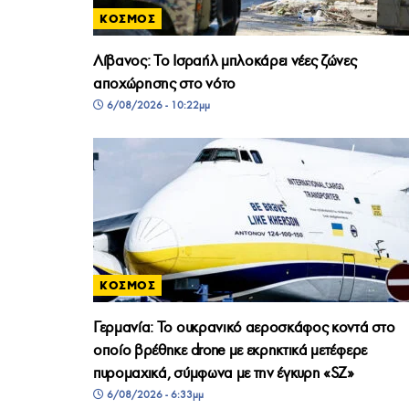
ΚΟΣΜΟΣ
Λίβανος: Το Ισραήλ μπλοκάρει νέες ζώνες
αποχώρησης στο νότο
6/08/2026 - 10:22μμ
ΚΟΣΜΟΣ
Γερμανία: Το ουκρανικό αεροσκάφος κοντά στο
οποίο βρέθηκε drone με εκρηκτικά μετέφερε
πυρομαχικά, σύμφωνα με την έγκυρη «SZ»
6/08/2026 - 6:33μμ