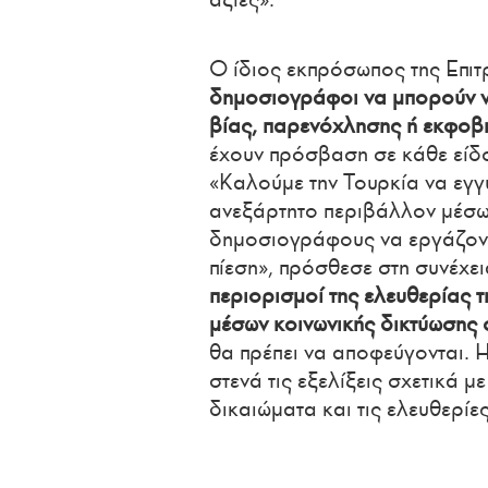
Ο ίδιος εκπρόσωπος της Επιτ
δημοσιογράφοι να μπορούν να
βίας, παρενόχλησης ή εκφοβ
έχουν πρόσβαση σε κάθε είδο
«Καλούμε την Τουρκία να εγγ
ανεξάρτητο περιβάλλον μέσων
δημοσιογράφους να εργάζοντ
πίεση», πρόσθεσε στη συνέχει
περιορισμοί της ελευθερίας
μέσων κοινωνικής δικτύωσης σ
θα πρέπει να αποφεύγονται. 
στενά τις εξελίξεις σχετικά μ
δικαιώματα και τις ελευθερίε