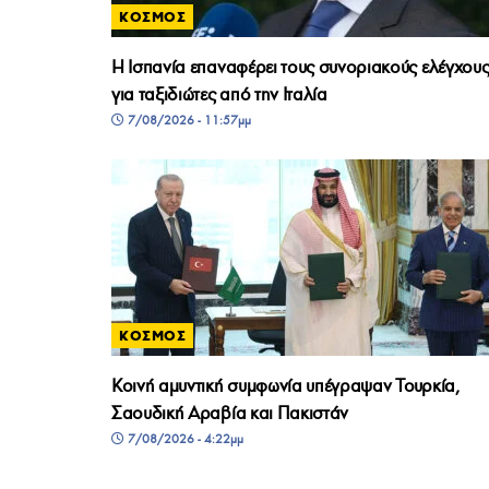
ΚΟΣΜΟΣ
Η Ισπανία επαναφέρει τους συνοριακούς ελέγχου
για ταξιδιώτες από την Ιταλία
7/08/2026 - 11:57μμ
ΚΟΣΜΟΣ
Κοινή αμυντική συμφωνία υπέγραψαν Τουρκία,
Σαουδική Αραβία και Πακιστάν
7/08/2026 - 4:22μμ