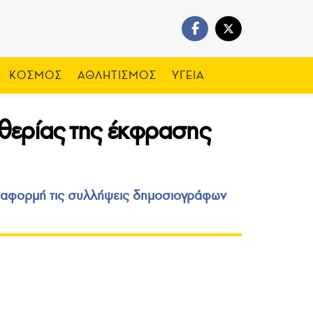
ΚΟΣΜΟΣ
ΑΘΛΗΤΙΣΜΟΣ
ΥΓΕΙΑ
ευθερίας της έκφρασης
ε αφορμή τις συλλήψεις δημοσιογράφων