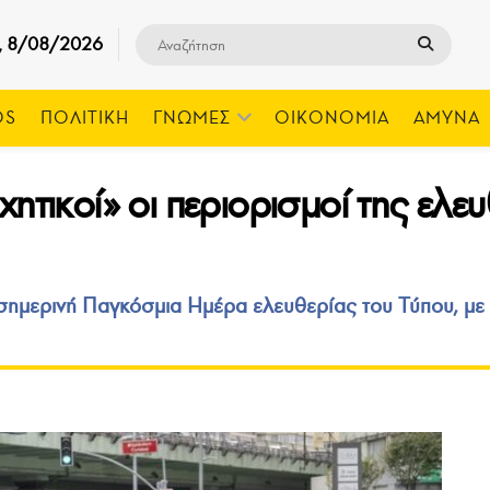
, 8/08/2026
OS
ΠΟΛΙΤΙΚΗ
ΓΝΩΜΕΣ
ΟΙΚΟΝΟΜΙΑ
ΑΜΥΝΑ
ητικοί» οι περιορισμοί της ελ
η σημερινή Παγκόσμια Ημέρα ελευθερίας του Τύπου, μ