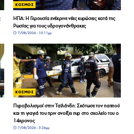
ΚΟΣΜΟΣ
ς
ΗΠΑ: Η Γερουσία ενέκρινε νέες κυρώσεις κατά της
Ρωσίας για τους υδρογονάνθρακες
7/08/2026 - 10:11μμ
ΚΟΣΜΟΣ
Πυροβολισμοί στην Ταϊλάνδη: Σκότωσε τον παππού
και τη γιαγιά του πριν ανοίξει πυρ στο σχολείο του ο
14χρονος
7/08/2026 - 3:26μμ