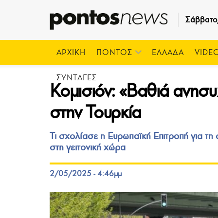
Σάββατο
ΑΡΧΙΚΗ
ΠΟΝΤΟΣ
ΕΛΛΑΔΑ
VIDE
ΣΥΝΤΑΓΕΣ
Κομισιόν: «Βαθιά ανησυχ
στην Τουρκία
Τι σχολίασε η Ευρωπαϊκή Επιτροπή για τ
στη γειτονική χώρα
2/05/2025 - 4:46μμ