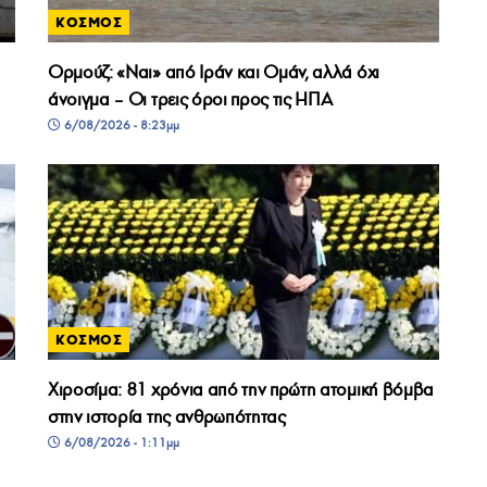
ΚΟΣΜΟΣ
Ορμούζ: «Ναι» από Ιράν και Ομάν, αλλά όχι
άνοιγμα – Οι τρεις όροι προς τις ΗΠΑ
6/08/2026 - 8:23μμ
ΚΟΣΜΟΣ
Χιροσίμα: 81 χρόνια από την πρώτη ατομική βόμβα
στην ιστορία της ανθρωπότητας
6/08/2026 - 1:11μμ