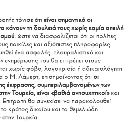
ροπής τόνισε ότι
είναι σημαντικό οι
 κάνουν τη δουλειά τους χωρίς καμία απειλή
ισμού
, ώστε να διασφαλίζεται ότι οι πολίτες
υς ποικίλες και αξιόπιστες πληροφορίες.
υηθεί ένα ασφαλές, πλουραλιστικό και
 ενημέρωσης που θα επιτρέπει στους
αι χωρίς φόβο, λογοκρισία ή αδικαιολόγητη
α ο Μ. Λάμερτ, επισημαίνοντας ότι
οι
 της έκφρασης, συμπεριλαμβανομένων των
την Τουρκία, είναι «βαθιά ανησυχητικοί»
και
Η Επιτροπή θα συνεχίσει να παρακολουθεί
ε το κράτος δικαίου και τα θεμελιώδη
ς στην Τουρκία.