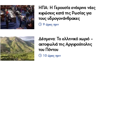
ΗΠΑ: Η Γερουσία ενέκρινε νέες
κυρώσεις κατά της Ρωσίας για
τους υδρογονάνθρακες
9 ώρες πριν
Δέσμενα: Το ελληνικό χωριό –
αετοφωλιά της Αργυρούπολης
του Πόντου
10 ώρες πριν