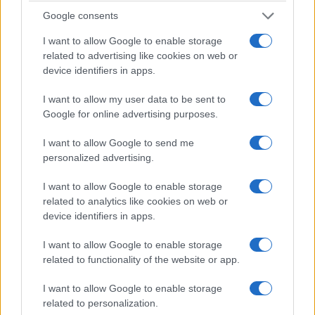
Google consents
Κλαρίνο: Ευρυσθένης Ασλιχανίδης
I want to allow Google to enable storage
Νταούλι: Χρήστος Τιφτικίδης, Δημήτρης
related to advertising like cookies on web or
Σιδηρόπουλος
device identifiers in apps.
I want to allow my user data to be sent to
Google for online advertising purposes.
I want to allow Google to send me
personalized advertising.
I want to allow Google to enable storage
related to analytics like cookies on web or
device identifiers in apps.
I want to allow Google to enable storage
related to functionality of the website or app.
I want to allow Google to enable storage
related to personalization.