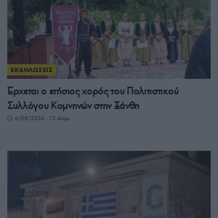
ΕΚΔΗΛΩΣΕΙΣ
Έρχεται ο ετήσιος χορός του Πολιτιστικού
Συλλόγου Κομνηνών στην Ξάνθη
6/08/2026 - 12:46μμ