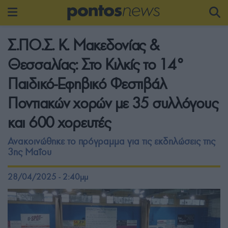
Σ.ΠΟ.Σ. Κ. Μακεδονίας &
Θεσσαλίας: Στο Κιλκίς το 14°
Παιδικό-Εφηβικό Φεστιβάλ
Ποντιακών χορών με 35 συλλόγους
και 600 χορευτές
Ανακοινώθηκε το πρόγραμμα για τις εκδηλώσεις της
3ης Μαΐου
28/04/2025 - 2:40μμ