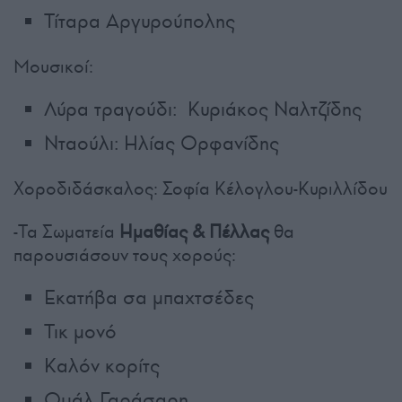
Τίταρα Αργυρούπολης
Μουσικοί:
Λύρα τραγούδι: Κυριάκος Ναλτζίδης
Νταούλι: Ηλίας Ορφανίδης
Χοροδιδάσκαλος: Σοφία Κέλογλου-Κυριλλίδου
-Τα Σωματεία
Ημαθίας & Πέλλας
θα
παρουσιάσουν τους χορούς:
Εκατήβα σα μπαχτσέδες
Τικ μονό
Καλόν κορίτς
Ομάλ Γαράσαρη