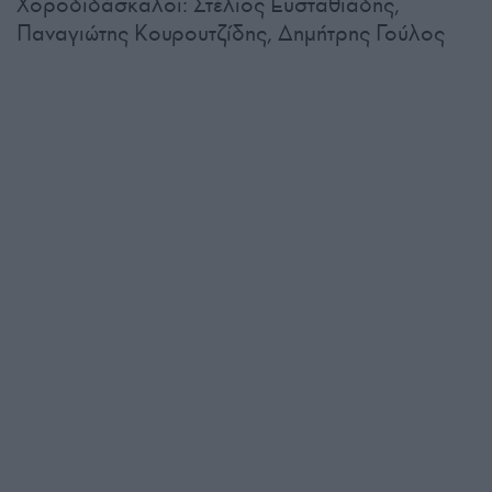
Χοροδιδάσκαλοι: Στέλιος Ευσταθιάδης,
Παναγιώτης Κουρουτζίδης, Δημήτρης Γούλος