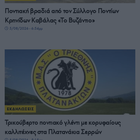
Ποντιακή βραδιά από τον Σύλλογο Ποντίων
Κρηνίδων Καβάλας «Το Βυζάντιο»
5/08/2026 - 6:54μμ
ΕΚΔΗΛΩΣΕΙΣ
Τρικούβερτο ποντιακό γλέντι με κορυφαίους
καλλιτέχνες στα Πλατανάκια Σερρών