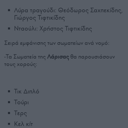
Λύρα τραγούδι: Θεόδωρος Σαχπεκίδης,
Γιώργος Τιφτικίδης
Νταούλι: Χρήστος Τιφτικίδης
Σειρά εμφάνισης των σωματείων ανά νομό:
-Τα Σωματεία της
Λάρισας
θα παρουσιάσουν
τους χορούς:
Τικ Διπλό
Τούρι
Τερς
Κελ κίτ