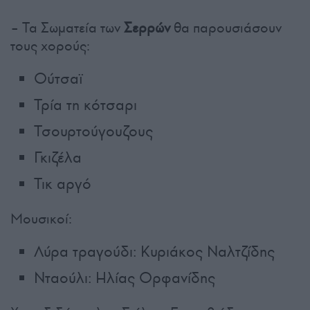
– Τα Σωματεία των
Σερρών
θα παρουσιάσουν
τους χορούς:
Ούτσαϊ
Τρία τη κότσαρι
Τσουρτούγουζους
Γκιζέλα
Τικ αργό
Μουσικοί:
Λύρα τραγούδι: Κυριάκος Ναλτζίδης
Νταούλι: Ηλίας Ορφανίδης