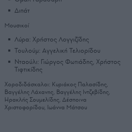
Διπάτ
Μουσικοί
Λύρα: Χρήστος Λογγιζίδης
Τουλούμ: Αγγελική Τελιορίδου
Νταούλι: Γιώργος Φωτιάδης, Χρήστος
Τιφτικίδης
Χοροδιδάσκαλοι: Κυριάκος Παλασίδης,
Βαγγέλης Λάχανης, Βαγγέλης Ιντζεβίδης,
Ηρακλής Σουμελίδης, Δέσποινα
Χριστοφορίδου, Ιωάννα Μάτσου