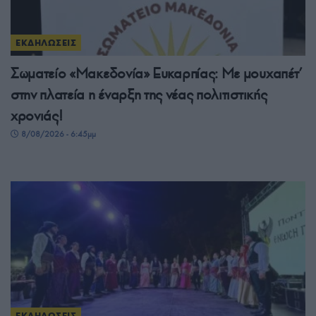
ΕΚΔΗΛΩΣΕΙΣ
Σωματείο «Μακεδονία» Ευκαρπίας: Με μουχαπέτ’
στην πλατεία η έναρξη της νέας πολιτιστικής
χρονιάς!
8/08/2026 - 6:45μμ
ΕΚΔΗΛΩΣΕΙΣ