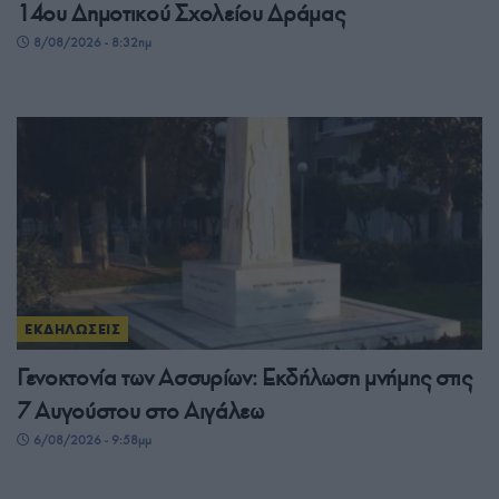
14ου Δημοτικού Σχολείου Δράμας
8/08/2026 - 8:32πμ
ΕΚΔΗΛΩΣΕΙΣ
Γενοκτονία των Ασσυρίων: Εκδήλωση μνήμης στις
7 Αυγούστου στο Αιγάλεω
6/08/2026 - 9:58μμ