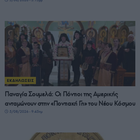
5/08/2026 - 5:15μμ
ΕΚΔΗΛΩΣΕΙΣ
Παναγία Σουμελά: Οι Πόντιοι της Αμερικής
ανταμώνουν στην «Ποντιακή Γη» του Νέου Κόσμου
5/08/2026 - 9:45πμ