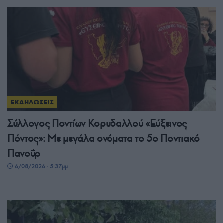
ΕΚΔΗΛΩΣΕΙΣ
Σύλλογος Ποντίων Κορυδαλλού «Εύξεινος
Πόντος»: Με μεγάλα ονόματα το 5ο Ποντιακό
Πανοΰρ
6/08/2026 - 5:37μμ