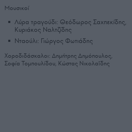
Μουσικοί
Λύρα τραγούδι: Θεόδωρος Σαχπεκίδης,
Κυριάκος Ναλτζίδης
Νταούλι: Γιώργος Φωτιάδης
Χοροδιδάσκαλοι: Δημήτρης Δημόπουλος,
Σοφία Τομπουλίδου, Κώστας Νικολαΐδης